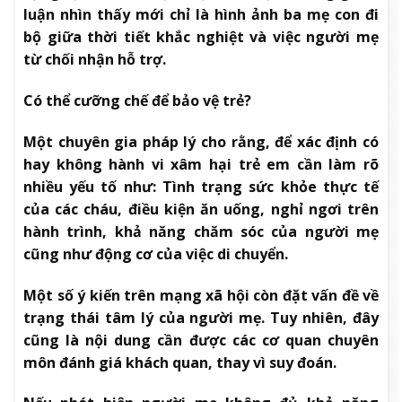
luận nhìn thấy mới chỉ là hình ảnh ba mẹ con đi
bộ giữa thời tiết khắc nghiệt và việc người mẹ
từ chối nhận hỗ trợ.
Có thể cưỡng chế để bảo vệ trẻ?
Một chuyên gia pháp lý cho rằng, để xác định có
hay không hành vi xâm hại trẻ em cần làm rõ
nhiều yếu tố như: Tình trạng sức khỏe thực tế
của các cháu, điều kiện ăn uống, nghỉ ngơi trên
hành trình, khả năng chăm sóc của người mẹ
cũng như động cơ của việc di chuyển.
Một số ý kiến trên mạng xã hội còn đặt vấn đề về
trạng thái tâm lý của người mẹ. Tuy nhiên, đây
cũng là nội dung cần được các cơ quan chuyên
môn đánh giá khách quan, thay vì suy đoán.