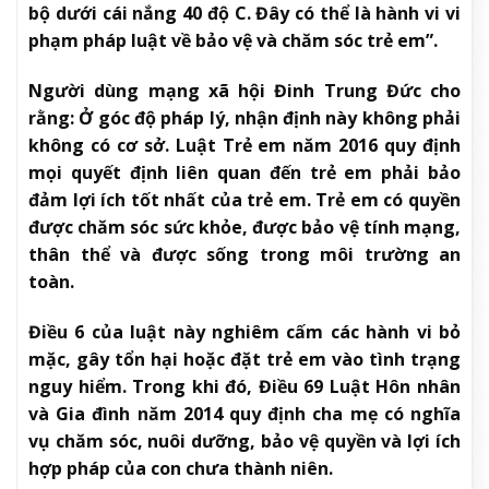
bộ dưới cái nắng 40 độ C. Đây có thể là hành vi vi
phạm pháp luật về bảo vệ và chăm sóc trẻ em”.
Người dùng mạng xã hội Đinh Trung Đức cho
rằng: Ở góc độ pháp lý, nhận định này không phải
không có cơ sở. Luật Trẻ em năm 2016 quy định
mọi quyết định liên quan đến trẻ em phải bảo
đảm lợi ích tốt nhất của trẻ em. Trẻ em có quyền
được chăm sóc sức khỏe, được bảo vệ tính mạng,
thân thể và được sống trong môi trường an
toàn.
Điều 6 của luật này nghiêm cấm các hành vi bỏ
mặc, gây tổn hại hoặc đặt trẻ em vào tình trạng
nguy hiểm. Trong khi đó, Điều 69 Luật Hôn nhân
và Gia đình năm 2014 quy định cha mẹ có nghĩa
vụ chăm sóc, nuôi dưỡng, bảo vệ quyền và lợi ích
hợp pháp của con chưa thành niên.