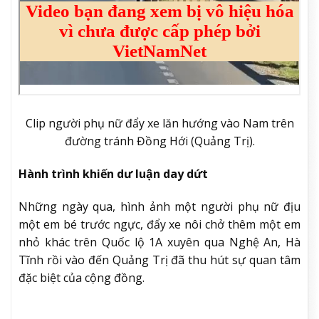
Clip người phụ nữ đẩy xe lăn hướng vào Nam trên
đường tránh Đồng Hới (Quảng Trị).
Hành trình khiến dư luận day dứt
Những ngày qua, hình ảnh một người phụ nữ địu
một em bé trước ngực, đẩy xe nôi chở thêm một em
nhỏ khác trên Quốc lộ 1A xuyên qua Nghệ An, Hà
Tĩnh rồi vào đến Quảng Trị đã thu hút sự quan tâm
đặc biệt của cộng đồng.