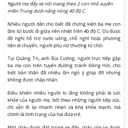
Người mẹ đẩy xe nôi mang theo 2 con nhỏ xuyên
miền Trung dưới nắng nóng 40 độ C.
Nhiều người dân cho biết đã chứng kiến ba mẹ con
lầm lũi bước đi giữa nền nhiệt trên 40 độ C. Dù được
đề nghị hỗ trợ nước uống, chỗ nghỉ hoặc phương
tiện di chuyển, người phụ nữ thường từ chối.
Tại Quảng Trị, anh Bùi Cường, người trực tiếp gặp
ba mẹ con trên tuyến đường tránh Đồng Hới, cho
biết bản thân đã nhiều lần ngỏ ý giúp đỡ nhưng
không được chấp nhận.
Điều khiến nhiều người lo lắng không phải là sức
khỏe của người mẹ, bởi theo những người tiếp xúc,
chị vẫn đi lại nhanh nhẹn và khá khỏe mạnh, mà
chính là tình trạng của hai đứa trẻ.
Một cháu được đặt trong xe đẩy, cháu còn lại được