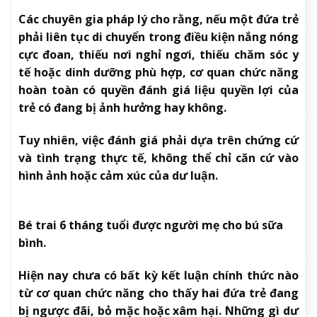
Các chuyên gia pháp lý cho rằng, nếu một đứa trẻ
phải liên tục di chuyển trong điều kiện nắng nóng
cực đoan, thiếu nơi nghỉ ngơi, thiếu chăm sóc y
tế hoặc dinh dưỡng phù hợp, cơ quan chức năng
hoàn toàn có quyền đánh giá liệu quyền lợi của
trẻ có đang bị ảnh hưởng hay không.
Tuy nhiên, việc đánh giá phải dựa trên chứng cứ
và tình trạng thực tế, không thể chỉ căn cứ vào
hình ảnh hoặc cảm xúc của dư luận.
Bé trai 6 tháng tuổi được người mẹ cho bú sữa
bình.
Hiện nay chưa có bất kỳ kết luận chính thức nào
từ cơ quan chức năng cho thấy hai đứa trẻ đang
bị ngược đãi, bỏ mặc hoặc xâm hại. Những gì dư