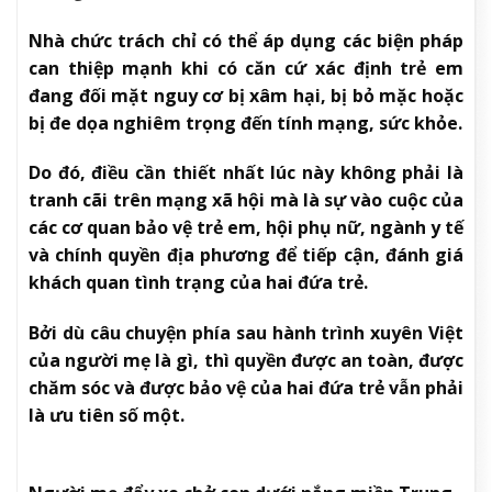
Nhà chức trách chỉ có thể áp dụng các biện pháp
can thiệp mạnh khi có căn cứ xác định trẻ em
đang đối mặt nguy cơ bị xâm hại, bị bỏ mặc hoặc
bị đe dọa nghiêm trọng đến tính mạng, sức khỏe.
Do đó, điều cần thiết nhất lúc này không phải là
tranh cãi trên mạng xã hội mà là sự vào cuộc của
các cơ quan bảo vệ trẻ em, hội phụ nữ, ngành y tế
và chính quyền địa phương để tiếp cận, đánh giá
khách quan tình trạng của hai đứa trẻ.
Bởi dù câu chuyện phía sau hành trình xuyên Việt
của người mẹ là gì, thì quyền được an toàn, được
chăm sóc và được bảo vệ của hai đứa trẻ vẫn phải
là ưu tiên số một.