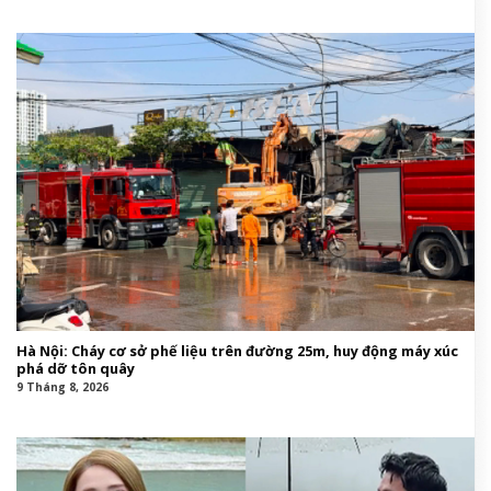
Hà Nội: Cháy cơ sở phế liệu trên đường 25m, huy động máy xúc
phá dỡ tôn quây
9 Tháng 8, 2026