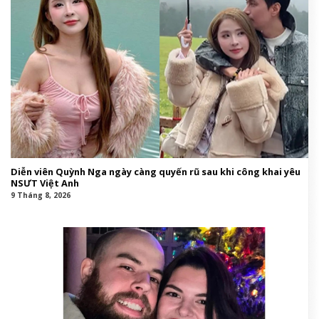
Diễn viên Quỳnh Nga ngày càng quyến rũ sau khi công khai yêu
NSƯT Việt Anh
9 Tháng 8, 2026