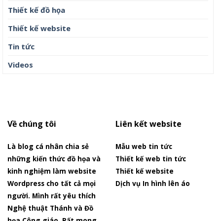
Thiết kế đồ họa
Thiết kế website
Tin tức
Videos
Về chúng tôi
Liên kết website
Là blog cá nhân chia sẻ
Mẫu web tin tức
những kiến thức đồ họa và
Thiết kế web tin tức
kinh nghiệm làm website
Thiết kế website
Wordpress cho tất cả mọi
Dịch vụ In hình lên áo
người. Mình rất yêu thích
Nghệ thuật Thánh và Đồ
họa Công giáo. Rất mong