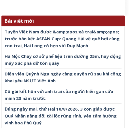
Bài viết mới
Tuyển Việt Nam được &amp;apos;xả trại&amp;apos;
trước bán kết ASEAN Cup: Quang Hải về quê bơi cùng
con trai, Hai Long có hẹn với Duy Mạnh
Hà Nội: Cháy cơ sở phế liệu trên đường 25m, huy động
máy xúc phá dỡ tôn quây
Diễn viên Quỳnh Nga ngày càng quyến rũ sau khi công
khai yêu NSƯT Việt Anh
Cô gái kết hôn với anh trai của người hiến gan cứu
mình 23 năm trước
Đúng ngày mai, thứ Hai 10/8/2026, 3 con giáp được
Quý Nhân nâng đỡ, tài lộc rủng rỉnh, yên tâm hưởng
vinh hoa Phú Quý