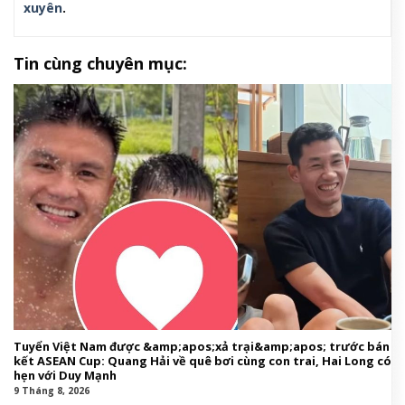
xuyên
.
Tin cùng chuyên mục:
Tuyển Việt Nam được &amp;apos;xả trại&amp;apos; trước bán
kết ASEAN Cup: Quang Hải về quê bơi cùng con trai, Hai Long có
hẹn với Duy Mạnh
9 Tháng 8, 2026