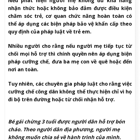
Nếu phát hiện người mẹ không đủ khả năng
nhận thức hoặc không bảo đảm được điều kiện
chăm sóc trẻ, cơ quan chức năng hoàn toàn có
thể áp dụng các biện pháp bảo vệ khẩn cấp theo
quy định của pháp luật về trẻ em.
Nhiều người cho rằng nếu người mẹ tiếp tục từ
chối mọi hỗ trợ thì chính quyền nên áp dụng biện
pháp cưỡng chế, đưa ba mẹ con về quê hoặc đến
nơi an toàn.
Tuy nhiên, các chuyên gia pháp luật cho rằng việc
cưỡng chế công dân không thể thực hiện chỉ vì họ
đi bộ trên đường hoặc từ chối nhận hỗ trợ.
Bé gái chừng 3 tuổi được người dân hỗ trợ bón
cháo. Theo người dân địa phương, người mẹ
không muốn chia sẻ về hành trình của mình.