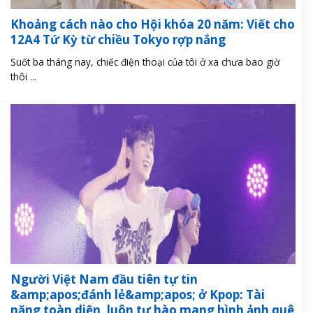
Khoảng cách nào cho Hội khóa 20 năm: Viết cho
12A4 Tứ Kỳ từ chiều Tokyo rợp nắng
Suốt ba tháng nay, chiếc điện thoại của tôi ở xa chưa bao giờ
thôi ...
Người Việt Nam đầu tiên tự tin
&amp;apos;đánh lẻ&amp;apos; ở Kpop: Tài
năng toàn diện, luôn tự hào mang hình ảnh quê