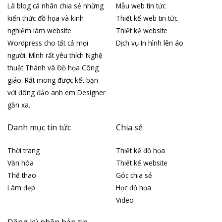
Là blog cá nhân chia sẻ những
Mẫu web tin tức
kiến thức đồ họa và kinh
Thiết kế web tin tức
nghiệm làm website
Thiết kế website
Wordpress cho tất cả mọi
Dịch vụ In hình lên áo
người. Mình rất yêu thích Nghệ
thuật Thánh và Đồ họa Công
giáo. Rất mong được kết bạn
với đông đảo anh em Designer
gần xa.
Danh mục tin tức
Chia sẻ
Thời trang
Thiết kế đồ họa
Văn hóa
Thiết kế website
Thể thao
Góc chia sẻ
Làm đẹp
Học đồ họa
Video