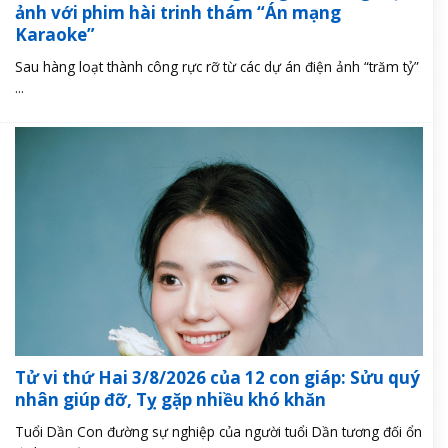
ảnh với phim hài trinh thám “Án mạng
Karaoke”
Sau hàng loạt thành công rực rỡ từ các dự án điện ảnh “trăm tỷ”
...
Tử vi thứ Hai 3/8/2026 của 12 con giáp: Sửu quý
nhân giúp đỡ, Tỵ gặp nhiều khó khăn
Tuổi Dần Con đường sự nghiệp của người tuổi Dần tương đối ổn