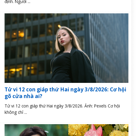
định. Người ...
Tử vi 12 con giáp thứ Hai ngày 3/8/2026: Cơ hội
gõ cửa nhà ai?
Tử vi 12 con giáp thứ Hai ngày 3/8/2026. Ảnh: Pexels Cơ hội
không chỉ ...