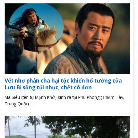
Vết nhơ phản cha hại tộc khiến hổ tướng của
Lưu Bị sống tủi nhục, chết cô đơn
Mã Siêu (tên tự Mạnh Khởi) sinh ra tại Phù Phong (Thiểm Tây,
Trung Quốc). ...