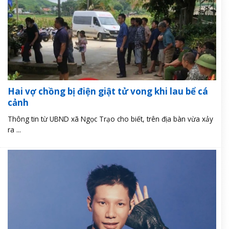
Hai vợ chồng bị điện giật tử vong khi lau bể cá
cảnh
Thông tin từ UBND xã Ngọc Trạo cho biết, trên địa bàn vừa xảy
ra ...