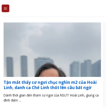
Skip
to
content
Tận mắt thấy cơ ngơi chục nghìn m2 của Hoài
Linh, danh ca Chế Linh thốt lên câu bất ngờ
Dành thời gian đến thăm cơ ngơi của NSƯT Hoài Linh, giọng ca
đình đám ...