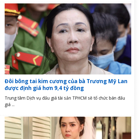
Đôi bông tai kim cương của bà Trương Mỹ Lan
được định giá hơn 9,4 tỷ đồng
Trung tâm Dịch vụ đấu giá tài sản TPHCM sẽ tổ chức bán đấu
giá ...