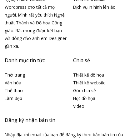
Wordpress cho tất cả mọi
Dịch vụ In hình lên áo
người. Mình rất yêu thích Nghệ
thuật Thánh và Đồ họa Công
giáo. Rất mong được kết bạn
với đông đảo anh em Designer
gần xa.
Danh mục tin tức
Chia sẻ
Thời trang
Thiết kế đồ họa
Văn hóa
Thiết kế website
Thể thao
Góc chia sẻ
Làm đẹp
Học đồ họa
Video
Đăng ký nhận bản tin
Nhập địa chỉ email của bạn để đăng ký theo bản bản tin của