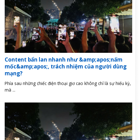
Content bẩn lan nhanh như &amp;apos;nấm
mốc&amp;apos;, trách nhiệm của người dùng
mạng?
Phía sau những chiếc điện thoại giơ cao không chỉ là sự hiếu kỳ,
mà ...