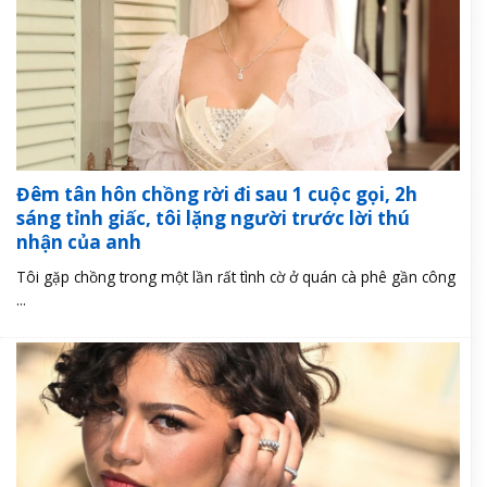
Đêm tân hôn chồng rời đi sau 1 cuộc gọi, 2h
sáng tỉnh giấc, tôi lặng người trước lời thú
nhận của anh
Tôi gặp chồng trong một lần rất tình cờ ở quán cà phê gần công
...