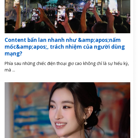
Content bẩn lan nhanh như &amp;apos;nấm
mốc&amp;apos;, trách nhiệm của người dùng
mạng?
Phía sau những chiếc điện thoại giơ cao không chỉ là sự hiếu kỳ,
mà ...