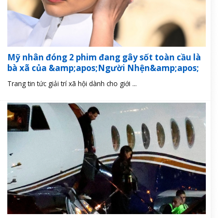
Mỹ nhân đóng 2 phim đang gây sốt toàn cầu là
bà xã của &amp;apos;Người Nhện&amp;apos;
Trang tin tức giải trí xã hội dành cho giới ...