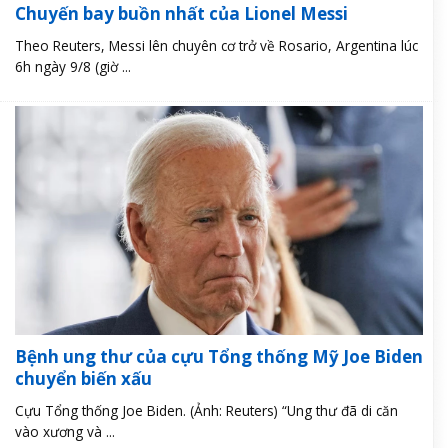
Chuyến bay buồn nhất của Lionel Messi
Theo Reuters, Messi lên chuyên cơ trở về Rosario, Argentina lúc
6h ngày 9/8 (giờ ...
Bệnh ung thư của cựu Tổng thống Mỹ Joe Biden
chuyển biến xấu
Cựu Tổng thống Joe Biden. (Ảnh: Reuters) “Ung thư đã di căn
vào xương và ...