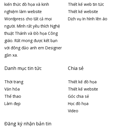
kiến thức đồ họa và kinh
Thiết kế web tin tức
nghiệm làm website
Thiết kế website
Wordpress cho tất cả mọi
Dịch vụ In hình lên áo
người. Mình rất yêu thích Nghệ
thuật Thánh và Đồ họa Công
giáo. Rất mong được kết bạn
với đông đảo anh em Designer
gần xa.
Danh mục tin tức
Chia sẻ
Thời trang
Thiết kế đồ họa
Văn hóa
Thiết kế website
Thể thao
Góc chia sẻ
Làm đẹp
Học đồ họa
Video
Đăng ký nhận bản tin