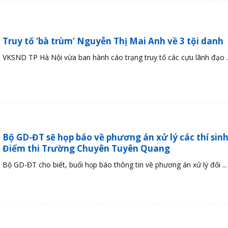
Truy tố ‘bà trùm’ Nguyễn Thị Mai Anh về 3 tội danh
VKSND TP Hà Nội vừa ban hành cáo trạng truy tố các cựu lãnh đạo ..
Bộ GD-ĐT sẽ họp báo về phương án xử lý các thí sin
Điểm thi Trường Chuyên Tuyên Quang
Bộ GD-ĐT cho biết, buổi họp báo thông tin về phương án xử lý đối ...