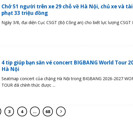
Chở 51 người trên xe 29 chỗ về Hà Nội, chủ xe và tài
phạt 33 triệu đồng
Ngày 3/8, đại diện Cục CSGT (Bộ Công an) cho biết lực lượng CSGT H
4 tip giúp bạn săn vé concert BIGBANG World Tour 2
Hà Nội
Seatmap concert của chặng Hà Nội trong BIGBANG 2026-2027 W
TOUR đã chính thức được ...
3
4
…
68