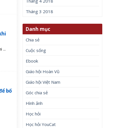
Tháng 4 2018
Tháng 3 2018
Danh mục
khi
Chia sẻ
 ...
Cuộc sống
Ebook
Giáo hội Hoàn Vũ
Giáo hội Việt Nam
để bố
Góc chia sẻ
Hình ảnh
Học hỏi
Học hỏi YouCat