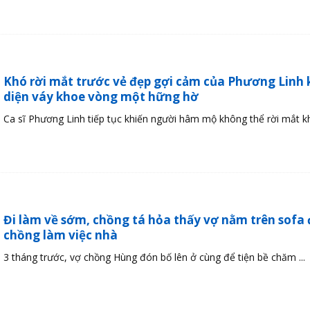
Khó rời mắt trước vẻ đẹp gợi cảm của Phương Linh 
diện váy khoe vòng một hững hờ
Ca sĩ Phương Linh tiếp tục khiến người hâm mộ không thể rời mắt khi
Đi làm về sớm, chồng tá hỏa thấy vợ nằm trên sofa 
chồng làm việc nhà
3 tháng trước, vợ chồng Hùng đón bố lên ở cùng để tiện bề chăm ...