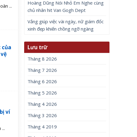
Hoàng Dũng Nói Nhỏ Em Nghe cùng
àn ...
chủ nhân hit Van Gogh Dept
Vắng giúp việc vài ngày, nữ giám đốc
xinh đẹp khiến chồng ngỡ ngàng
c của
Lưu trữ
 vệ
Tháng 8 2026
Tháng 7 2026
Tháng 6 2026
Tháng 5 2026
Tháng 4 2026
ị ví
Tháng 3 2026
Tháng 4 2019
...