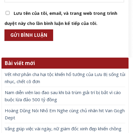
Lưu tên của tôi, email, và trang web trong trình
duyệt này cho lần bình luận kế tiếp của tôi.
Bài viết mới
Vết nhơ phản cha hại tộc khiến hổ tướng của Lưu Bị sống tủi
nhục, chết cô đơn
Nam diễn viên lao đao sau khi bà trùm giải trí bị bắt vì cáo
buộc lừa đảo 500 tỷ đồng
Hoàng Dũng Nói Nhỏ Em Nghe cùng chủ nhân hit Van Gogh
Dept
Vắng giúp việc vài ngày, nữ giám đốc xinh đẹp khiến chồng