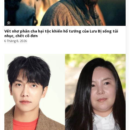
Vết nhơ phản cha hại tộc khiến hổ tướng của Lưu Bị sống tủi
nhục, chết cô đơn
6 Tháng 8, 2026