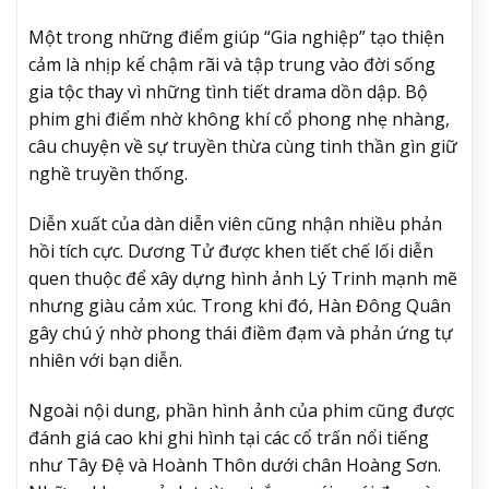
Một trong những điểm giúp “Gia nghiệp” tạo thiện
cảm là nhịp kể chậm rãi và tập trung vào đời sống
gia tộc thay vì những tình tiết drama dồn dập. Bộ
phim ghi điểm nhờ không khí cổ phong nhẹ nhàng,
câu chuyện về sự truyền thừa cùng tinh thần gìn giữ
nghề truyền thống.
Diễn xuất của dàn diễn viên cũng nhận nhiều phản
hồi tích cực. Dương Tử được khen tiết chế lối diễn
quen thuộc để xây dựng hình ảnh Lý Trinh mạnh mẽ
nhưng giàu cảm xúc. Trong khi đó, Hàn Đông Quân
gây chú ý nhờ phong thái điềm đạm và phản ứng tự
nhiên với bạn diễn.
Ngoài nội dung, phần hình ảnh của phim cũng được
đánh giá cao khi ghi hình tại các cổ trấn nổi tiếng
như Tây Đệ và Hoành Thôn dưới chân Hoàng Sơn.