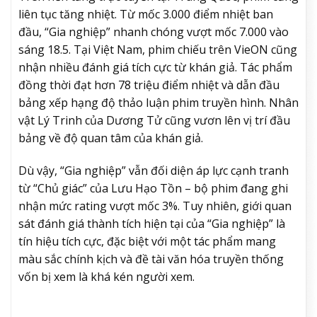
liên tục tăng nhiệt. Từ mốc 3.000 điểm nhiệt ban
đầu, “Gia nghiệp” nhanh chóng vượt mốc 7.000 vào
sáng 18.5. Tại Việt Nam, phim chiếu trên VieON cũng
nhận nhiều đánh giá tích cực từ khán giả. Tác phẩm
đồng thời đạt hơn 78 triệu điểm nhiệt và dẫn đầu
bảng xếp hạng độ thảo luận phim truyền hình. Nhân
vật Lý Trinh của Dương Tử cũng vươn lên vị trí đầu
bảng về độ quan tâm của khán giả.
Dù vậy, “Gia nghiệp” vẫn đối diện áp lực cạnh tranh
từ “Chủ giác” của Lưu Hạo Tồn – bộ phim đang ghi
nhận mức rating vượt mốc 3%. Tuy nhiên, giới quan
sát đánh giá thành tích hiện tại của “Gia nghiệp” là
tín hiệu tích cực, đặc biệt với một tác phẩm mang
màu sắc chính kịch và đề tài văn hóa truyền thống
vốn bị xem là khá kén người xem.