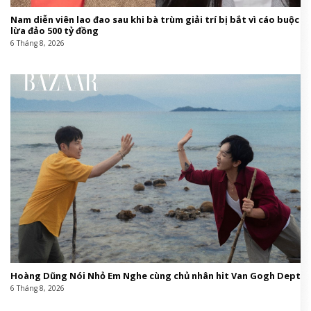
Nam diễn viên lao đao sau khi bà trùm giải trí bị bắt vì cáo buộc
lừa đảo 500 tỷ đồng
6 Tháng 8, 2026
Hoàng Dũng Nói Nhỏ Em Nghe cùng chủ nhân hit Van Gogh Dept
6 Tháng 8, 2026