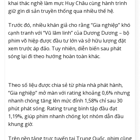
khai thác nghề làm mực Huy Châu cùng hành trình
giữ gìn di sản truyền thống qua nhiều thế hệ.
Trước đó, nhiều khán giả cho rằng “Gia nghiệp” khó
cạnh tranh với “Vũ lâm linh” của Dương Dương – bộ
phim võ hiệp được đầu tư lớn và sở hữu lượng đặt
xem trước áp đảo. Tuy nhiên, diễn biến sau phát
sóng lại đi theo hướng hoàn toàn khác.
Theo số liệu được chia sẻ từ phía nhà phát hành,
“Gia nghiệp” mở màn với rating khoảng 0,6% nhưng
nhanh chóng tăng lên mức đỉnh 1,58% chỉ sau 30
phút phát sóng. Rating trung bình tập đầu đạt
1,19%, giúp phim nhanh chóng lọt nhóm dẫn đầu
khung giờ.
Trên nền tảng trực tuyến tại Trung Quốc, phim cũng