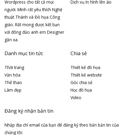
Wordpress cho tất cả mọi
Dịch vụ In hình lên áo
người. Mình rất yêu thích Nghệ
thuật Thánh và Đồ họa Công
giáo. Rất mong được kết bạn
với đông đảo anh em Designer
gần xa.
Danh mục tin tức
Chia sẻ
Thời trang
Thiết kế đồ họa
Văn hóa
Thiết kế website
Thể thao
Góc chia sẻ
Làm đẹp
Học đồ họa
Video
Đăng ký nhận bản tin
Nhập địa chỉ email của bạn để đăng ký theo bản bản tin của
chúng tôi: