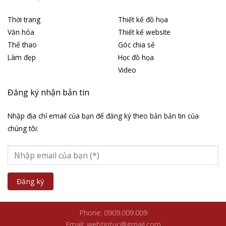
Thời trang
Thiết kế đồ họa
Văn hóa
Thiết kế website
Thể thao
Góc chia sẻ
Làm đẹp
Học đồ họa
Video
Đăng ký nhận bản tin
Nhập địa chỉ email của bạn để đăng ký theo bản bản tin của
chúng tôi:
Phone: 0909.009.009
Email: webtintuc@gmail.com