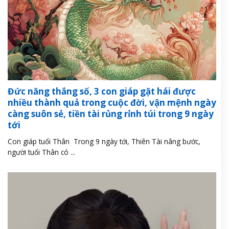
Đức năng thắng số, 3 con giáp gặt hái được
nhiều thành quả trong cuộc đời, vận mệnh ngày
càng suôn sẻ, tiền tài rủng rỉnh túi trong 9 ngày
tới
Con giáp tuổi Thân Trong 9 ngày tới, Thiên Tài nâng bước,
người tuổi Thân có ...