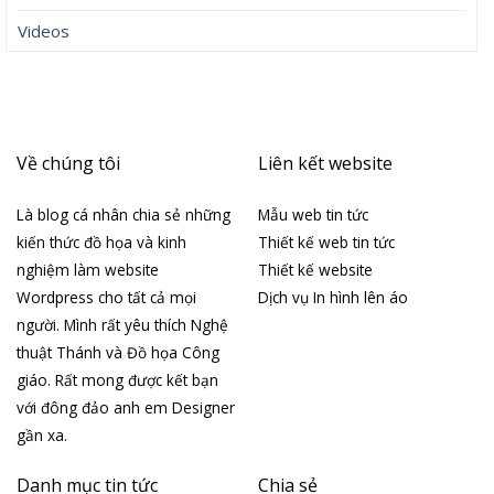
Videos
Về chúng tôi
Liên kết website
Là blog cá nhân chia sẻ những
Mẫu web tin tức
kiến thức đồ họa và kinh
Thiết kế web tin tức
nghiệm làm website
Thiết kế website
Wordpress cho tất cả mọi
Dịch vụ In hình lên áo
người. Mình rất yêu thích Nghệ
thuật Thánh và Đồ họa Công
giáo. Rất mong được kết bạn
với đông đảo anh em Designer
gần xa.
Danh mục tin tức
Chia sẻ