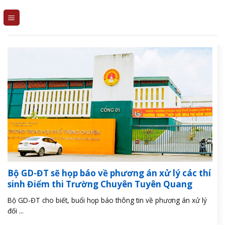
Skip
to
content
Bộ GD-ĐT sẽ họp báo về phương án xử lý các thí
sinh Điểm thi Trường Chuyên Tuyên Quang
Bộ GD-ĐT cho biết, buổi họp báo thông tin về phương án xử lý
đối ...