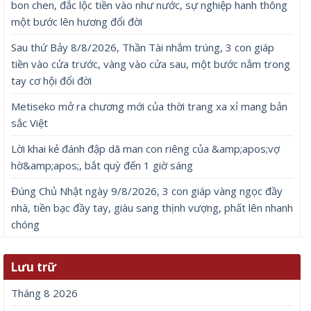
bon chen, đắc lộc tiền vào như nước, sự nghiệp hanh thông
một bước lên hương đổi đời
Sau thứ Bảy 8/8/2026, Thần Tài nhắm trúng, 3 con giáp
tiền vào cửa trước, vàng vào cửa sau, một bước nắm trong
tay cơ hội đổi đời
Metiseko mở ra chương mới của thời trang xa xỉ mang bản
sắc Việt
Lời khai kẻ đánh đập dã man con riêng của &amp;apos;vợ
hờ&amp;apos;, bắt quỳ đến 1 giờ sáng
Đúng Chủ Nhật ngày 9/8/2026, 3 con giáp vàng ngọc đầy
nhà, tiền bạc đầy tay, giàu sang thịnh vượng, phất lên nhanh
chóng
Lưu trữ
Tháng 8 2026