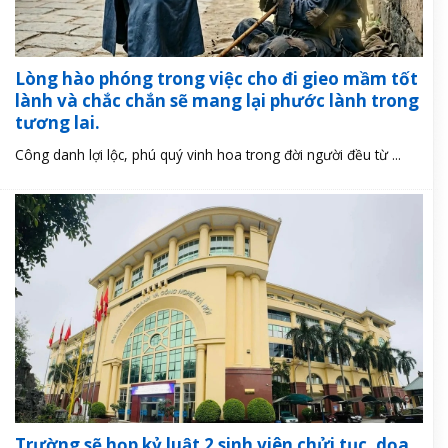
Lòng hào phóng trong việc cho đi gieo mầm tốt
lành và chắc chắn sẽ mang lại phước lành trong
tương lai.
Công danh lợi lộc, phú quý vinh hoa trong đời người đều từ ...
Trường sẽ họp kỷ luật 2 sinh viên chửi tục, dọa