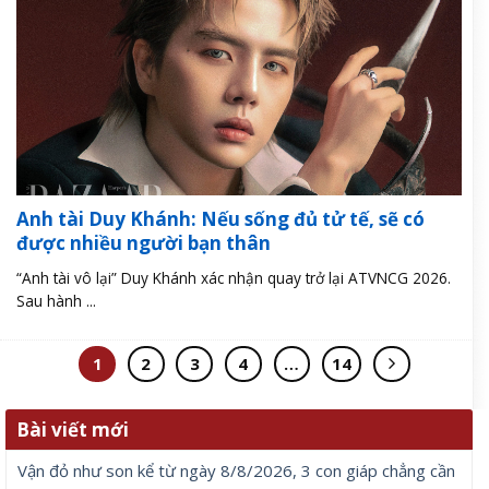
Anh tài Duy Khánh: Nếu sống đủ tử tế, sẽ có
được nhiều người bạn thân
“Anh tài vô lại” Duy Khánh xác nhận quay trở lại ATVNCG 2026.
Sau hành ...
1
2
3
4
…
14
Bài viết mới
Vận đỏ như son kể từ ngày 8/8/2026, 3 con giáp chẳng cần