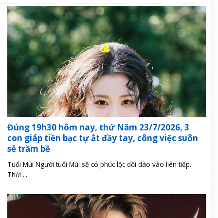
Đúng 19h30 hôm nay, thứ Năm 23/7/2026, 3
con giáp tiền bạc tự ắt đầy tay, công việc suôn
sẻ trăm bề
Tuổi Mùi Người tuổi Mùi sẽ có phúc lộc dồi dào vào liên tiếp.
Thời ...