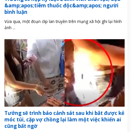
&amp;apos;tiêm thuốc độc&amp;apos; người
bình luận
Vừa qua, một đoạn clip lan truyền trên mạng xã hội ghi lại hình
ảnh ...
Tưởng sẽ trình báo cảnh sát sau khi bắt được kẻ
móc túi, cặp vợ chồng lại làm một việc khiến ai
cũng bất ngờ