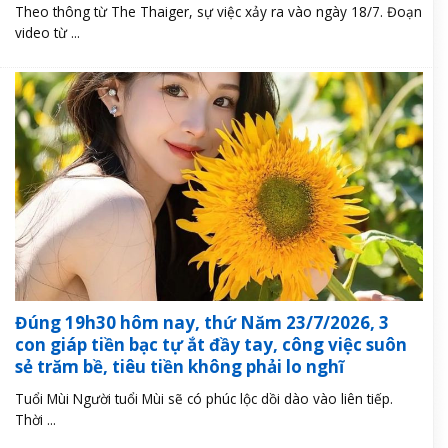
Theo thông từ The Thaiger, sự việc xảy ra vào ngày 18/7. Đoạn
video từ ...
Đúng 19h30 hôm nay, thứ Năm 23/7/2026, 3
con giáp tiền bạc tự ắt đầy tay, công việc suôn
sẻ trăm bề, tiêu tiền không phải lo nghĩ
Tuổi Mùi Người tuổi Mùi sẽ có phúc lộc dồi dào vào liên tiếp.
Thời ...