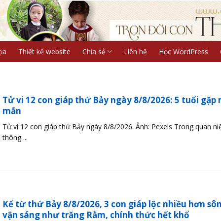
ọa
Thiết kế website
Chia sẻ
Liên hệ
Học WordPress
Tử vi 12 con giáp thứ Bảy ngày 8/8/2026: 5 tuổi gặp
mắn
Tử vi 12 con giáp thứ Bảy ngày 8/8/2026. Ảnh: Pexels Trong quan n
thông ...
Kể từ thứ Bảy 8/8/2026, 3 con giáp lộc nhiều hơn sôn
vận sáng như trăng Rằm, chính thức hết khổ