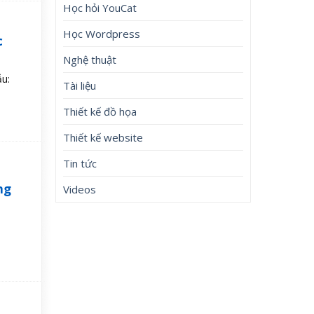
Học hỏi YouCat
Học Wordpress
c
Nghệ thuật
ẫu:
Tài liệu
Thiết kế đồ họa
Thiết kế website
Tin tức
ng
Videos