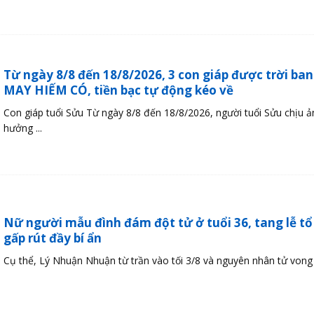
Từ ngày 8/8 đến 18/8/2026, 3 con giáp được trời ba
MAY HIẾM CÓ, tiền bạc tự động kéo về
Con giáp tuổi Sửu Từ ngày 8/8 đến 18/8/2026, người tuổi Sửu chịu ả
hưởng ...
Nữ người mẫu đình đám đột tử ở tuổi 36, tang lễ tổ
gấp rút đầy bí ẩn
Cụ thể, Lý Nhuận Nhuận từ trần vào tối 3/8 và nguyên nhân tử vong .