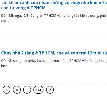
Lời kể ám ảnh của nhân chứng vụ cháy nhà khiến 2 
con tử vong ở TPHCM
Đến 13h ngày 6/8, Công an TPHCM vẫn phong tỏa hiện trường, phối
các ...
Cháy nhà 2 tầng ở TPHCM, cha và con trai 12 tuổi t
Đến 9h sáng nay (6/8), lực lượng chức năng TPHCM vẫn đang phong
hiện ...
3
4
…
141