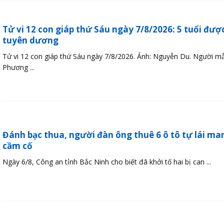
Tử vi 12 con giáp thứ Sáu ngày 7/8/2026: 5 tuổi đượ
tuyên dương
Tử vi 12 con giáp thứ Sáu ngày 7/8/2026. Ảnh: Nguyễn Du. Người m
Phương ...
Đánh bạc thua, người đàn ông thuê 6 ô tô tự lái ma
cầm cố
Ngày 6/8, Công an tỉnh Bắc Ninh cho biết đã khởi tố hai bị can ...