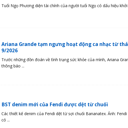
Tuổi Ngọ Phương diện tài chính của người tuổi Ngọ có dấu hiệu khởi s
Ariana Grande tạm ngưng hoạt động ca nhạc từ th
9/2026
Trước những đồn đoán về tình trạng sức khỏe của mình, Ariana Gra
thông báo ...
BST denim mới của Fendi được dệt từ chuối
Các thiết kế denim của Fendi dệt từ sợi chuối Bananatex. Ảnh: Fend
có ...