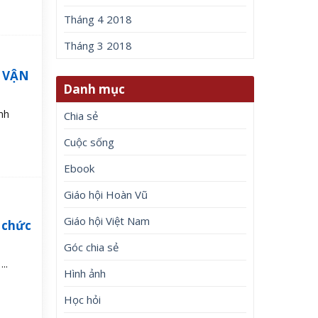
Tháng 4 2018
Tháng 3 2018
n VẬN
Danh mục
nh
Chia sẻ
Cuộc sống
Ebook
Giáo hội Hoàn Vũ
Giáo hội Việt Nam
 chức
Góc chia sẻ
..
Hình ảnh
Học hỏi