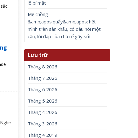
lộ bí mật
ắc ...
Mẹ chồng
&amp;apos;quẩy&amp;apos; hết
mình trên sân khấu, cô dâu nói một
câu, lời đáp của chú rể gây sốt
áng
Lưu trữ
nde
Tháng 8 2026
Tháng 7 2026
Tháng 6 2026
Tháng 5 2026
Tháng 4 2026
i Nghe
Tháng 3 2026
Tháng 4 2019