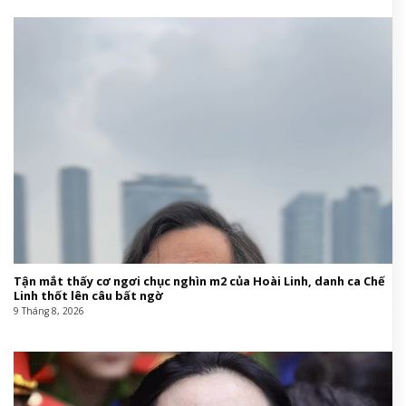
Tận mắt thấy cơ ngơi chục nghìn m2 của Hoài Linh, danh ca Chế
Linh thốt lên câu bất ngờ
9 Tháng 8, 2026