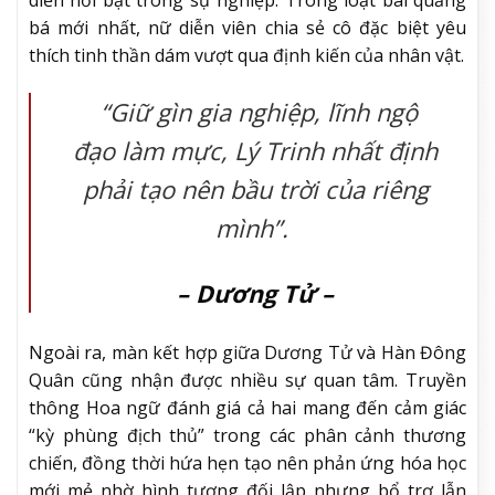
diễn nổi bật trong sự nghiệp. Trong loạt bài quảng
bá mới nhất, nữ diễn viên chia sẻ cô đặc biệt yêu
thích tinh thần dám vượt qua định kiến của nhân vật.
“Giữ gìn gia nghiệp, lĩnh ngộ
đạo làm mực, Lý Trinh nhất định
phải tạo nên bầu trời của riêng
mình”.
– Dương Tử –
Ngoài ra, màn kết hợp giữa Dương Tử và Hàn Đông
Quân cũng nhận được nhiều sự quan tâm. Truyền
thông Hoa ngữ đánh giá cả hai mang đến cảm giác
“kỳ phùng địch thủ” trong các phân cảnh thương
chiến, đồng thời hứa hẹn tạo nên phản ứng hóa học
mới mẻ nhờ hình tượng đối lập nhưng bổ trợ lẫn