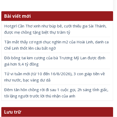
Bài viết mới
Hotgirl Cần Thơ xinh như búp bê, cưới thiếu gia Sài Thành,
được mẹ chồng tặng biệt thự trăm tỷ
Tận mắt thấy cơ ngơi chục nghìn m2 của Hoài Linh, danh ca
Chế Linh thốt lên câu bất ngờ
Đôi bông tai kim cương của bà Trương Mỹ Lan được định
giá hơn 9,4 tỷ đồng
Tử vi tuần mới (từ 10 đến 16/8/2026), 3 con giáp tiền về
như nước, bạc vàng dư dả
Đêm tân hôn chồng rời đi sau 1 cuộc gọi, 2h sáng tỉnh giấc,
tôi lặng người trước lời thú nhận của anh
Lưu trữ