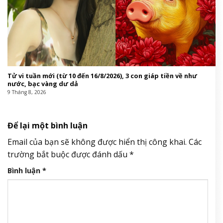
Tử vi tuần mới (từ 10 đến 16/8/2026), 3 con giáp tiền về như
nước, bạc vàng dư dả
9 Tháng 8, 2026
Để lại một bình luận
Email của bạn sẽ không được hiển thị công khai.
Các
trường bắt buộc được đánh dấu
*
Bình luận
*