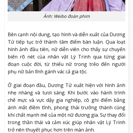
Ảnh: Weibo đoàn phim
Bên cạnh nội dung, tạo hình và diễn xuất của Dương
Tử tiếp tục trở thành tâm điểm bàn luận. Qua loạt
hình ảnh đầu tiên, nữ diễn viên cho thấy sự chuyển
biến rõ nét của nhân vật Lý Trinh qua từng giai
đoạn cuộc đời, từ thiếu nữ trong trẻo đến người
phụ nữ bản lĩnh gánh vác cả gia tộc.
Ở giai đoạn đầu, Dương Tử xuất hiện với hình ảnh
nhẹ nhàng và tươi sáng. Khi bước vào hành trình
chế mực và vực dậy gia nghiệp, cô ghi điểm bằng
ánh mắt điềm tĩnh, phong thái trưởng thành cùng
khí chất mạnh mẽ của một nữ đương gia. Sự thay đổi
trong thần thái và cảm xúc giúp nhân vật Lý Trinh
trở nên thuyết phục hơn trên màn ảnh.