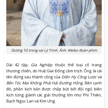
Dương Tử trong vai Lý Trinh. Ảnh: Weibo đoàn phim
Dài 42 tập,
Gia Nghiệp
thuộc thể loại cổ trang
thương chiến, do Huệ Giai Đống cầm trịch. Ông là cái
tên đứng sau thành công của
Diên Hy Công Lược
và
Bên Tóc Mai Không Phải Hải Đường Hồng
. Bên cạnh
đó, phần kịch bản được chắp bút bởi đội ngũ biên
kịch từng giành các giải thưởng lớn như Phi Thiên,
Bạch Ngọc Lan và Kim Ưng.