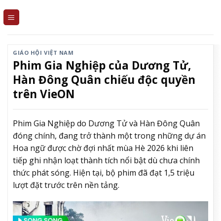
Skip
to
content
GIÁO HỘI VIỆT NAM
Phim Gia Nghiệp của Dương Tử,
Hàn Đông Quân chiếu độc quyền
trên VieON
Phim Gia Nghiệp do Dương Tử và Hàn Đông Quân
đóng chính, đang trở thành một trong những dự án
Hoa ngữ được chờ đợi nhất mùa Hè 2026 khi liên
tiếp ghi nhận loạt thành tích nổi bật dù chưa chính
thức phát sóng. Hiện tại, bộ phim đã đạt 1,5 triệu
lượt đặt trước trên nền tảng.