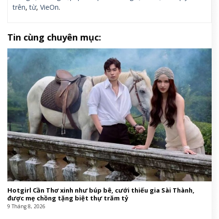
trên
,
từ
,
VieOn
.
Tin cùng chuyên mục:
Hotgirl Cần Thơ xinh như búp bê, cưới thiếu gia Sài Thành,
được mẹ chồng tặng biệt thự trăm tỷ
9 Tháng 8, 2026