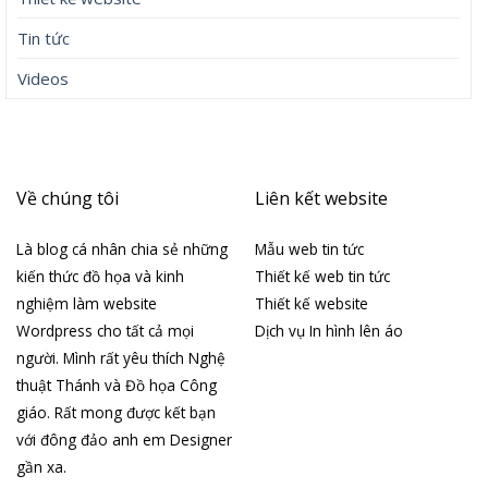
Tin tức
Videos
Về chúng tôi
Liên kết website
Là blog cá nhân chia sẻ những
Mẫu web tin tức
kiến thức đồ họa và kinh
Thiết kế web tin tức
nghiệm làm website
Thiết kế website
Wordpress cho tất cả mọi
Dịch vụ In hình lên áo
người. Mình rất yêu thích Nghệ
thuật Thánh và Đồ họa Công
giáo. Rất mong được kết bạn
với đông đảo anh em Designer
gần xa.