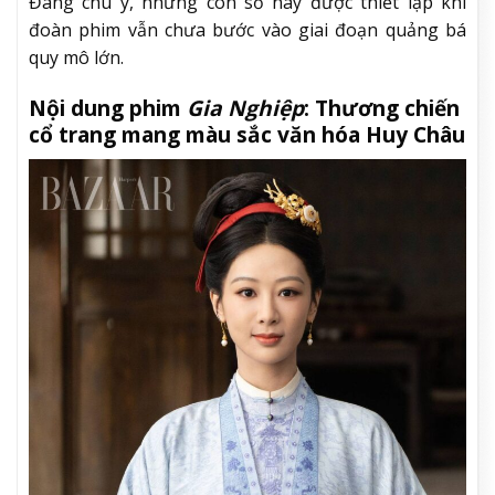
Đáng chú ý, những con số này được thiết lập khi
đoàn phim vẫn chưa bước vào giai đoạn quảng bá
quy mô lớn.
Nội dung phim
Gia Nghiệp
: Thương chiến
cổ trang mang màu sắc văn hóa Huy Châu