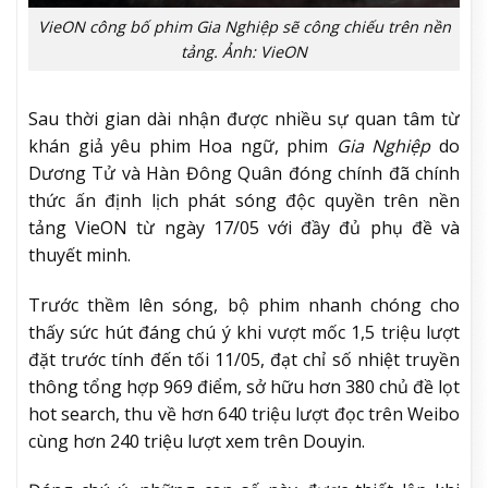
VieON công bố phim Gia Nghiệp sẽ công chiếu trên nền
tảng. Ảnh: VieON
Sau thời gian dài nhận được nhiều sự quan tâm từ
khán giả yêu phim Hoa ngữ, phim
Gia Nghiệp
do
Dương Tử và Hàn Đông Quân đóng chính đã chính
thức ấn định lịch phát sóng độc quyền trên nền
tảng VieON từ ngày 17/05 với đầy đủ phụ đề và
thuyết minh.
Trước thềm lên sóng, bộ phim nhanh chóng cho
thấy sức hút đáng chú ý khi vượt mốc 1,5 triệu lượt
đặt trước tính đến tối 11/05, đạt chỉ số nhiệt truyền
thông tổng hợp 969 điểm, sở hữu hơn 380 chủ đề lọt
hot search, thu về hơn 640 triệu lượt đọc trên Weibo
cùng hơn 240 triệu lượt xem trên Douyin.