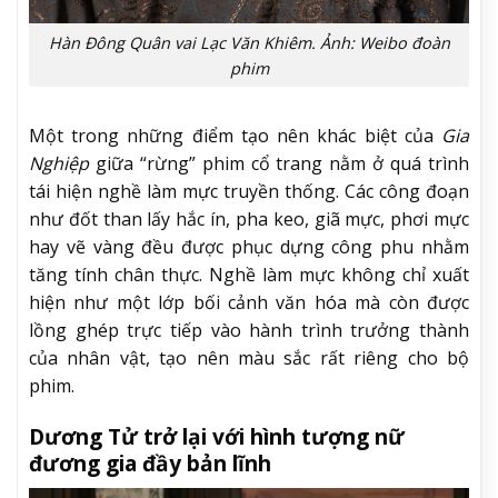
Hàn Đông Quân vai Lạc Văn Khiêm. Ảnh: Weibo đoàn
phim
Một trong những điểm tạo nên khác biệt của
Gia
Nghiệp
giữa “rừng” phim cổ trang nằm ở quá trình
tái hiện nghề làm mực truyền thống. Các công đoạn
như đốt than lấy hắc ín, pha keo, giã mực, phơi mực
hay vẽ vàng đều được phục dựng công phu nhằm
tăng tính chân thực. Nghề làm mực không chỉ xuất
hiện như một lớp bối cảnh văn hóa mà còn được
lồng ghép trực tiếp vào hành trình trưởng thành
của nhân vật, tạo nên màu sắc rất riêng cho bộ
phim.
Dương Tử trở lại với hình tượng nữ
đương gia đầy bản lĩnh