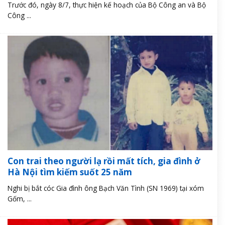
Trước đó, ngày 8/7, thực hiện kế hoạch của Bộ Công an và Bộ
Công ...
Con trai theo người lạ rồi mất tích, gia đình ở
Hà Nội tìm kiếm suốt 25 năm
Nghi bị bắt cóc Gia đình ông Bạch Văn Tình (SN 1969) tại xóm
Gốm, ...