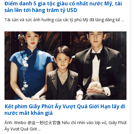
Điểm danh 5 gia tộc giàu có nhất nước Mỹ, tài
sản lên tới hàng trăm tỷ USD
Tài sản và sức ảnh hưởng của các tỷ phú Mỹ đã tăng đáng kể ...
Kết phim Giây Phút Ấy Vượt Quá Giới Hạn lấy đi
nước mắt khán giả
Ảnh: Weibo @这一秒过火官微 Nếu chỉ nhìn vào lớp vỏ, Giây Phút
Ấy Vượt Quá Giới ...