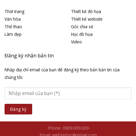
Thời trang
Thiết kế đồ họa
Văn hóa
Thiết kế website
Thể thao
Góc chia sẻ
Làm đẹp
Học đồ họa
Video
Đăng ký nhận bản tin
Nhập địa chỉ email của bạn để đăng ký theo bản bản tin của
chúng tôi:
Phone: 0909.009.009
Email: webtintuc@gmail.com