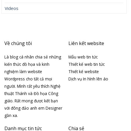
Videos
Về chúng tôi
Liên kết website
Là blog cá nhân chia sẻ những
Mẫu web tin tức
kiến thức đồ họa và kinh
Thiết kế web tin tức
nghiệm làm website
Thiết kế website
Wordpress cho tất cả mọi
Dịch vụ In hình lên áo
người. Mình rất yêu thích Nghệ
thuật Thánh và Đồ họa Công
giáo. Rất mong được kết bạn
với đông đảo anh em Designer
gần xa.
Danh mục tin tức
Chia sẻ