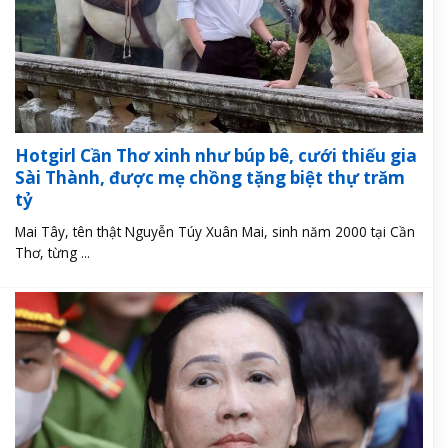
Hotgirl Cần Thơ xinh như búp bê, cưới thiếu gia
Sài Thành, được mẹ chồng tặng biệt thự trăm
tỷ
Mai Tây, tên thật Nguyễn Túy Xuân Mai, sinh năm 2000 tại Cần
Thơ, từng ...