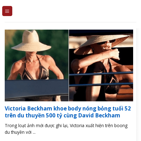
Skip
to
content
Victoria Beckham khoe body nóng bỏng tuổi 52
trên du thuyền 500 tỷ cùng David Beckham
Trong loạt ảnh mới được ghi lại, Victoria xuất hiện trên boong
du thuyền với ...