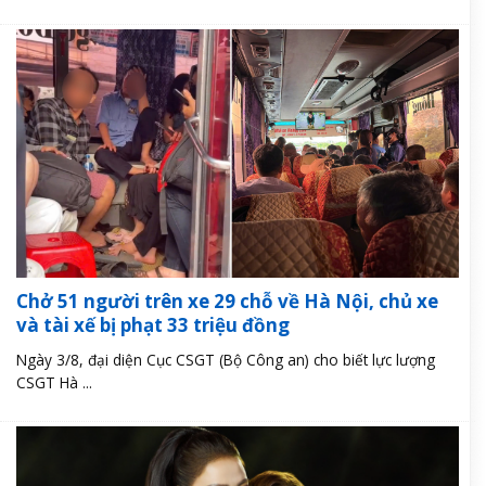
Chở 51 người trên xe 29 chỗ về Hà Nội, chủ xe
và tài xế bị phạt 33 triệu đồng
Ngày 3/8, đại diện Cục CSGT (Bộ Công an) cho biết lực lượng
CSGT Hà ...