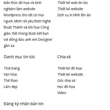
kiến thức đồ họa và kinh
Thiết kế web tin tức
nghiệm làm website
Thiết kế website
Wordpress cho tất cả mọi
Dịch vụ In hình lên áo
người. Mình rất yêu thích Nghệ
thuật Thánh và Đồ họa Công
giáo. Rất mong được kết bạn
với đông đảo anh em Designer
gần xa.
Danh mục tin tức
Chia sẻ
Thời trang
Thiết kế đồ họa
Văn hóa
Thiết kế website
Thể thao
Góc chia sẻ
Làm đẹp
Học đồ họa
Video
Đăng ký nhận bản tin