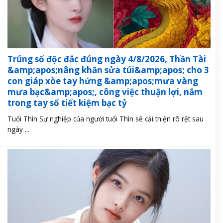
Trúng số độc đắc đúng ngày 4/8/2026, Thần Tài
&amp;apos;nâng khăn sửa túi&amp;apos; cho 3
con giáp xòe tay hứng &amp;apos;mưa vàng
mưa bạc&amp;apos;, công việc thuận lợi, nắm
trong tay sổ tiết kiệm bạc tỷ
Tuổi Thìn Sự nghiệp của người tuổi Thìn sẽ cải thiện rõ rệt sau
ngày ...