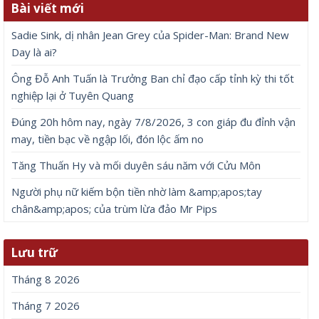
Bài viết mới
Sadie Sink, dị nhân Jean Grey của Spider-Man: Brand New
Day là ai?
Ông Đỗ Anh Tuấn là Trưởng Ban chỉ đạo cấp tỉnh kỳ thi tốt
nghiệp lại ở Tuyên Quang
Đúng 20h hôm nay, ngày 7/8/2026, 3 con giáp đu đỉnh vận
may, tiền bạc về ngập lối, đón lộc ấm no
Tăng Thuấn Hy và mối duyên sáu năm với Cửu Môn
Người phụ nữ kiếm bộn tiền nhờ làm &amp;apos;tay
chân&amp;apos; của trùm lừa đảo Mr Pips
Lưu trữ
Tháng 8 2026
Tháng 7 2026