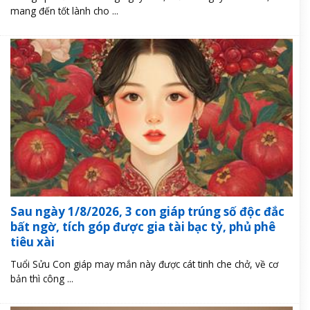
mang đến tốt lành cho ...
Sau ngày 1/8/2026, 3 con giáp trúng số độc đắc
bất ngờ, tích góp được gia tài bạc tỷ, phủ phê
tiêu xài
Tuổi Sửu Con giáp may mắn này được cát tinh che chở, về cơ
bản thì công ...