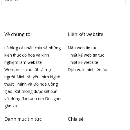
Về chúng tôi
Liên kết website
Là blog cá nhân chia sẻ những
Mẫu web tin tức
kiến thức đồ họa và kinh
Thiết kế web tin tức
nghiệm làm website
Thiết kế website
Wordpress cho tất cả mọi
Dịch vụ In hình lên áo
người. Mình rất yêu thích Nghệ
thuật Thánh và Đồ họa Công
giáo. Rất mong được kết bạn
với đông đảo anh em Designer
gần xa.
Danh mục tin tức
Chia sẻ