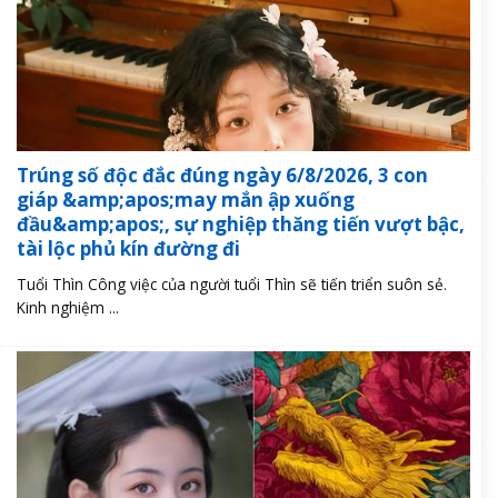
Trúng số độc đắc đúng ngày 6/8/2026, 3 con
giáp &amp;apos;may mắn ập xuống
đầu&amp;apos;, sự nghiệp thăng tiến vượt bậc,
tài lộc phủ kín đường đi
Tuổi Thìn Công việc của người tuổi Thìn sẽ tiến triển suôn sẻ.
Kinh nghiệm ...