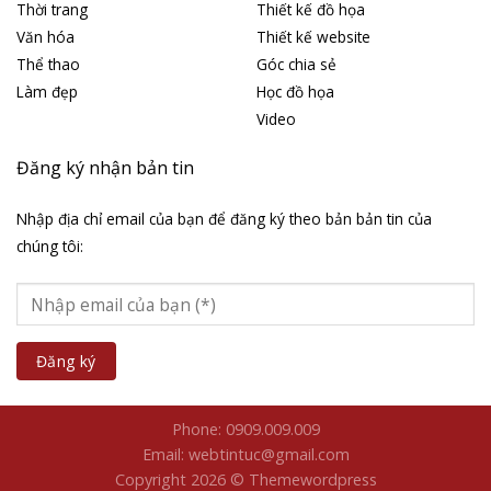
Thời trang
Thiết kế đồ họa
Văn hóa
Thiết kế website
Thể thao
Góc chia sẻ
Làm đẹp
Học đồ họa
Video
Đăng ký nhận bản tin
Nhập địa chỉ email của bạn để đăng ký theo bản bản tin của
chúng tôi:
Phone: 0909.009.009
Email: webtintuc@gmail.com
Copyright 2026 © Themewordpress