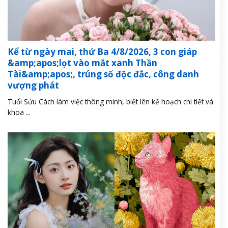
Kể từ ngày mai, thứ Ba 4/8/2026, 3 con giáp
&amp;apos;lọt vào mắt xanh Thần
Tài&amp;apos;, trúng số độc đắc, công danh
vượng phát
Tuổi Sửu Cách làm việc thông minh, biết lên kế hoạch chi tiết và
khoa ...