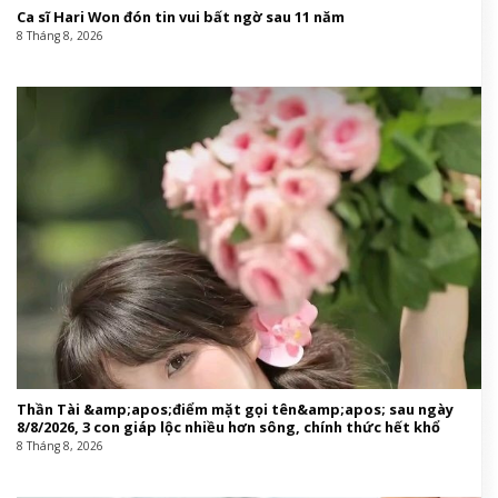
Ca sĩ Hari Won đón tin vui bất ngờ sau 11 năm
8 Tháng 8, 2026
Thần Tài &amp;apos;điểm mặt gọi tên&amp;apos; sau ngày
8/8/2026, 3 con giáp lộc nhiều hơn sông, chính thức hết khổ
8 Tháng 8, 2026