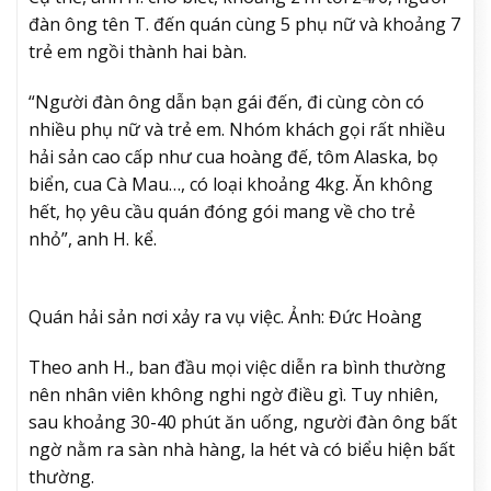
đàn ông tên T. đến quán cùng 5 phụ nữ và khoảng 7
trẻ em ngồi thành hai bàn.
“Người đàn ông dẫn bạn gái đến, đi cùng còn có
nhiều phụ nữ và trẻ em. Nhóm khách gọi rất nhiều
hải sản cao cấp như cua hoàng đế, tôm Alaska, bọ
biển, cua Cà Mau…, có loại khoảng 4kg. Ăn không
hết, họ yêu cầu quán đóng gói mang về cho trẻ
nhỏ”, anh H. kể.
Quán hải sản nơi xảy ra vụ việc. Ảnh: Đức Hoàng
Theo anh H., ban đầu mọi việc diễn ra bình thường
nên nhân viên không nghi ngờ điều gì. Tuy nhiên,
sau khoảng 30-40 phút ăn uống, người đàn ông bất
ngờ nằm ra sàn nhà hàng, la hét và có biểu hiện bất
thường.