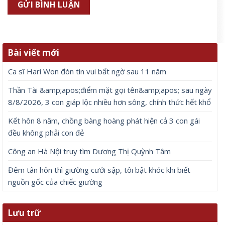
Bài viết mới
Ca sĩ Hari Won đón tin vui bất ngờ sau 11 năm
Thần Tài &amp;apos;điểm mặt gọi tên&amp;apos; sau ngày
8/8/2026, 3 con giáp lộc nhiều hơn sông, chính thức hết khổ
Kết hôn 8 năm, chồng bàng hoàng phát hiện cả 3 con gái
đều không phải con đẻ
Công an Hà Nội truy tìm Dương Thị Quỳnh Tâm
Đêm tân hôn thì giường cưới sập, tôi bật khóc khi biết
nguồn gốc của chiếc giường
Lưu trữ