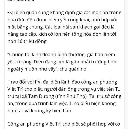
Đại diện quán cũng khẳng định giá các món ăn trong
hóa đơn đều được niêm yết công khai, phù hợp với
mặt bằng chung. Các loại hải sản khách gọi đều là
hàng cao cấp, kích cỡ lớn nên tổng hóa đơn lên tới
hơn 16 triệu đồng.
“Chúng tôi kinh doanh bình thường, giá bán niêm
yết rõ ràng. Điều đáng tiếc là gặp phải trường hợp
ngoài ý muốn như vậy”, chủ quán nói.
Trao đổi với PV, đại diện lãnh đạo công an phường
Việt Trì cho biết, người đàn ông trong vụ việc tên T.,
trú tại xã Tam Dương (tỉnh Phú Thọ). Tại trụ sở công
an, trong quá trình làm việc, T. có biểu hiện không
hợp tác và không ký biên bản.
Công an phường Việt Trì cho biết sẽ phối hợp với cơ