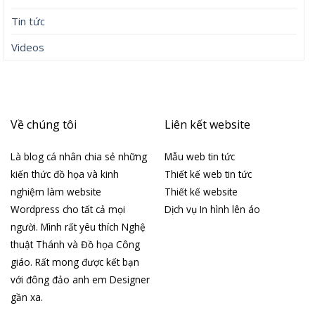
Tin tức
Videos
Về chúng tôi
Liên kết website
Là blog cá nhân chia sẻ những
Mẫu web tin tức
kiến thức đồ họa và kinh
Thiết kế web tin tức
nghiệm làm website
Thiết kế website
Wordpress cho tất cả mọi
Dịch vụ In hình lên áo
người. Mình rất yêu thích Nghệ
thuật Thánh và Đồ họa Công
giáo. Rất mong được kết bạn
với đông đảo anh em Designer
gần xa.