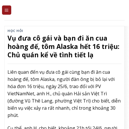
Skip
to
content
HỌC HỎI
Vụ đưa cô gái và bạn đi ăn cua
hoàng đế, tôm Alaska hết 16 triệu:
Chủ quán kể về tình tiết lạ
Liên quan đến vụ đưa cô gái cùng bạn đi ăn cua
hoàng đế, tôm Alaska, người đàn ông bị bỏ lại với
hóa đơn 16 triệu, ngày 25/6, trao đổi với PV
VietNamNet, anh H., chủ quán Hải sản Việt Trì
(đường Vũ Thê Lang, phường Việt Trì) cho biết, diễn
biến vụ việc xảy ra rất nhanh, chỉ trong khoảng 30
phút.
Cụ thể, anh H. cho biết, khoảng 21h tối 24/6, người