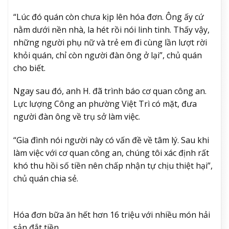
“Lúc đó quán còn chưa kịp lên hóa đơn. Ông ấy cứ
nằm dưới nền nhà, la hét rồi nói linh tinh. Thấy vậy,
những người phụ nữ và trẻ em đi cùng lần lượt rời
khỏi quán, chỉ còn người đàn ông ở lại”, chủ quán
cho biết.
Ngay sau đó, anh H. đã trình báo cơ quan công an.
Lực lượng Công an phường Việt Trì có mặt, đưa
người đàn ông về trụ sở làm việc.
“Gia đình nói người này có vấn đề về tâm lý. Sau khi
làm việc với cơ quan công an, chúng tôi xác định rất
khó thu hồi số tiền nên chấp nhận tự chịu thiệt hại”,
chủ quán chia sẻ.
Hóa đơn bữa ăn hết hơn 16 triệu với nhiều món hải
sản đắt tiền.