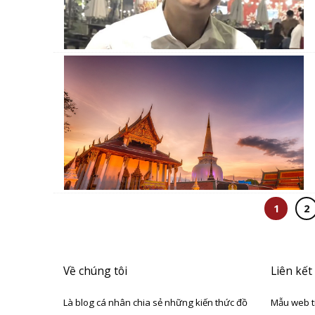
1
2
Về chúng tôi
Liên kết
Là blog cá nhân chia sẻ những kiến thức đồ
Mẫu web t