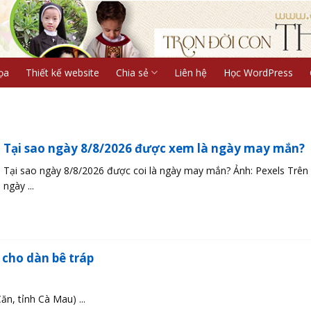
ọa
Thiết kế website
Chia sẻ
Liên hệ
Học WordPress
Tại sao ngày 8/8/2026 được xem là ngày may mắn?
Tại sao ngày 8/8/2026 được coi là ngày may mắn? Ảnh: Pexels Trên l
ngày ...
 cho dàn bê tráp
n, tỉnh Cà Mau) ...