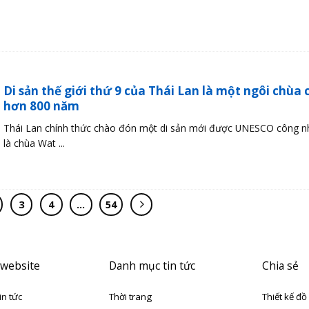
Di sản thế giới thứ 9 của Thái Lan là một ngôi chùa 
hơn 800 năm
Thái Lan chính thức chào đón một di sản mới được UNESCO công n
là chùa Wat ...
3
4
…
54
 website
Danh mục tin tức
Chia sẻ
in tức
Thời trang
Thiết kế đồ