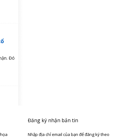
cổ
hận. Đó
Đăng ký nhận bản tin
 họa
Nhập địa chỉ email của bạn để đăng ký theo