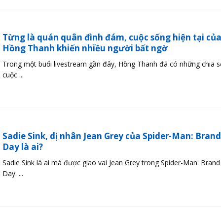
Từng là quán quân đình đám, cuộc sống hiện tại củ
Hồng Thanh khiến nhiều người bất ngờ
Trong một buổi livestream gần đây, Hồng Thanh đã có những chia s
cuộc ...
Sadie Sink, dị nhân Jean Grey của Spider-Man: Bran
Day là ai?
Sadie Sink là ai mà được giao vai Jean Grey trong Spider-Man: Bran
Day. ...