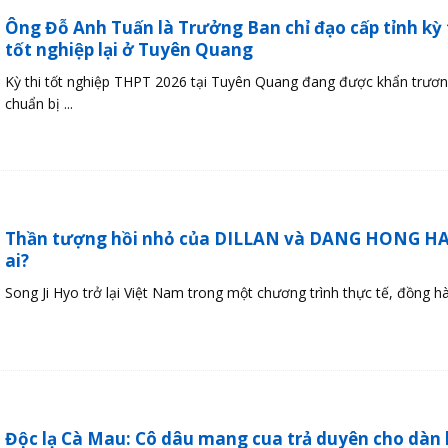
Ông Đỗ Anh Tuấn là Trưởng Ban chỉ đạo cấp tỉnh kỳ 
tốt nghiệp lại ở Tuyên Quang
Kỳ thi tốt nghiệp THPT 2026 tại Tuyên Quang đang được khẩn trươ
chuẩn bị ...
Thần tượng hồi nhỏ của DILLAN và DANG HONG HAI
ai?
Song Ji Hyo trở lại Việt Nam trong một chương trình thực tế, đồng hàn
Độc lạ Cà Mau: Cô dâu mang cua trả duyên cho dàn 