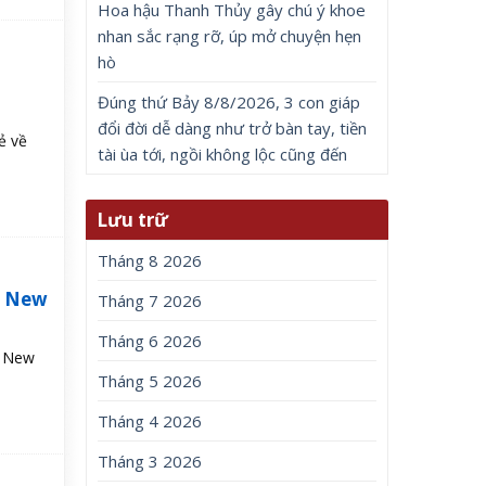
Hoa hậu Thanh Thủy gây chú ý khoe
nhan sắc rạng rỡ, úp mở chuyện hẹn
hò
a
Đúng thứ Bảy 8/8/2026, 3 con giáp
đổi đời dễ dàng như trở bàn tay, tiền
ẻ về
tài ùa tới, ngồi không lộc cũng đến
Lưu trữ
Tháng 8 2026
d New
Tháng 7 2026
Tháng 6 2026
d New
Tháng 5 2026
Tháng 4 2026
Tháng 3 2026