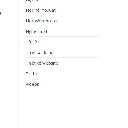
Học hỏi YouCat
...
Học Wordpress
Nghệ thuật
Tài liệu
Thiết kế đồ họa
Thiết kế website
..
Tin tức
Videos
..