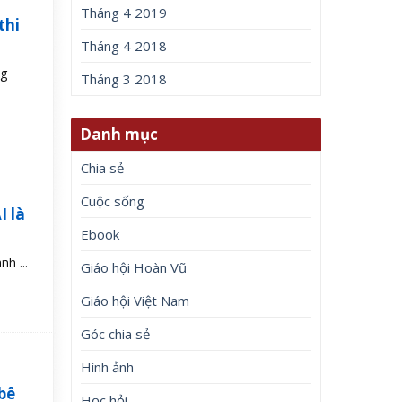
Tháng 4 2019
thi
Tháng 4 2018
ng
Tháng 3 2018
Danh mục
Chia sẻ
Cuộc sống
 là
Ebook
h ...
Giáo hội Hoàn Vũ
Giáo hội Việt Nam
Góc chia sẻ
Hình ảnh
bê
Học hỏi