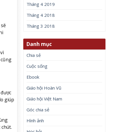
Tháng 4 2019
Tháng 4 2018
 sẽ
Tháng 3 2018
hi
Danh mục
vì
Chia sẻ
o cũng
Cuộc sống
Ebook
Giáo hội Hoàn Vũ
 được
Giáo hội Việt Nam
do giúp
Góc chia sẻ
cùng
Hình ảnh
 chút.
Học hỏi