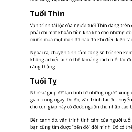
Tuổi Thìn
Vận trình tài lộc của người tuổi Thìn đang tr
phải chi một khoản tiền kha khá cho những đồ 
muốn mua một món đồ nào đó khi điều kiện tài
Ngoài ra, chuyện tình cảm cũng sẽ trở nên kém
không ai hiểu ai. Có thể khoảng cách tuổi tác 
căng thẳng.
Tuổi Tỵ
Nhờ sự giúp đỡ tận tình từ những người xung 
giao trong ngày. Do đó, vận trình tài lộc chuyển
cho con giáp này có được nguồn thu nhập cao bấ
Bên cạnh đó, vận trình tình cảm của người tuổi
bạn cũng tìm được “bến đỗ” đời mình. Đó có thể