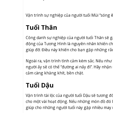
Vận trình sự nghiệp của người tuổi Mùi “sóng 
Tuổi Thân
Công danh sự nghiệp của người tuổi Thân sẽ gặ
động của Tương Hình là nguyên nhân khiến cho
giúp đỡ. Điều này khiến cho bạn gặp những rắc 
Ngoài ra, vận trình tình cảm kém sắc. Nếu như 
người ấy sẽ có thể “đường ai nấy đi”. Hãy nhận
cảm càng khăng khít, bền chặt.
Tuổi Dậu
Vận trình tài lộc của người tuổi Dậu sẽ tương đ
cho một vài hoạt động. Nếu những món đồ đó là
giúp cho những người tuổi này gặp nhiều may m