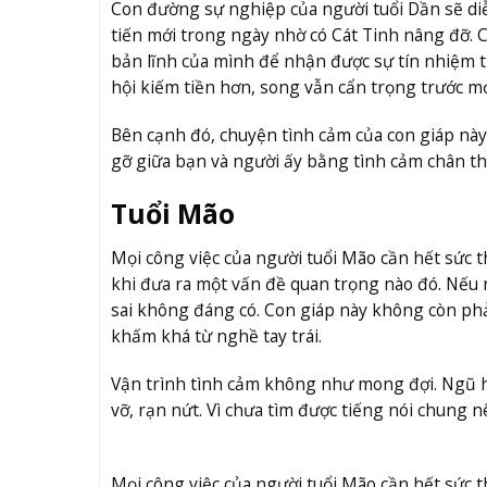
Con đường sự nghiệp của người tuổi Dần sẽ diễ
tiến mới trong ngày nhờ có Cát Tinh nâng đỡ. C
bản lĩnh của mình để nhận được sự tín nhiệm t
hội kiếm tiền hơn, song vẫn cẩn trọng trước m
Bên cạnh đó, chuyện tình cảm của con giáp này
gỡ giữa bạn và người ấy bằng tình cảm chân th
Tuổi Mão
Mọi công việc của người tuổi Mão cần hết sức 
khi đưa ra một vấn đề quan trọng nào đó. Nếu 
sai không đáng có. Con giáp này không còn phả
khấm khá từ nghề tay trái.
Vận trình tình cảm không như mong đợi. Ngũ h
vỡ, rạn nứt. Vì chưa tìm được tiếng nói chung 
Mọi công việc của người tuổi Mão cần hết sức 