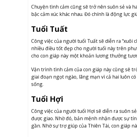
Chuyện tình cảm cũng sẽ trở nên suôn sẻ và h
bậc cảm xúc khác nhau. Đó chính là động lực g
Tuổi Tuất
Công việc của người tuổi Tuất sẽ diễn ra “xuôi
nhiều điều tốt đẹp cho người tuổi này trên ph
cho con giáp này một khoản lương thưởng tương
Vận trình tình cảm của con giáp này cũng sẽ t
giai đoạn ngọt ngào, lãng mạn vì cả hai luôn c
sống.
Tuổi Hợi
Công việc của người tuổi Hợi sẽ diễn ra suôn sẻ
được giao. Nhờ đó, bản mệnh nhận được sự tín n
gần. Nhờ sự trợ giúp của Thiên Tài, con giáp nà