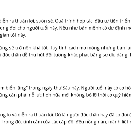
n ra thuận lợi, suôn sẻ. Quá trình hợp tác, đầu tư tiến triển
ng đợi cho người tuổi này. Nếu như bản mệnh có dự định m
gian tốt này.
ũng sẽ trở nên khá tốt. Tuy tính cách mơ mộng nhưng bạn lại
 độc thân dễ thu hút đối tượng khác phát bằng sự dịu dàng, 
m biển lặng” trong ngày thứ Sáu này. Người tuổi này có cơ hộ
ng cần phải nỗ lực hơn nữa mới không bỏ lỡ thời cơ quý hiếm
lo và diễn ra thuận lợi. Dù là người độc thân hay đã có đôi 
rong đó, tình cảm của các cặp đôi đều nồng nàn, mãnh liệt