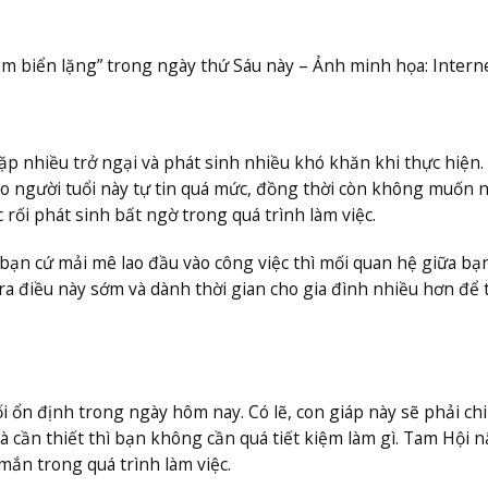
êm biển lặng” trong ngày thứ Sáu này – Ảnh minh họa: Intern
p nhiều trở ngại và phát sinh nhiều khó khăn khi thực hiện.
 người tuổi này tự tin quá mức, đồng thời còn không muốn 
rối phát sinh bất ngờ trong quá trình làm việc.
bạn cứ mải mê lao đầu vào công việc thì mối quan hệ giữa bạ
 ra điều này sớm và dành thời gian cho gia đình nhiều hơn để 
ối ổn định trong ngày hôm nay. Có lẽ, con giáp này sẽ phải chi
 cần thiết thì bạn không cần quá tiết kiệm làm gì. Tam Hội 
ắn trong quá trình làm việc.