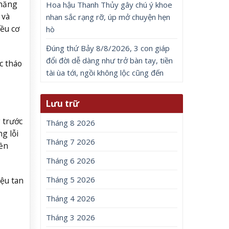
thăng
Hoa hậu Thanh Thủy gây chú ý khoe
 và
nhan sắc rạng rỡ, úp mở chuyện hẹn
ều cơ
hò
Đúng thứ Bảy 8/8/2026, 3 con giáp
đổi đời dễ dàng như trở bàn tay, tiền
c tháo
tài ùa tới, ngồi không lộc cũng đến
Lưu trữ
 trước
Tháng 8 2026
g lỗi
Tháng 7 2026
iền
Tháng 6 2026
Tháng 5 2026
ệu tan
Tháng 4 2026
Tháng 3 2026