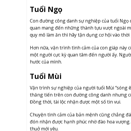
Tuổi Ngọ
Con đường công danh sự nghiệp của tuổi Ngọ diễ
quan mang đến những thành tựu vượt ngoài mo
quy mô làm ăn thì hãy tận dụng cơ hội vào thời 
Hơn nữa, vận trình tình cảm của con giáp này c
một người cực kỳ quan tâm đến người ấy. Người
hước của mình.
Tuổi Mùi
Vận trình sự nghiệp của người tuổi Mùi “sóng ê
thăng tiến trên con đường công danh nhưng cũ
Đồng thời, tài lộc nhận được một số tin vui.
Chuyện tình cảm của bản mệnh cũng chẳng đáng 
đón nhận được hạnh phúc nhờ đào hoa vượng. T
thuở mới yêu.