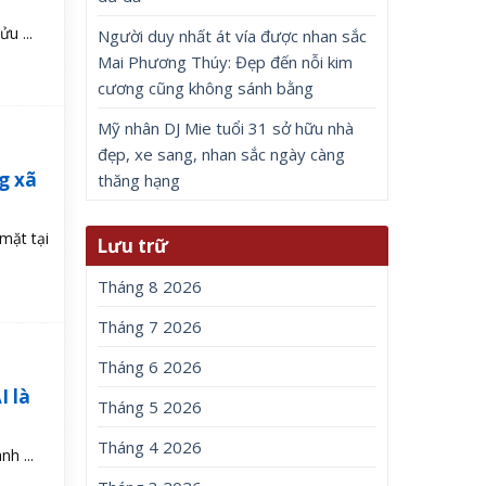
u ...
Người duy nhất át vía được nhan sắc
Mai Phương Thúy: Đẹp đến nỗi kim
cương cũng không sánh bằng
Mỹ nhân DJ Mie tuổi 31 sở hữu nhà
đẹp, xe sang, nhan sắc ngày càng
g xã
thăng hạng
mặt tại
Lưu trữ
Tháng 8 2026
Tháng 7 2026
Tháng 6 2026
 là
Tháng 5 2026
Tháng 4 2026
h ...