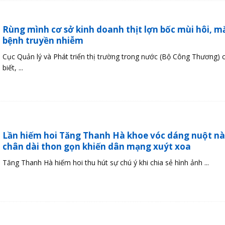
Rùng mình cơ sở kinh doanh thịt lợn bốc mùi hôi, m
bệnh truyền nhiễm
Cục Quản lý và Phát triển thị trường trong nước (Bộ Công Thương) 
biết, ...
Lần hiếm hoi Tăng Thanh Hà khoe vóc dáng nuột nà,
chân dài thon gọn khiến dân mạng xuýt xoa
Tăng Thanh Hà hiếm hoi thu hút sự chú ý khi chia sẻ hình ảnh ...