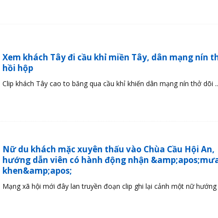
Xem khách Tây đi cầu khỉ miền Tây, dân mạng nín th
hồi hộp
Clip khách Tây cao to băng qua cầu khỉ khiến dân mạng nín thở dõi ..
Nữ du khách mặc xuyên thấu vào Chùa Cầu Hội An,
hướng dẫn viên có hành động nhận &amp;apos;mưa
khen&amp;apos;
Mạng xã hội mới đây lan truyền đoạn clip ghi lại cảnh một nữ hướng .