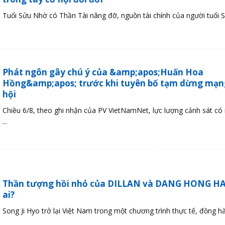
Tuổi Sửu Nhờ có Thần Tài nâng đỡ, nguồn tài chính của người tuổi Sử
Phát ngôn gây chú ý của &amp;apos;Huấn Hoa
Hồng&amp;apos; trước khi tuyên bố tạm dừng mạn
hội
Chiều 6/8, theo ghi nhận của PV VietNamNet, lực lượng cảnh sát có 
...
Thần tượng hồi nhỏ của DILLAN và DANG HONG HAI
ai?
Song Ji Hyo trở lại Việt Nam trong một chương trình thực tế, đồng hàn