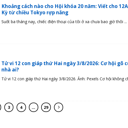
Khoảng cách nào cho Hội khóa 20 năm: Viết cho 12
Kỳ từ chiều Tokyo rợp nắng
Suốt ba tháng nay, chiếc điện thoại của tôi ở xa chưa bao giờ thôi ...
Tử vi 12 con giáp thứ Hai ngày 3/8/2026: Cơ hội gõ 
nhà ai?
Tử vi 12 con giáp thứ Hai ngày 3/8/2026. Ảnh: Pexels Cơ hội không chỉ
3
4
…
29