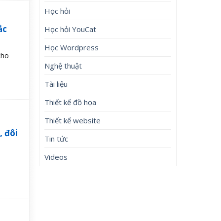
Học hỏi
ắc
Học hỏi YouCat
Học Wordpress
cho
Nghệ thuật
Tài liệu
Thiết kế đồ họa
Thiết kế website
 đôi
Tin tức
Videos