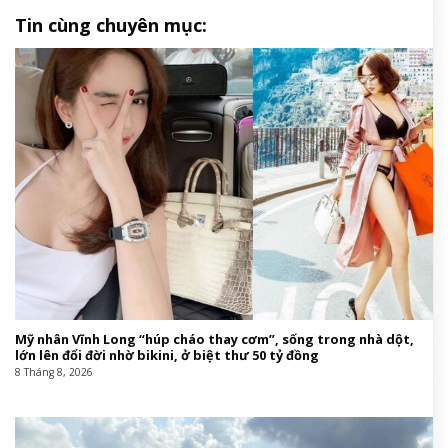
Tin cùng chuyên mục:
Mỹ nhân Vĩnh Long “húp cháo thay cơm”, sống trong nhà dột,
lớn lên đổi đời nhờ bikini, ở biệt thư 50 tỷ đồng
8 Tháng 8, 2026