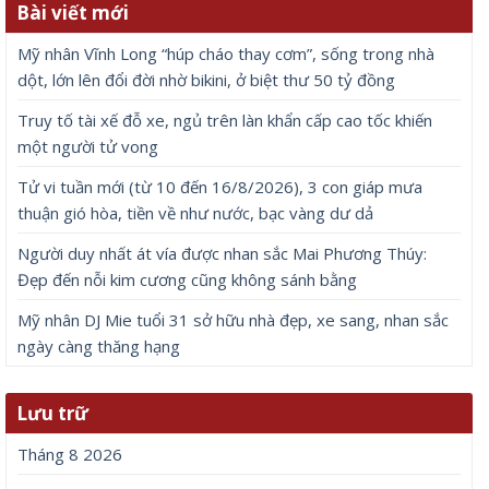
Bài viết mới
Mỹ nhân Vĩnh Long “húp cháo thay cơm”, sống trong nhà
dột, lớn lên đổi đời nhờ bikini, ở biệt thư 50 tỷ đồng
Truy tố tài xế đỗ xe, ngủ trên làn khẩn cấp cao tốc khiến
một người tử vong
Tử vi tuần mới (từ 10 đến 16/8/2026), 3 con giáp mưa
thuận gió hòa, tiền về như nước, bạc vàng dư dả
Người duy nhất át vía được nhan sắc Mai Phương Thúy:
Đẹp đến nỗi kim cương cũng không sánh bằng
Mỹ nhân DJ Mie tuổi 31 sở hữu nhà đẹp, xe sang, nhan sắc
ngày càng thăng hạng
Lưu trữ
Tháng 8 2026