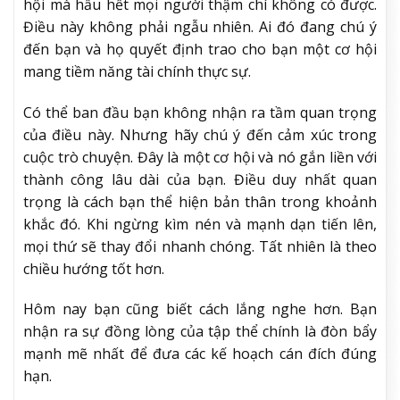
hội mà hầu hết mọi người thậm chí không có được.
Điều này không phải ngẫu nhiên. Ai đó đang chú ý
đến bạn và họ quyết định trao cho bạn một cơ hội
mang tiềm năng tài chính thực sự.
Có thể ban đầu bạn không nhận ra tầm quan trọng
của điều này. Nhưng hãy chú ý đến cảm xúc trong
cuộc trò chuyện. Đây là một cơ hội và nó gắn liền với
thành công lâu dài của bạn. Điều duy nhất quan
trọng là cách bạn thể hiện bản thân trong khoảnh
khắc đó. Khi ngừng kìm nén và mạnh dạn tiến lên,
mọi thứ sẽ thay đổi nhanh chóng. Tất nhiên là theo
chiều hướng tốt hơn.
Hôm nay bạn cũng biết cách lắng nghe hơn. Bạn
nhận ra sự đồng lòng của tập thể chính là đòn bẩy
mạnh mẽ nhất để đưa các kế hoạch cán đích đúng
hạn.