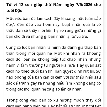
Tử vi 12 con giáp thứ Năm ngày 7/5/2026 cho
tuổi Dậu
Một việc bạn đã làm cách đây khoảng một tuần sắp
được đền đáp vào hôm nay. Luật nhân quả là có
thật. Bạn sẽ thấy mối liên hệ rõ ràng giữa những gì
bạn cho đi và những gì bạn nhận lại từ vũ trụ.
Cũng có lúc bạn nhận ra mình đã đánh giá thấp bản
thân trong mối quan hệ. Một khi nhận ra khoảng
cách đó, bạn sẽ không tiếp tục chấp nhận những
hành vi tầm thường từ người kia nữa. Hãy quan sát
cách họ theo đuổi bạn khi bạn quyết định rút lui. Sự
hào phóng của bạn cần đi kèm với sự thấu hiểu sâu
sắc để tránh gây ra những hiểu lầm không đáng có
trong các mối quan hệ xã giao lẫn cá nhân.
Trong công việc, bạn có xu hướng muốn thay đổi
cách vận hành hiện tại. Hãy bắt đầu từ những chi tiết