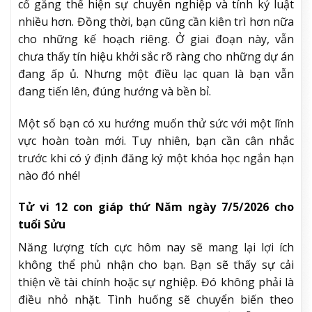
cố gắng thể hiện sự chuyên nghiệp và tính kỷ luật
nhiều hơn. Đồng thời, bạn cũng cần kiên trì hơn nữa
cho những kế hoạch riêng. Ở giai đoạn này, vẫn
chưa thấy tín hiệu khởi sắc rõ ràng cho những dự án
đang ấp ủ. Nhưng một điều lạc quan là bạn vẫn
đang tiến lên, đúng hướng và bền bỉ.
Một số bạn có xu hướng muốn thử sức với một lĩnh
vực hoàn toàn mới. Tuy nhiên, bạn cần cân nhắc
trước khi có ý định đăng ký một khóa học ngắn hạn
nào đó nhé!
Tử vi 12 con giáp thứ Năm ngày 7/5/2026 cho
tuổi Sửu
Năng lượng tích cực hôm nay sẽ mang lại lợi ích
không thể phủ nhận cho bạn. Bạn sẽ thấy sự cải
thiện về tài chính hoặc sự nghiệp. Đó không phải là
điều nhỏ nhặt. Tình huống sẽ chuyển biến theo