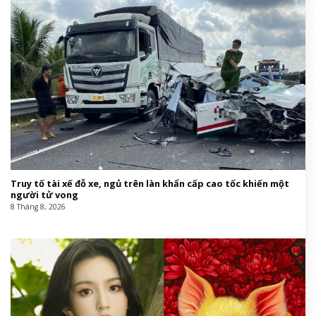
Truy tố tài xế đỗ xe, ngủ trên làn khẩn cấp cao tốc khiến một
người tử vong
8 Tháng 8, 2026