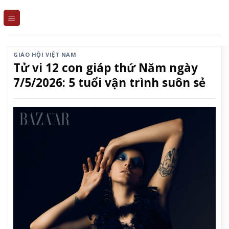
Skip
to
content
GIÁO HỘI VIỆT NAM
Tử vi 12 con giáp thứ Năm ngày
7/5/2026: 5 tuổi vận trình suôn sẻ