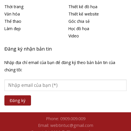
Thời trang
Thiết kế đồ họa
Văn hóa
Thiết kế website
Thể thao
Góc chia sẻ
Làm đẹp
Học đồ họa
Video
Đăng ký nhận bản tin
Nhập địa chỉ email của bạn để đăng ký theo bản bản tin của
chúng tôi:
Phone: 0909.009.009
Email: webtintuc@gmail.com