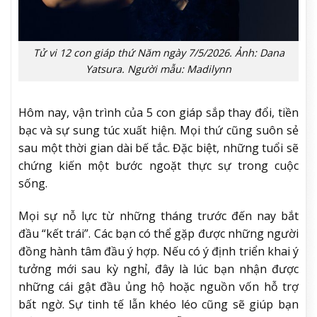
Tử vi 12 con giáp thứ Năm ngày 7/5/2026. Ảnh: Dana
Yatsura. Người mẫu: Madilynn
Hôm nay, vận trình của 5 con giáp sắp thay đổi, tiền
bạc và sự sung túc xuất hiện. Mọi thứ cũng suôn sẻ
sau một thời gian dài bế tắc. Đặc biệt, những tuổi sẽ
chứng kiến một bước ngoặt thực sự trong cuộc
sống.
Mọi sự nỗ lực từ những tháng trước đến nay bắt
đầu “kết trái”. Các bạn có thể gặp được những người
đồng hành tâm đầu ý hợp. Nếu có ý định triển khai ý
tưởng mới sau kỳ nghỉ, đây là lúc bạn nhận được
những cái gật đầu ủng hộ hoặc nguồn vốn hỗ trợ
bất ngờ. Sự tinh tế lẫn khéo léo cũng sẽ giúp bạn