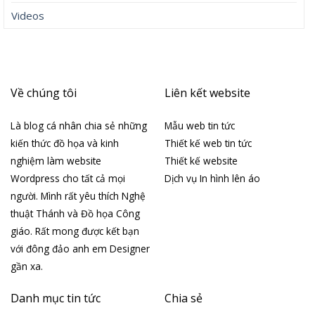
Videos
Về chúng tôi
Liên kết website
Là blog cá nhân chia sẻ những
Mẫu web tin tức
kiến thức đồ họa và kinh
Thiết kế web tin tức
nghiệm làm website
Thiết kế website
Wordpress cho tất cả mọi
Dịch vụ In hình lên áo
người. Mình rất yêu thích Nghệ
thuật Thánh và Đồ họa Công
giáo. Rất mong được kết bạn
với đông đảo anh em Designer
gần xa.
Danh mục tin tức
Chia sẻ