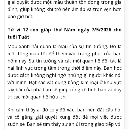
giải quyết được một mâu thuẫn tồn đọng trong gia
đình, giúp không khí trở nên ấm áp và trọn vẹn hơn
bao giờ hết.
Tử vi 12 con giáp thứ Năm ngày 7/5/2026 cho
tuổi Tuất
Màu xanh hải quân là màu của sự tin tưởng. Đó là
một tông màu tốt để thêm vào trang phục của bạn
hôm nay. Sự tin tưởng và các mối quan hệ đối tác là
hai lĩnh vực trọng tâm trong thời điểm này. Bạn học
được cách không nghi ngờ những gì người khác nói
với mình. Đặt các vật dụng bằng kim loại ở khu vực
tây bắc của nhà bạn sẽ giúp củng cố tình bạn và duy
trì các mối quan hệ hữu ích.
Khi cảm thấy ai đó có ý đồ xấu, bạn nên đặt câu hỏi
và cố gắng giải quyết xung đột để mọi việc được
suôn sẻ. Bạn sẽ tìm thấy sự an ủi trong giao tiếp với