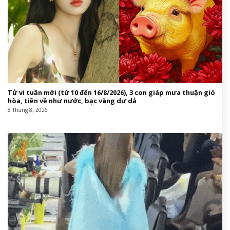
Tử vi tuần mới (từ 10 đến 16/8/2026), 3 con giáp mưa thuận gió
hòa, tiền về như nước, bạc vàng dư dả
8 Tháng 8, 2026