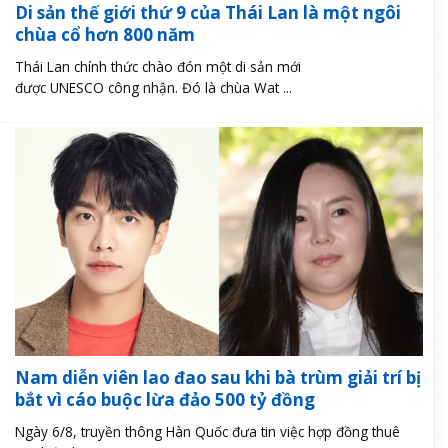
Di sản thế giới thứ 9 của Thái Lan là một ngôi
chùa cổ hơn 800 năm
Thái Lan chính thức chào đón một di sản mới
được UNESCO công nhận. Đó là chùa Wat ...
Nam diễn viên lao đao sau khi bà trùm giải trí bị
bắt vì cáo buộc lừa đảo 500 tỷ đồng
Ngày 6/8, truyền thông Hàn Quốc đưa tin việc hợp đồng thuê