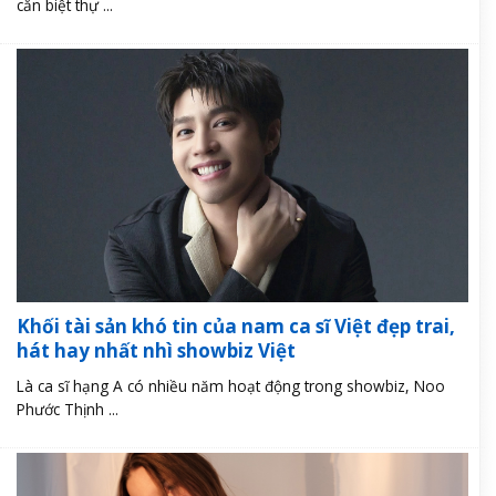
căn biệt thự ...
Khối tài sản khó tin của nam ca sĩ Việt đẹp trai,
hát hay nhất nhì showbiz Việt
Là ca sĩ hạng A có nhiều năm hoạt động trong showbiz, Noo
Phước Thịnh ...