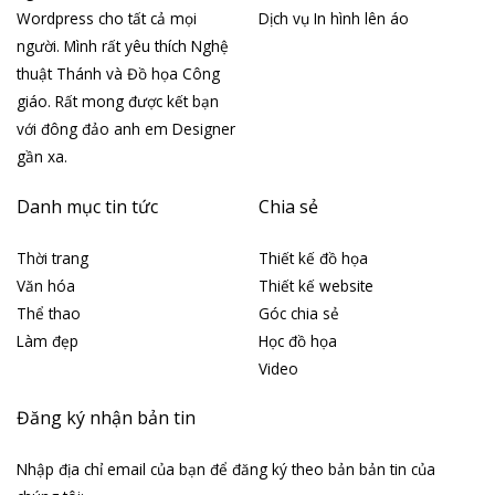
Wordpress cho tất cả mọi
Dịch vụ In hình lên áo
người. Mình rất yêu thích Nghệ
thuật Thánh và Đồ họa Công
giáo. Rất mong được kết bạn
với đông đảo anh em Designer
gần xa.
Danh mục tin tức
Chia sẻ
Thời trang
Thiết kế đồ họa
Văn hóa
Thiết kế website
Thể thao
Góc chia sẻ
Làm đẹp
Học đồ họa
Video
Đăng ký nhận bản tin
Nhập địa chỉ email của bạn để đăng ký theo bản bản tin của