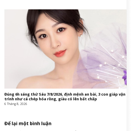
Đúng 6h sáng thứ Sáu 7/8/2026, định mệnh an bài, 3 con giáp vận
trình như cá chép hóa rồng, giàu có lên bất chấp
6 Tháng 8, 2026
Để lại một bình luận