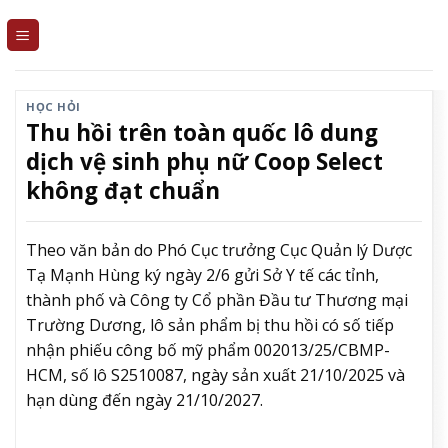
Skip
to
content
HỌC HỎI
Thu hồi trên toàn quốc lô dung
dịch vệ sinh phụ nữ Coop Select
không đạt chuẩn
Theo văn bản do Phó Cục trưởng Cục Quản lý Dược
Tạ Mạnh Hùng ký ngày 2/6 gửi Sở Y tế các tỉnh,
thành phố và Công ty Cổ phần Đầu tư Thương mại
Trường Dương, lô sản phẩm bị thu hồi có số tiếp
nhận phiếu công bố mỹ phẩm 002013/25/CBMP-
HCM, số lô S2510087, ngày sản xuất 21/10/2025 và
hạn dùng đến ngày 21/10/2027.