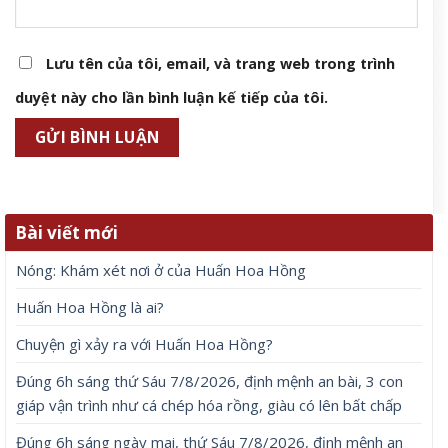
Lưu tên của tôi, email, và trang web trong trình
duyệt này cho lần bình luận kế tiếp của tôi.
Bài viết mới
Nóng: Khám xét nơi ở của Huấn Hoa Hồng
Huấn Hoa Hồng là ai?
Chuyện gì xảy ra với Huấn Hoa Hồng?
Đúng 6h sáng thứ Sáu 7/8/2026, định mệnh an bài, 3 con
giáp vận trình như cá chép hóa rồng, giàu có lên bất chấp
Đúng 6h sáng ngày mai, thứ Sáu 7/8/2026, định mệnh an