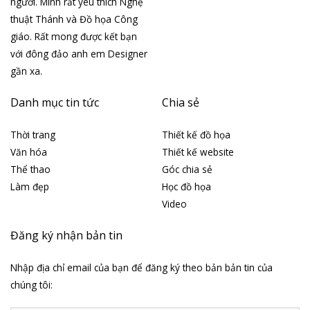
người. Mình rất yêu thích Nghệ
thuật Thánh và Đồ họa Công
giáo. Rất mong được kết bạn
với đông đảo anh em Designer
gần xa.
Danh mục tin tức
Chia sẻ
Thời trang
Thiết kế đồ họa
Văn hóa
Thiết kế website
Thể thao
Góc chia sẻ
Làm đẹp
Học đồ họa
Video
Đăng ký nhận bản tin
Nhập địa chỉ email của bạn để đăng ký theo bản bản tin của
chúng tôi: