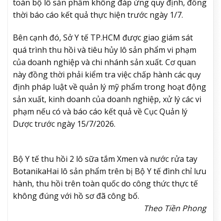
toàn bộ lô sản phẩm không đáp ứng quy định, đồng
thời báo cáo kết quả thực hiện trước ngày 1/7.
Bên cạnh đó, Sở Y tế TP.HCM được giao giám sát
quá trình thu hồi và tiêu hủy lô sản phẩm vi phạm
của doanh nghiệp và chi nhánh sản xuất. Cơ quan
này đồng thời phải kiểm tra việc chấp hành các quy
định pháp luật về quản lý mỹ phẩm trong hoạt động
sản xuất, kinh doanh của doanh nghiệp, xử lý các vi
phạm nếu có và báo cáo kết quả về Cục Quản lý
Dược trước ngày 15/7/2026.
Bộ Y tế thu hồi 2 lô sữa tắm Xmen và nước rửa tay
Botanika
Hai lô sản phẩm trên bị Bộ Y tế đình chỉ lưu
hành, thu hồi trên toàn quốc do công thức thực tế
không đúng với hồ sơ đã công bố.
Theo Tiền Phong