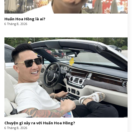
Huấn Hoa Hồng là ai?
6 Tháng 8, 2026
Chuyện gì xảy ra với Huấn Hoa Hồng?
6 Tháng 8, 2026