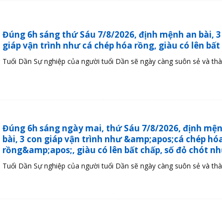
Đúng 6h sáng thứ Sáu 7/8/2026, định mệnh an bài, 3
giáp vận trình như cá chép hóa rồng, giàu có lên bất
Tuổi Dần Sự nghiệp của người tuổi Dần sẽ ngày càng suôn sẻ và thàn
Đúng 6h sáng ngày mai, thứ Sáu 7/8/2026, định mệ
bài, 3 con giáp vận trình như &amp;apos;cá chép hó
rồng&amp;apos;, giàu có lên bất chấp, số đỏ chót n
Tuổi Dần Sự nghiệp của người tuổi Dần sẽ ngày càng suôn sẻ và thàn