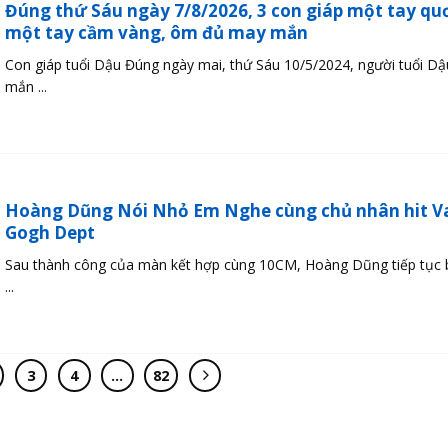
Đúng thứ Sáu ngày 7/8/2026, 3 con giáp một tay quơ
một tay cầm vàng, ôm đủ may mắn
Con giáp tuổi Dậu Đúng ngày mai, thứ Sáu 10/5/2024, người tuổi D
mắn ...
Hoàng Dũng Nói Nhỏ Em Nghe cùng chủ nhân hit V
Gogh Dept
Sau thành công của màn kết hợp cùng 10CM, Hoàng Dũng tiếp tục b
...
3
4
…
82