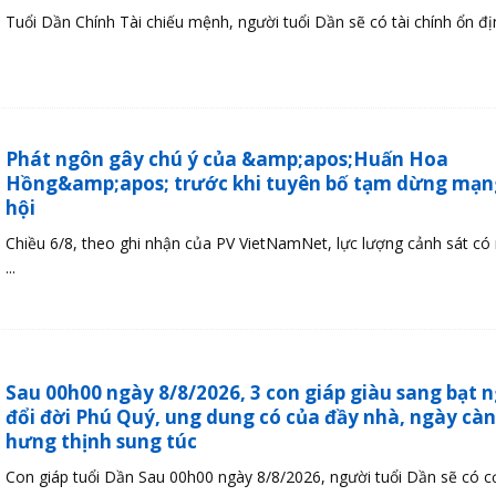
Tuổi Dần Chính Tài chiếu mệnh, người tuổi Dần sẽ có tài chính ổn định
Phát ngôn gây chú ý của &amp;apos;Huấn Hoa
Hồng&amp;apos; trước khi tuyên bố tạm dừng mạn
hội
Chiều 6/8, theo ghi nhận của PV VietNamNet, lực lượng cảnh sát có 
...
Sau 00h00 ngày 8/8/2026, 3 con giáp giàu sang bạt 
đổi đời Phú Quý, ung dung có của đầy nhà, ngày cà
hưng thịnh sung túc
Con giáp tuổi Dần Sau 00h00 ngày 8/8/2026, người tuổi Dần sẽ có cơ 