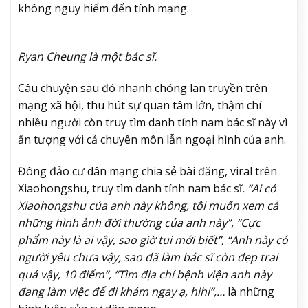
không nguy hiểm đến tính mạng.
Ryan Cheung là một bác sĩ.
Câu chuyện sau đó nhanh chóng lan truyền trên
mạng xã hội, thu hút sự quan tâm lớn, thậm chí
nhiều người còn truy tìm danh tính nam bác sĩ này vì
ấn tượng với cả chuyên môn lẫn ngoại hình của anh.
Đông đảo cư dân mạng chia sẻ bài đăng, viral trên
Xiaohongshu, truy tìm danh tính nam bác sĩ
. “Ai có
Xiaohongshu của anh này không, tôi muốn xem cả
những hình ảnh đời thường của anh này”, “Cực
phẩm này là ai vậy, sao giờ tui mới biết”, “Anh này có
người yêu chưa vậy, sao đã làm bác sĩ còn đẹp trai
quá vậy, 10 điểm”, “Tìm địa chỉ bệnh viện anh này
đang làm việc để đi khám ngay ạ, hihi”,…
là những