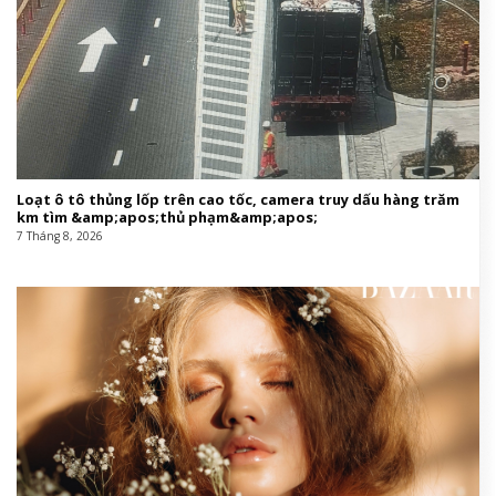
Loạt ô tô thủng lốp trên cao tốc, camera truy dấu hàng trăm
km tìm &amp;apos;thủ phạm&amp;apos;
7 Tháng 8, 2026