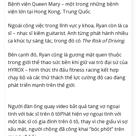
Bệnh viện Queen Mary – một trong những bệnh
viện lớn tại Hong Kong, Trung Quốc.
Ngoài công việc trong lĩnh vực y khoa, Ryan còn là ca
sĩ – nhạc sĩ kiêm guitarist. Anh từng phát hành nhiều
ca khúc tự sáng tác, trong đó có
The Risk of Driving
.
Bên cạnh đó, Ryan cũng là gương mặt quen thuộc
trong giới thể thao sức bền khi giữ vai trò đại sứ của
HYROX – hình thức thi đấu fitness racing kết hợp
chạy bộ và các thử thách thể lực cường độ cao đang
phát triển mạnh trên thế giới.
Người đàn ông quay video bắt quả tang vợ ngoại
tình với bác sĩ trên ô tô
Phát hiện vợ ngoại tình với
một bác sĩ có gia đình trên ô tô, thay vì che giấu vì sợ
xấu mặt, người chồng đã công khai “bóc phốt” trên