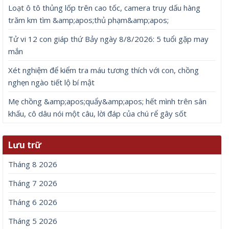
Loạt ô tô thủng lốp trên cao tốc, camera truy dấu hàng
trăm km tìm &amp;apos;thủ phạm&amp;apos;
Tử vi 12 con giáp thứ Bảy ngày 8/8/2026: 5 tuổi gặp may
mắn
Xét nghiệm để kiểm tra máu tương thích với con, chồng
nghẹn ngào tiết lộ bí mật
Mẹ chồng &amp;apos;quẩy&amp;apos; hết mình trên sân
khấu, cô dâu nói một câu, lời đáp của chú rể gây sốt
Lưu trữ
Tháng 8 2026
Tháng 7 2026
Tháng 6 2026
Tháng 5 2026