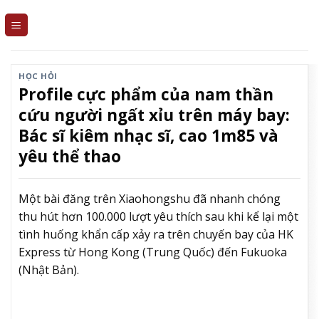
Skip
to
content
HỌC HỎI
Profile cực phẩm của nam thần
cứu người ngất xỉu trên máy bay:
Bác sĩ kiêm nhạc sĩ, cao 1m85 và
yêu thể thao
Một bài đăng trên Xiaohongshu đã nhanh chóng
thu hút hơn 100.000 lượt yêu thích sau khi kể lại một
tình huống khẩn cấp xảy ra trên chuyến bay của HK
Express từ Hong Kong (Trung Quốc) đến Fukuoka
(Nhật Bản).