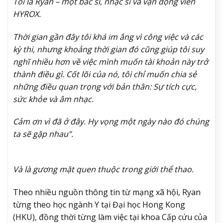
Tôi là Ryan – một bác sĩ, nhạc sĩ và vận động viên
HYROX.
Thời gian gần đây tôi khá im ắng vì công việc và các
kỳ thi, nhưng khoảng thời gian đó cũng giúp tôi suy
nghĩ nhiều hơn về việc mình muốn tài khoản này trở
thành điều gì. Cốt lõi của nó, tôi chỉ muốn chia sẻ
những điều quan trọng với bản thân: Sự tích cực,
sức khỏe và âm nhạc.
Cảm ơn vì đã ở đây. Hy vọng một ngày nào đó chúng
ta sẽ gặp nhau”.
Và là gương mặt quen thuộc trong giới thể thao.
Theo nhiều nguồn thông tin từ mạng xã hội, Ryan
từng theo học ngành Y tại Đại học Hong Kong
(HKU), đồng thời từng làm việc tại khoa Cấp cứu của