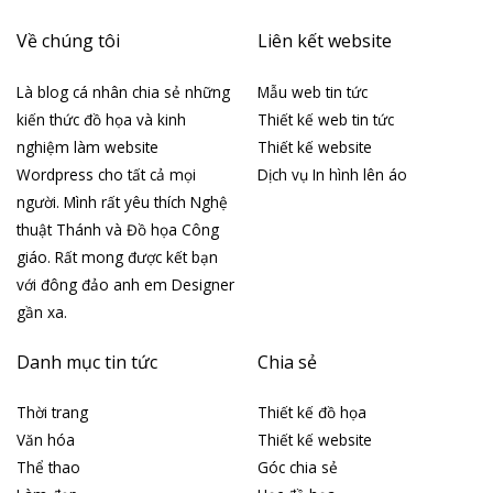
Về chúng tôi
Liên kết website
Là blog cá nhân chia sẻ những
Mẫu web tin tức
kiến thức đồ họa và kinh
Thiết kế web tin tức
nghiệm làm website
Thiết kế website
Wordpress cho tất cả mọi
Dịch vụ In hình lên áo
người. Mình rất yêu thích Nghệ
thuật Thánh và Đồ họa Công
giáo. Rất mong được kết bạn
với đông đảo anh em Designer
gần xa.
Danh mục tin tức
Chia sẻ
Thời trang
Thiết kế đồ họa
Văn hóa
Thiết kế website
Thể thao
Góc chia sẻ