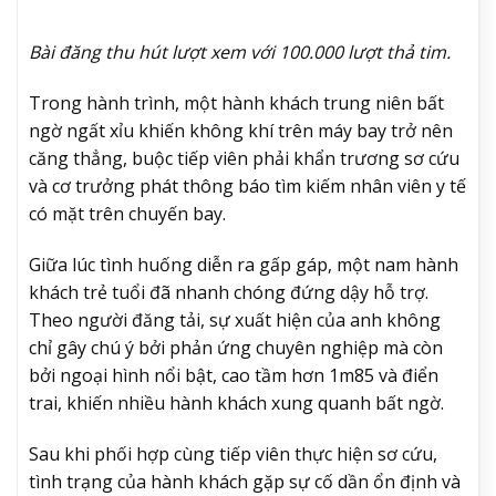
Bài đăng thu hút lượt xem với 100.000 lượt thả tim.
Trong hành trình, một hành khách trung niên bất
ngờ ngất xỉu khiến không khí trên máy bay trở nên
căng thẳng, buộc tiếp viên phải khẩn trương sơ cứu
và cơ trưởng phát thông báo tìm kiếm nhân viên y tế
có mặt trên chuyến bay.
Giữa lúc tình huống diễn ra gấp gáp, một nam hành
khách trẻ tuổi đã nhanh chóng đứng dậy hỗ trợ.
Theo người đăng tải, sự xuất hiện của anh không
chỉ gây chú ý bởi phản ứng chuyên nghiệp mà còn
bởi ngoại hình nổi bật, cao tầm hơn 1m85 và điển
trai, khiến nhiều hành khách xung quanh bất ngờ.
Sau khi phối hợp cùng tiếp viên thực hiện sơ cứu,
tình trạng của hành khách gặp sự cố dần ổn định và