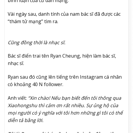
bình luận của cư dân mạng.
Vài ngày sau, danh tính của nam bác sĩ đã được các
“thám tử mạng” tìm ra.
Cũng đồng thời là nhạc sĩ.
Bác sĩ điển trai tên Ryan Cheung, hiện làm bác sĩ,
nhạc sĩ.
Ryan sau đó cũng lên tiếng trên Instagram cá nhân
có khoảng 40 N follower.
Anh viết:
“Xin chào! Nếu bạn biết đến tôi thông qua
Xiaohongshu thì cảm ơn rất nhiều. Sự ủng hộ của
mọi người có ý nghĩa với tôi hơn những gì tôi có thể
diễn tả bằng lời.