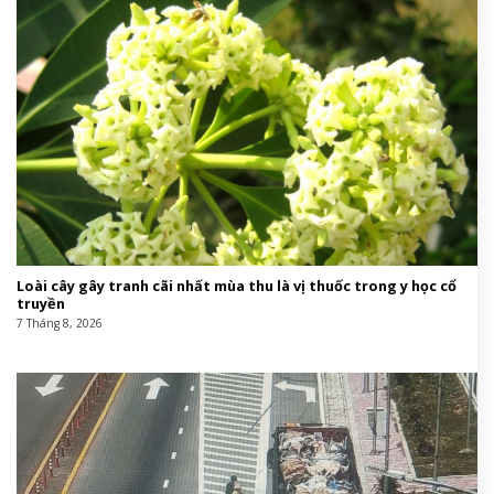
Loài cây gây tranh cãi nhất mùa thu là vị thuốc trong y học cổ
truyền
7 Tháng 8, 2026