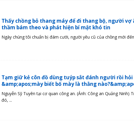
Thấy chồng bỏ thang máy để đi thang bộ, người vợ
thầm bám theo và phát hiện bí mật khó tin
Ngày chúng tôi chuẩn bị đám cưới, người yêu cũ của chồng mới đến v
Tạm giữ kẻ côn đồ dùng tuýp sắt đánh người rồi hỏi
&amp;apos;mày biết bố mày là thằng nào?&amp;ap
Nguyễn Sỹ Tuyên tại cơ quan công an. (Ảnh: Công an Quảng Ninh) 
đó, ...