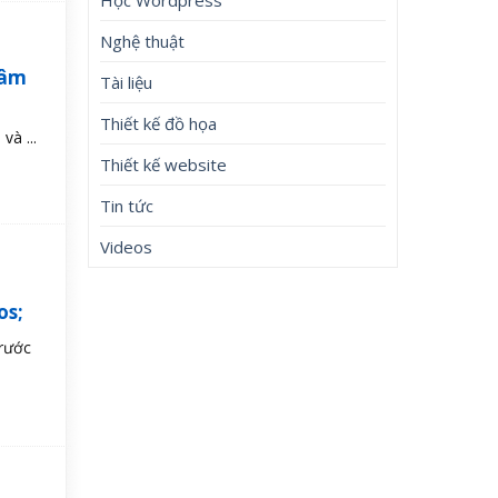
Nghệ thuật
 âm
Tài liệu
Thiết kế đồ họa
à ...
Thiết kế website
Tin tức
Videos
os;
Trước