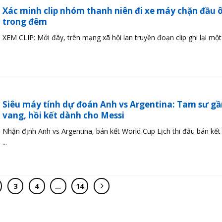
Xác minh clip nhóm thanh niên đi xe máy chặn đầu ô
trong đêm
XEM CLIP: Mới đây, trên mạng xã hội lan truyền đoạn clip ghi lại một .
Siêu máy tính dự đoán Anh vs Argentina: Tam sư g
vang, hồi kết dành cho Messi
Nhận định Anh vs Argentina, bán kết World Cup Lịch thi đấu bán kết
...
3
4
…
14