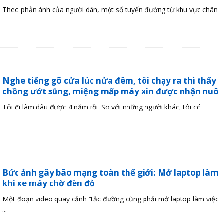
Theo phản ánh của người dân, một số tuyến đường từ khu vực chân c
Nghe tiếng gõ cửa lúc nửa đêm, tôi chạy ra thì thấy
chồng ướt sũng, miệng mấp máy xin được nhận nuô
Tôi đi làm dâu được 4 năm rồi. So với những người khác, tôi có ...
Bức ảnh gây bão mạng toàn thế giới: Mở laptop làm
khi xe máy chờ đèn đỏ
Một đoạn video quay cảnh “tắc đường cũng phải mở laptop làm việc
...