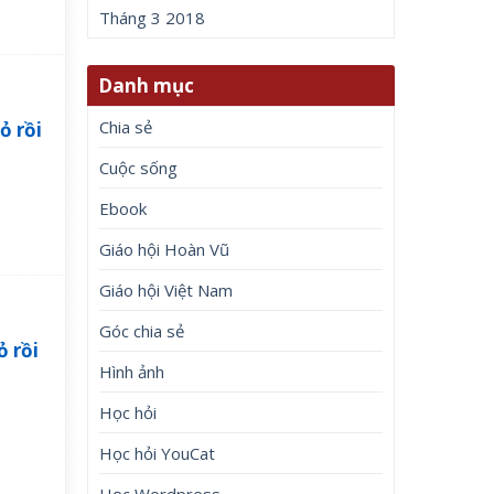
Tháng 3 2018
Danh mục
Chia sẻ
ỏ rồi
Cuộc sống
Ebook
Giáo hội Hoàn Vũ
Giáo hội Việt Nam
Góc chia sẻ
ỏ rồi
Hình ảnh
Học hỏi
Học hỏi YouCat
Học Wordpress