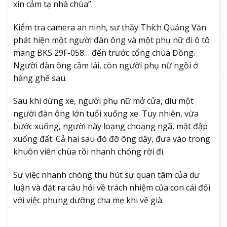
xin cảm tạ nhà chùa”.
Kiểm tra camera an ninh, sư thầy Thích Quảng Văn
phát hiện một người đàn ông và một phụ nữ đi ô tô
mang BKS 29F-058… đến trước cổng chùa Đồng.
Người đàn ông cầm lái, còn người phụ nữ ngồi ở
hàng ghế sau.
Sau khi dừng xe, người phụ nữ mở cửa, dìu một
người đàn ông lớn tuổi xuống xe. Tuy nhiên, vừa
bước xuống, người này loạng choạng ngã, mặt đập
xuống đất. Cả hai sau đó đỡ ông dậy, đưa vào trong
khuôn viên chùa rồi nhanh chóng rời đi.
Sự việc nhanh chóng thu hút sự quan tâm của dư
luận và đặt ra câu hỏi về trách nhiệm của con cái đối
với việc phụng dưỡng cha mẹ khi về già.