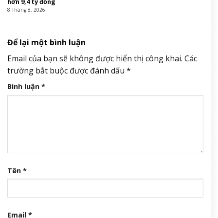
hơn 9,4 tỷ đồng
8 Tháng 8, 2026
Để lại một bình luận
Email của bạn sẽ không được hiển thị công khai.
Các
trường bắt buộc được đánh dấu
*
Bình luận
*
Tên
*
Email
*