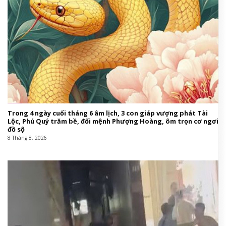
Trong 4 ngày cuối tháng 6 âm lịch, 3 con giáp vượng phát Tài
Lộc, Phú Quý trăm bề, đổi mệnh Phượng Hoàng, ôm trọn cơ ngơi
đồ sộ
8 Tháng 8, 2026