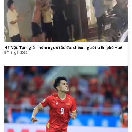
Hà Nội: Tạm giữ nhóm người ẩu đả, chém người trên phố Huế
8 Tháng 8, 2026