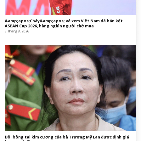
&amp;apos;Cháy&amp;apos; vé xem Việt Nam đá bán kết
ASEAN Cup 2026, hàng nghìn người chờ mua
8 Tháng 8, 2026
Đôi bông tai kim cương của bà Trương Mỹ Lan được định giá