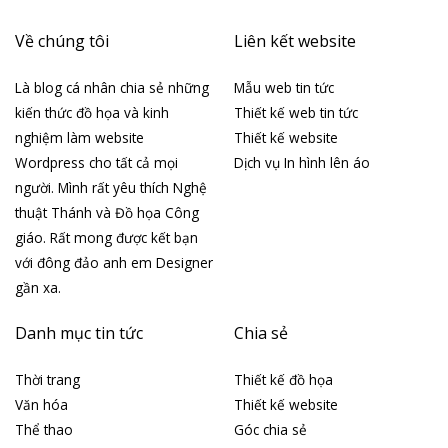
Về chúng tôi
Liên kết website
Là blog cá nhân chia sẻ những
Mẫu web tin tức
kiến thức đồ họa và kinh
Thiết kế web tin tức
nghiệm làm website
Thiết kế website
Wordpress cho tất cả mọi
Dịch vụ In hình lên áo
người. Mình rất yêu thích Nghệ
thuật Thánh và Đồ họa Công
giáo. Rất mong được kết bạn
với đông đảo anh em Designer
gần xa.
Danh mục tin tức
Chia sẻ
Thời trang
Thiết kế đồ họa
Văn hóa
Thiết kế website
Thể thao
Góc chia sẻ