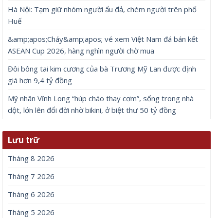
Hà Nội: Tạm giữ nhóm người ẩu đả, chém người trên phố
Huế
&amp;apos;Cháy&amp;apos; vé xem Việt Nam đá bán kết
ASEAN Cup 2026, hàng nghìn người chờ mua
Đôi bông tai kim cương của bà Trương Mỹ Lan được định
giá hơn 9,4 tỷ đồng
Mỹ nhân Vĩnh Long “húp cháo thay cơm”, sống trong nhà
dột, lớn lên đổi đời nhờ bikini, ở biệt thư 50 tỷ đồng
Lưu trữ
Tháng 8 2026
Tháng 7 2026
Tháng 6 2026
Tháng 5 2026