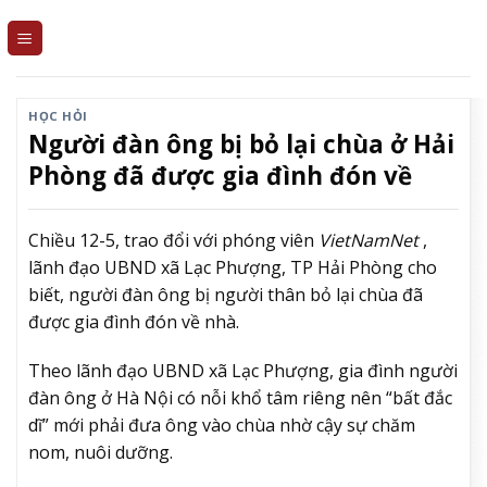
Skip
to
content
HỌC HỎI
Người đàn ông bị bỏ lại chùa ở Hải
Phòng đã được gia đình đón về
Chiều 12-5, trao đổi với phóng viên
VietNamNet
,
lãnh đạo UBND xã Lạc Phượng, TP Hải Phòng cho
biết, người đàn ông bị người thân bỏ lại chùa đã
được gia đình đón về nhà.
Theo lãnh đạo UBND xã Lạc Phượng, gia đình người
đàn ông ở Hà Nội có nỗi khổ tâm riêng nên “bất đắc
dĩ” mới phải đưa ông vào chùa nhờ cậy sự chăm
nom, nuôi dưỡng.