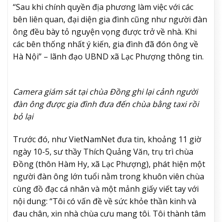
“Sau khi chính quyền địa phương làm việc với các
bên liên quan, đại diện gia đình cũng như người đàn
ông đều bày tỏ nguyện vọng được trở về nhà. Khi
các bên thống nhất ý kiến, gia đình đã đón ông về
Hà Nội” – lãnh đạo UBND xã Lạc Phượng thông tin.
Camera giám sát tại chùa Đồng ghi lại cảnh người
đàn ông được gia đình đưa đến chùa bằng taxi rồi
bỏ lại
Trước đó, như VietNamNet đưa tin, khoảng 11 giờ
ngày 10-5, sư thầy Thích Quảng Văn, trụ trì chùa
Đồng (thôn Hàm Hy, xã Lạc Phượng), phát hiện một
người đàn ông lớn tuổi nằm trong khuôn viên chùa
cùng đồ đạc cá nhân và một mảnh giấy viết tay với
nội dung: “Tôi có vấn đề về sức khỏe thần kinh và
đau chân, xin nhà chùa cưu mang tôi. Tôi thành tâm