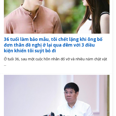
36 tuổi làm bảo mẫu, tôi chết lặng khi ông bố
đơn thân đề nghị ở lại qua đêm với 3 điều
kiện khiến tôi suýt bỏ đi
Ở tuổi 36, sau một cuộc hôn nhân đổ vỡ và nhiều năm chật vật
...