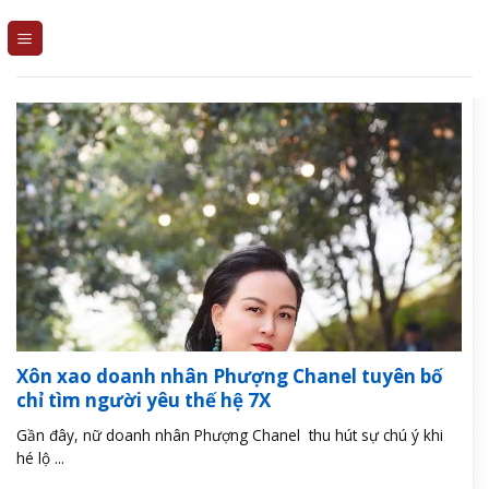
Skip
to
content
Xôn xao doanh nhân Phượng Chanel tuyên bố
chỉ tìm người yêu thế hệ 7X
Gần đây, nữ doanh nhân Phượng Chanel thu hút sự chú ý khi
hé lộ ...