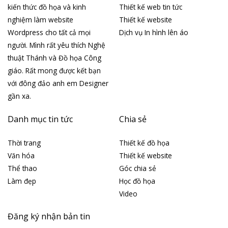
kiến thức đồ họa và kinh
Thiết kế web tin tức
nghiệm làm website
Thiết kế website
Wordpress cho tất cả mọi
Dịch vụ In hình lên áo
người. Mình rất yêu thích Nghệ
thuật Thánh và Đồ họa Công
giáo. Rất mong được kết bạn
với đông đảo anh em Designer
gần xa.
Danh mục tin tức
Chia sẻ
Thời trang
Thiết kế đồ họa
Văn hóa
Thiết kế website
Thể thao
Góc chia sẻ
Làm đẹp
Học đồ họa
Video
Đăng ký nhận bản tin