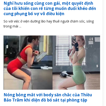
Nghỉ hưu sống cùng con gái, một quyết định
của tôi khiến con rể từng muốn đuổi khéo đến
cung phụng bố vợ vô điều kiện
So với việc ở viện dưỡng lão hay thuê người chăm sóc, sống
trong mái ...
Nóng bỏng mắt với body săn chắc của Thiều
Bảo Trâm khi diện đồ bó sát tại phòng tập