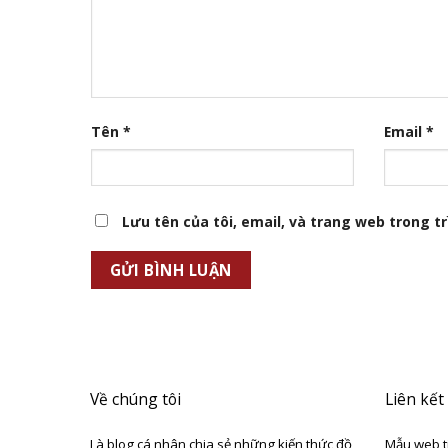
Tên
*
Email
*
Lưu tên của tôi, email, và trang web trong trì
Về chúng tôi
Liên kết
Là blog cá nhân chia sẻ những kiến thức đồ
Mẫu web t