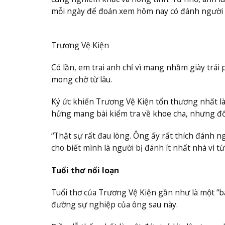
mỗi ngày để đoán xem hôm nay có đánh người 
Trương Vệ Kiện
Có lần, em trai anh chỉ vì mang nhầm giày trái
mong chờ từ lâu.
Ký ức khiến Trương Vệ Kiện tổn thương nhất là 
hửng mang bài kiểm tra về khoe cha, nhưng đổi 
“Thật sự rất đau lòng. Ông ấy rất thích đánh n
cho biết mình là người bị đánh ít nhất nhà vì t
Tuổi thơ nổi loạn
Tuổi thơ của Trương Vệ Kiện gần như là một “b
đường sự nghiệp của ông sau này.