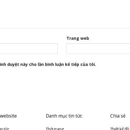
Trang web
nh duyệt này cho lần bình luận kế tiếp của tôi.
 website
Danh mục tin tức
Chia sẻ
in tức
Thời trang
Thiết kế đồ