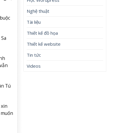
Nghệ thuật
 buộc
Tài liệu
Thiết kế đồ họa
 Sa
Thiết kế website
Tin tức
inh
 vẫn
Videos
ân Tú
 xin
, muốn