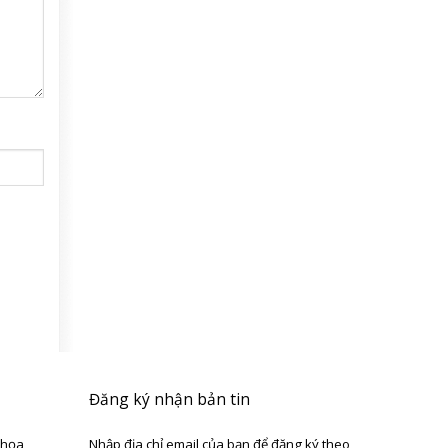
Đăng ký nhận bản tin
 họa
Nhập địa chỉ email của bạn để đăng ký theo