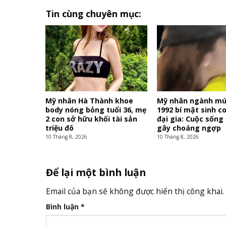
Tin cùng chuyên mục:
Mỹ nhân Hà Thành khoe
Mỹ nhân ngành m
body nóng bỏng tuổi 36, mẹ
1992 bí mật sinh c
2 con sở hữu khối tài sản
đại gia: Cuộc sống 
triệu đô
gây choáng ngợp
10 Tháng 8, 2026
10 Tháng 8, 2026
Để lại một bình luận
Email của bạn sẽ không được hiển thị công khai.
Bình luận
*