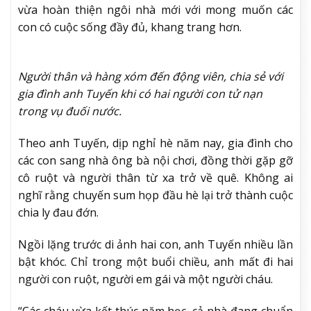
vừa hoàn thiện ngôi nhà mới với mong muốn các
con có cuộc sống đầy đủ, khang trang hơn.
Người thân và hàng xóm đến động viên, chia sẻ với
gia đình anh Tuyến khi có hai người con tử nạn
trong vụ đuối nước.
Theo anh Tuyến, dịp nghỉ hè năm nay, gia đình cho
các con sang nhà ông bà nội chơi, đồng thời gặp gỡ
cô ruột và người thân từ xa trở về quê. Không ai
nghĩ rằng chuyến sum họp đầu hè lại trở thành cuộc
chia ly đau đớn.
Ngồi lặng trước di ảnh hai con, anh Tuyến nhiều lần
bật khóc. Chỉ trong một buổi chiều, anh mất đi hai
người con ruột, người em gái và một người cháu.
“Các cháu vừa kết thúc năm học, cả nhà đang chuẩn