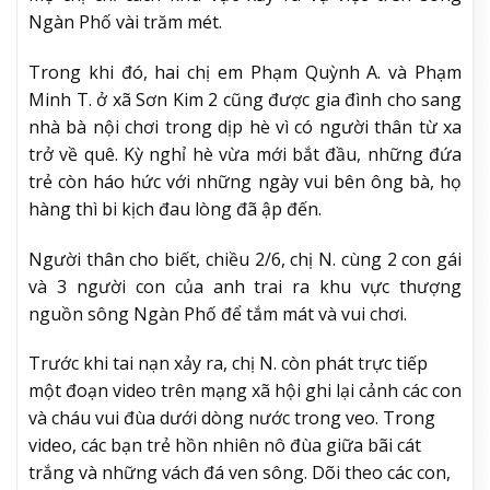
Ngàn Phố vài trăm mét.
Trong khi đó, hai chị em Phạm Quỳnh A. và Phạm
Minh T. ở xã Sơn Kim 2 cũng được gia đình cho sang
nhà bà nội chơi trong dịp hè vì có người thân từ xa
trở về quê. Kỳ nghỉ hè vừa mới bắt đầu, những đứa
trẻ còn háo hức với những ngày vui bên ông bà, họ
hàng thì bi kịch đau lòng đã ập đến.
Người thân cho biết, chiều 2/6, chị N. cùng 2 con gái
và 3 người con của anh trai ra khu vực thượng
nguồn sông Ngàn Phố để tắm mát và vui chơi.​
Trước khi tai nạn xảy ra, chị N. còn phát trực tiếp
một đoạn video trên mạng xã hội ghi lại cảnh các con
và cháu vui đùa dưới dòng nước trong veo. Trong
video, các bạn trẻ hồn nhiên nô đùa giữa bãi cát
trắng và những vách đá ven sông. Dõi theo các con,