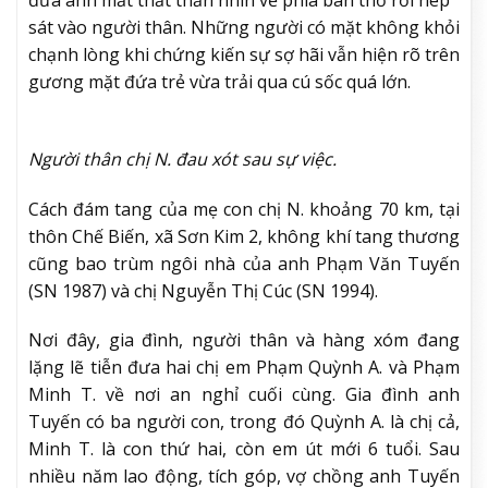
sát vào người thân. Những người có mặt không khỏi
chạnh lòng khi chứng kiến sự sợ hãi vẫn hiện rõ trên
gương mặt đứa trẻ vừa trải qua cú sốc quá lớn.
Người thân chị N. đau xót sau sự việc.
Cách đám tang của mẹ con chị N. khoảng 70 km, tại
thôn Chế Biến, xã Sơn Kim 2, không khí tang thương
cũng bao trùm ngôi nhà của anh Phạm Văn Tuyến
(SN 1987) và chị Nguyễn Thị Cúc (SN 1994).
Nơi đây, gia đình, người thân và hàng xóm đang
lặng lẽ tiễn đưa hai chị em Phạm Quỳnh A. và Phạm
Minh T. về nơi an nghỉ cuối cùng. Gia đình anh
Tuyến có ba người con, trong đó Quỳnh A. là chị cả,
Minh T. là con thứ hai, còn em út mới 6 tuổi. Sau
nhiều năm lao động, tích góp, vợ chồng anh Tuyến