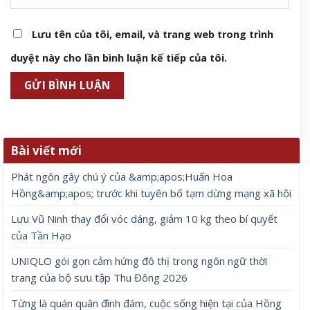
Lưu tên của tôi, email, và trang web trong trình
duyệt này cho lần bình luận kế tiếp của tôi.
Bài viết mới
Phát ngôn gây chú ý của &amp;apos;Huấn Hoa
Hồng&amp;apos; trước khi tuyên bố tạm dừng mạng xã hội
Lưu Vũ Ninh thay đổi vóc dáng, giảm 10 kg theo bí quyết
của Tần Hạo
UNIQLO gói gọn cảm hứng đô thị trong ngôn ngữ thời
trang của bộ sưu tập Thu Đông 2026
Từng là quán quân đình đám, cuộc sống hiện tại của Hồng