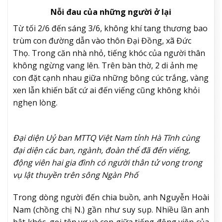
Nỗi đau của những người ở lại
Từ tối 2/6 đến sáng 3/6, không khí tang thương bao
trùm con đường dẫn vào thôn Đại Đồng, xã Đức
Thọ. Trong căn nhà nhỏ, tiếng khóc của người thân
không ngừng vang lên. Trên bàn thờ, 2 di ảnh mẹ
con đặt cạnh nhau giữa những bông cúc trắng, vàng
xen lẫn khiến bất cứ ai đến viếng cũng không khỏi
nghẹn lòng.
Đại diện Uỷ ban MTTQ Việt Nam tỉnh Hà Tĩnh cùng
đại diện các ban, ngành, đoàn thể đã đến viếng,
động viên hai gia đình có người thân tử vong trong
vụ lật thuyền trên sông Ngàn Phố
Trong dòng người đến chia buồn, anh Nguyễn Hoài
Nam (chồng chị N.) gần như suy sụp. Nhiều lần anh