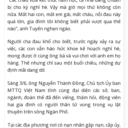
bị cho kỳ nghỉ hè. Vậy mà giờ mọi thứ không còn
nữa. Mất hai con, mất em gái, mất cháu, nỗi đau này
quá lớn, gia đình tôi không biết phải vượt qua thế
nào”, anh Tuyến nghẹn ngào.
Người cha đau khổ cho biết, trước ngày xảy ra sự
việc, các con vẫn háo hức khoe kế hoạch nghỉ hè,
mong được ở cùng ông bà và vui chơi với anh em họ
hàng. Thế nhưng chỉ sau một buổi chiều, những dự
định mãi dang dở.
Sáng 3/6, ông Nguyễn Thành Đồng, Chủ tịch Ủy ban
MTTQ Việt Nam tỉnh cùng đại diện các sở, ban,
ngành, đoàn thể đã đến viếng, thăm hỏi, động viên
hai gia đình có người thân tử vong trong vụ lật
thuyền trên sông Ngàn Phố.
Tại các địa phương nơi có nạn nhân gặp nạn, cấp ủy,