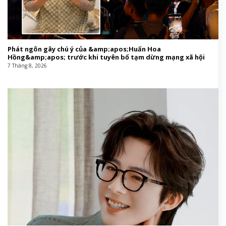
Phát ngôn gây chú ý của &amp;apos;Huấn Hoa
Hồng&amp;apos; trước khi tuyên bố tạm dừng mạng xã hội
7 Tháng 8, 2026