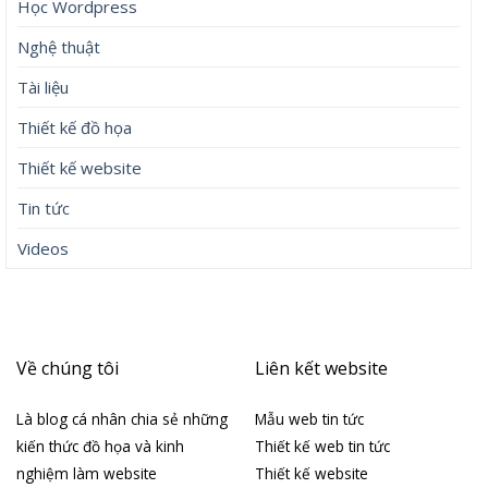
Học Wordpress
Nghệ thuật
Tài liệu
Thiết kế đồ họa
Thiết kế website
Tin tức
Videos
Về chúng tôi
Liên kết website
Là blog cá nhân chia sẻ những
Mẫu web tin tức
kiến thức đồ họa và kinh
Thiết kế web tin tức
nghiệm làm website
Thiết kế website