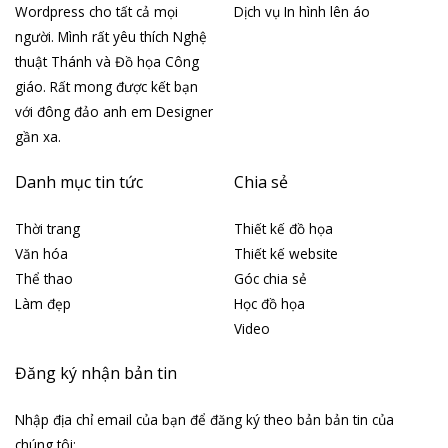
Wordpress cho tất cả mọi
Dịch vụ In hình lên áo
người. Mình rất yêu thích Nghệ
thuật Thánh và Đồ họa Công
giáo. Rất mong được kết bạn
với đông đảo anh em Designer
gần xa.
Danh mục tin tức
Chia sẻ
Thời trang
Thiết kế đồ họa
Văn hóa
Thiết kế website
Thể thao
Góc chia sẻ
Làm đẹp
Học đồ họa
Video
Đăng ký nhận bản tin
Nhập địa chỉ email của bạn để đăng ký theo bản bản tin của
chúng tôi: