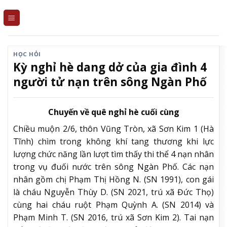
Skip
to
content
HỌC HỎI
Kỳ nghỉ hè dang dở của gia đình 4
người tử nạn trên sông Ngàn Phố
Chuyến về quê nghỉ hè cuối cùng
Chiều muộn 2/6, thôn Vũng Tròn, xã Sơn Kim 1 (Hà
Tĩnh) chìm trong không khí tang thương khi lực
lượng chức năng lần lượt tìm thấy thi thể 4 nạn nhân
trong vụ đuối nước trên sông Ngàn Phố. Các nạn
nhân gồm chị Phạm Thị Hồng N. (SN 1991), con gái
là cháu Nguyễn Thùy D. (SN 2021, trú xã Đức Thọ)
cùng hai cháu ruột Phạm Quỳnh A. (SN 2014) và
Phạm Minh T. (SN 2016, trú xã Sơn Kim 2). Tai nạn