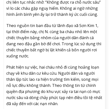
chị liên tục nhắc nhở: “Không được ra chỗ nước sâu”
vì lo các cháu gặp nguy hiểm. Không ai ngờ những
hình ảnh bình yên ấy lại trở thành ký ức cuối cùng.
Theo nguồn tin ban đầu từ lãnh đạo xã Sơn Kim 1,
tại thời điểm này, chị N. cùng ba cháu nhỏ lên một
chiếc thuyền bằng nhôm của người dân đánh cá
đang neo đậu gần bờ để chơi. Trong lúc sử dụng thì
chiếc thuyền bất ngờ bị lật khiến cả bốn người rơi
xuống nước.
Phát hiện sự việc, hai cháu nhỏ đi cùng hoảng loạn
chạy về khu dân cư kêu cứu. Người dân và người
thân lập tức lao ra hiện trường tìm kiếm, song mọi
nỗ lực đều không thành. Theo thông tin từ chính
quyền địa phương do khu vực xảy ra tai nạn có mực
nước sâu và dòng chảy phức tạp nên điều tồi tệ nhất
đã xảy đến với các nạn nhân.