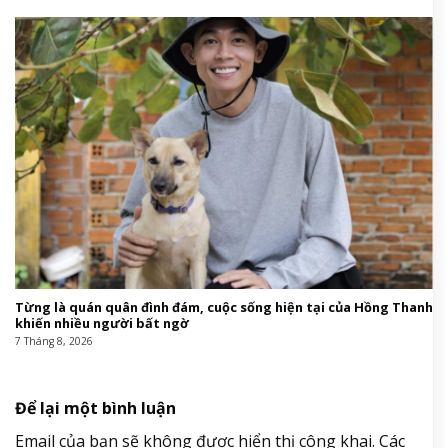
Từng là quán quân đình đám, cuộc sống hiện tại của Hồng Thanh
khiến nhiều người bất ngờ
7 Tháng 8, 2026
Để lại một bình luận
Email của bạn sẽ không được hiển thị công khai.
Các