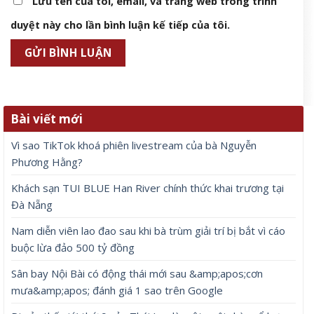
Lưu tên của tôi, email, và trang web trong trình
duyệt này cho lần bình luận kế tiếp của tôi.
Bài viết mới
Vì sao TikTok khoá phiên livestream của bà Nguyễn
Phương Hằng?
Khách sạn TUI BLUE Han River chính thức khai trương tại
Đà Nẵng
Nam diễn viên lao đao sau khi bà trùm giải trí bị bắt vì cáo
buộc lừa đảo 500 tỷ đồng
Sân bay Nội Bài có động thái mới sau &amp;apos;cơn
mưa&amp;apos; đánh giá 1 sao trên Google