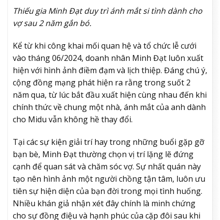
Thiếu gia Minh Đạt duy trì ánh mắt si tình dành cho
vợ sau 2 năm gắn bó.
Kể từ khi công khai mối quan hệ và tổ chức lễ cưới
vào tháng 06/2024, doanh nhân Minh Đạt luôn xuất
hiện với hình ảnh điềm đạm và lịch thiệp. Đáng chú ý,
cộng đồng mạng phát hiện ra rằng trong suốt 2
năm qua, từ lúc bắt đầu xuất hiện cùng nhau đến khi
chính thức về chung một nhà, ánh mắt của anh dành
cho Midu vẫn không hề thay đổi.
Tại các sự kiện giải trí hay trong những buổi gặp gỡ
bạn bè, Minh Đạt thường chọn vị trí lặng lẽ đứng
cạnh để quan sát và chăm sóc vợ. Sự nhất quán này
tạo nên hình ảnh một người chồng tận tâm, luôn ưu
tiên sự hiện diện của bạn đời trong mọi tình huống.
Nhiều khán giả nhận xét đây chính là minh chứng
cho sự đồng điệu và hạnh phúc của cặp đôi sau khi