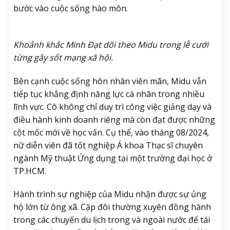
bước vào cuộc sống hào môn.
Khoảnh khắc Minh Đạt dõi theo Midu trong lễ cưới
từng gây sốt mạng xã hội.
Bên cạnh cuộc sống hôn nhân viên mãn, Midu vẫn
tiếp tục khẳng định năng lực cá nhân trong nhiều
lĩnh vực. Cô không chỉ duy trì công việc giảng dạy và
điều hành kinh doanh riêng mà còn đạt được những
cột mốc mới về học vấn. Cụ thể, vào tháng 08/2024,
nữ diễn viên đã tốt nghiệp Á khoa Thạc sĩ chuyên
ngành Mỹ thuật Ứng dụng tại một trường đại học ở
TP.HCM.
Hành trình sự nghiệp của Midu nhận được sự ủng
hộ lớn từ ông xã. Cặp đôi thường xuyên đồng hành
trong các chuyến du lịch trong và ngoài nước để tái