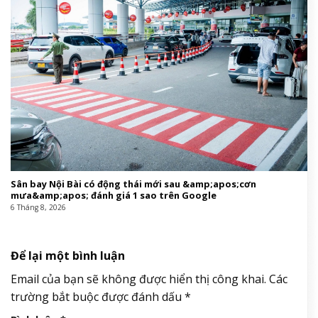
Sân bay Nội Bài có động thái mới sau &amp;apos;cơn
mưa&amp;apos; đánh giá 1 sao trên Google
6 Tháng 8, 2026
Để lại một bình luận
Email của bạn sẽ không được hiển thị công khai.
Các
trường bắt buộc được đánh dấu
*