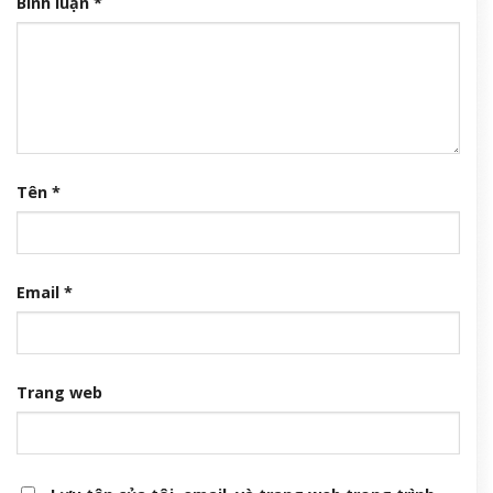
Bình luận
*
Tên
*
Email
*
Trang web