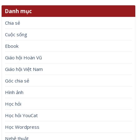
Danh mục
Chia sẻ
Cuộc sống
Ebook
Giáo hội Hoàn Vũ
Giáo hội Việt Nam
Góc chia sẻ
Hình ảnh
Học hỏi
Học hỏi YouCat
Học Wordpress
Nghệ thuật