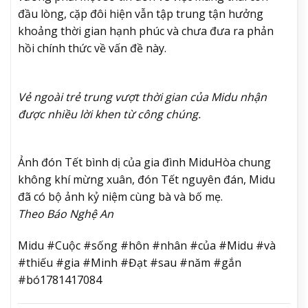
đầu lòng, cặp đôi hiện vẫn tập trung tận hưởng
khoảng thời gian hạnh phúc và chưa đưa ra phản
hồi chính thức về vấn đề này.
Vẻ ngoài trẻ trung vượt thời gian của Midu nhận
được nhiều lời khen từ công chúng.
Ảnh đón Tết bình dị của gia đình Midu
Hòa chung
không khí mừng xuân, đón Tết nguyên đán, Midu
đã có bộ ảnh kỷ niệm cùng bà và bố mẹ.
Theo Báo Nghệ An
Midu #Cuộc #sống #hôn #nhân #của #Midu #và
#thiếu #gia #Minh #Đạt #sau #năm #gắn
#bó1781417084