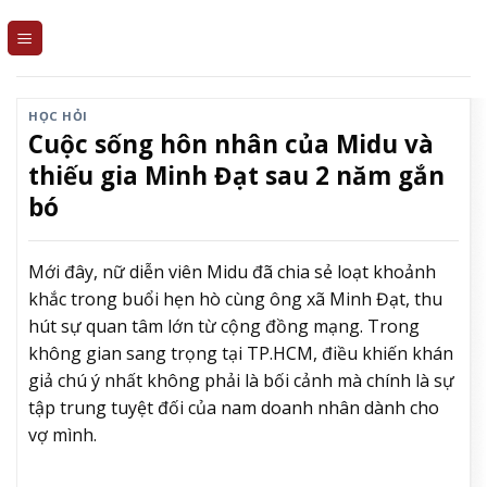
Skip
to
content
HỌC HỎI
Cuộc sống hôn nhân của Midu và
thiếu gia Minh Đạt sau 2 năm gắn
bó
Mới đây, nữ diễn viên Midu đã chia sẻ loạt khoảnh
khắc trong buổi hẹn hò cùng ông xã Minh Đạt, thu
hút sự quan tâm lớn từ cộng đồng mạng. Trong
không gian sang trọng tại TP.HCM, điều khiến khán
giả chú ý nhất không phải là bối cảnh mà chính là sự
tập trung tuyệt đối của nam doanh nhân dành cho
vợ mình.