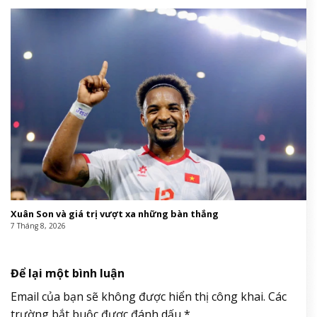
Xuân Son và giá trị vượt xa những bàn thắng
7 Tháng 8, 2026
Để lại một bình luận
Email của bạn sẽ không được hiển thị công khai.
Các
trường bắt buộc được đánh dấu
*