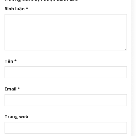
Bình luận
*
Tên
*
Email
*
Trang web