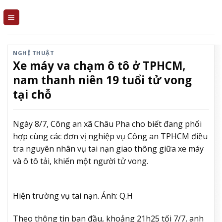
Skip
to
content
NGHỆ THUẬT
Xe máy va chạm ô tô ở TPHCM,
nam thanh niên 19 tuổi tử vong
tại chỗ
Ngày 8/7, Công an xã Châu Pha cho biết đang phối
hợp cùng các đơn vị nghiệp vụ Công an TPHCM điều
tra nguyên nhân vụ tai nạn giao thông giữa xe máy
và ô tô tải, khiến một người tử vong.
Hiện trường vụ tai nạn. Ảnh: Q.H
Theo thông tin ban đầu, khoảng 21h25 tối 7/7, anh