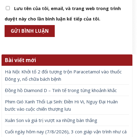
Lưu tên của tôi, email, và trang web trong trình
duyệt này cho lần bình luận kế tiếp của tôi.
Bài viết mới
Hà Nội: Khởi tố 2 đối tượng trộn Paracetamol vào thuốc
Đông y, nổ chữa bách bệnh
Đồng hồ Diamond D – Tinh tế trong từng khoảnh khắc
Phim Gió Xanh Thổi Lại Sinh: Điền Hi Vi, Ngụy Đại Huân
bước vào cuộc chiến thượng lưu
Xuân Son và giá trị vượt xa những bàn thắng
Cuối ngày hôm nay (7/8/2026), 3 con giáp vận trình như cá