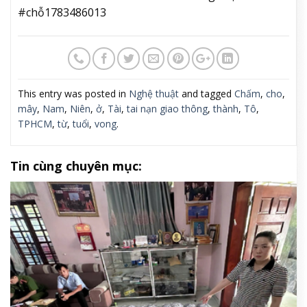
#chỗ1783486013
This entry was posted in
Nghệ thuật
and tagged
Chấm
,
cho
,
mây
,
Nam
,
Niên
,
ở
,
Tài
,
tai nạn giao thông
,
thành
,
Tô
,
TPHCM
,
từ
,
tuổi
,
vong
.
Tin cùng chuyên mục: