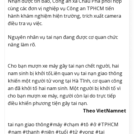
Nhận được tin báo, Công an xã Châu Pha phối hợp
cùng các đơn vị nghiệp vụ Công an TPHCM tiến
hành khám nghiệm hiện trường, trích xuất camera
điều tra vụ việc.
Nguyên nhân vụ tai nạn đang được cơ quan chức
năng làm rõ.
Cho bạn mượn xe máy gây tai nạn chết người, hai
nam sinh bị khởi tố
Liên quan vụ tai nạn giao thông
khiến một người tử vong tại Hà Tĩnh, cơ quan công
an đã khởi tố hai nam sinh. Một người bị khởi tố vì
cho bạn mượn xe máy, người còn lại do trực tiếp
điều khiển phương tiện gây tai nạn.
Theo VietNamnet
tai nạn giao thông#máy #chạm #tô #ở #TPHCM
#nam #thanh #niên #tuổi #tử #vong #tại