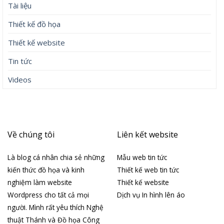
Tài liệu
Thiết kế đồ họa
Thiết kế website
Tin tức
Videos
Về chúng tôi
Liên kết website
Là blog cá nhân chia sẻ những
Mẫu web tin tức
kiến thức đồ họa và kinh
Thiết kế web tin tức
nghiệm làm website
Thiết kế website
Wordpress cho tất cả mọi
Dịch vụ In hình lên áo
người. Mình rất yêu thích Nghệ
thuật Thánh và Đồ họa Công