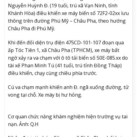
Nguyễn Huỳnh Đ. (19 tuổi, trú xã Vạn Ninh, tỉnh
Khánh Hòa) điều khiển xe máy biển số 72F2-02xx lưu
thông trên đường Phú Mỹ – Châu Pha, theo hướng
Châu Pha đi Phú Mỹ.
Khi đến đối diện trụ điện 475CD-101-107 đoạn qua
ấp Tóc Tiên 1, xã Châu Pha (TPHCM), xe máy bất
ngờ xảy ra va chạm với ô tô tải biển số 50E-085.xx do
tài xế Phan Minh Tú (41 tuổi, trú tỉnh Đồng Tháp)
điều khiển, chạy cùng chiều phía trước.
Cú va chạm mạnh khiến anh Đ. ngã xuống đường, tử
vong tại chỗ. Xe máy bị hư hỏng.
Cơ quan chức năng khám nghiệm hiện trường vụ tai
nạn. Ảnh: Q.H