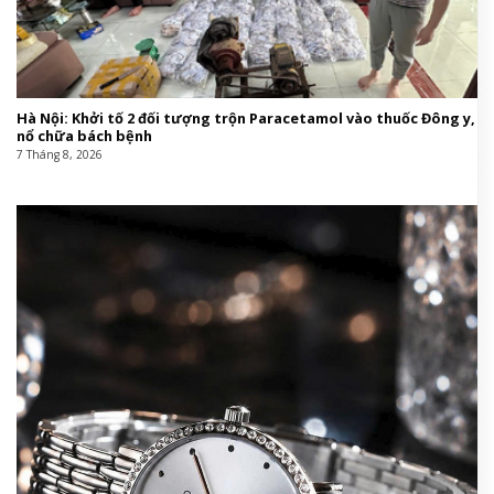
Hà Nội: Khởi tố 2 đối tượng trộn Paracetamol vào thuốc Đông y,
nổ chữa bách bệnh
7 Tháng 8, 2026