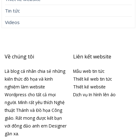
Tin tức
Videos
Về chúng tôi
Liên kết website
Là blog cá nhân chia sẻ những
Mẫu web tin tức
kiến thức đồ họa và kinh
Thiết kế web tin tức
nghiệm làm website
Thiết kế website
Wordpress cho tất cả mọi
Dịch vụ In hình lên áo
người. Mình rất yêu thích Nghệ
thuật Thánh và Đồ họa Công
giáo. Rất mong được kết bạn
với đông đảo anh em Designer
gần xa.