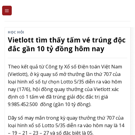
Skip
to
content
HỌC HỎI
Vietlott tìm thấy tấm vé trúng độc
đắc gần 10 tỷ đồng hôm nay
Theo kết quả từ Công ty Xổ số Điện toán Việt Nam
(Vietlott), ở kỳ quay số mở thưởng lần thứ 707 của
loại hình xổ số tự chọn Lotto 5/35 diễn ra vào hôm
nay (17/6), hội đồng quay thưởng của Vietlott xác
định có 1 tấm vé đã trúng giải độc đắc trị giá
9.985.452.500 đồng (gần 10 tỷ đồng).
Dãy số may mắn trong kỳ quay thưởng thứ 707 của
loại hình xổ số Lotto 5/35 diễn ra vào hôm nay là 14
– 19 – 21 – 23 – 27 và số đặc biệt là 05.