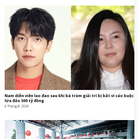
Nam diễn viên lao đao sau khi bà trùm giải trí bị bắt vì cáo buộc
lừa đảo 500 tỷ đồng
6 Tháng 8, 2026