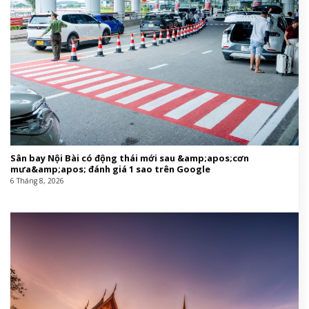
Sân bay Nội Bài có động thái mới sau &amp;apos;cơn
mưa&amp;apos; đánh giá 1 sao trên Google
6 Tháng 8, 2026