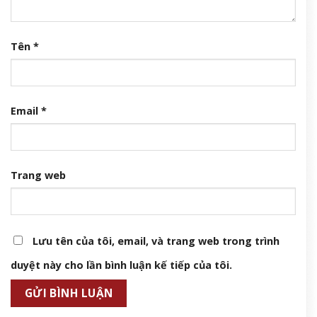
Tên
*
Email
*
Trang web
Lưu tên của tôi, email, và trang web trong trình
duyệt này cho lần bình luận kế tiếp của tôi.