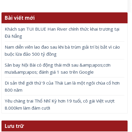
Bài viết mới
Khách sạn TUI BLUE Han River chính thức khai trương tại
Đà Nẵng
Nam diễn viên lao đao sau khi bà trùm giải trí bị bắt vì cáo
buộc lừa đảo 500 tỷ đồng
Sân bay Nội Bài có động thái mới sau &amp;apos;cơn
mưa&amp;apos; đánh giá 1 sao trên Google
Di sản thế giới thứ 9 của Thái Lan là một ngôi chùa cổ hơn
800 năm
Yêu chàng trai Thổ Nhĩ Kỳ hơn 19 tuổi, cô gái Việt vượt
8.000km làm đám cưới
Lưu trữ