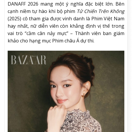
DANAFF 2026 mang một ý nghĩa đặc biệt lớn. Bên
cạnh niềm tự hào khi bộ phim
Tử Chiến Trên Không
(2025) cô tham gia được vinh danh là Phim Việt Nam
hay nhất, nữ diễn viên còn khẳng định vị thế trong
vai trò “cầm cân nảy mực” – Thành viên ban giám
khảo cho hạng mục Phim châu Á dự thi.