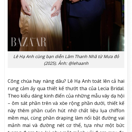
Lê Hạ Anh cùng bạn diễn Lâm Thanh Nhã từ Mưa đỏ
(2025). Ảnh: @lehaanh
Công chúa hay nàng dâu? Lê Hạ Anh toát lên cả hai
rung cảm ấy qua thiết kế thướt tha của Lecia Bridal.
Theo kiểu dáng kinh điển của những mẫu váy dạ hội
– ôm sát phần trên và xòe rộng phần dưới, thiết kế
này thêm phần cuốn hút nhờ chất liệu lụa chiffon
mềm mại, cùng phần draping làm nổi bật đường vai
mảnh mai và đường nét cơ thể, tựa như một bức