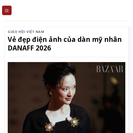
Skip
to
content
GIÁO HỘI VIỆT NAM
Vẻ đẹp điện ảnh của dàn mỹ nhân
DANAFF 2026