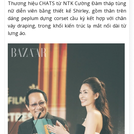
Thương hiệu CHATS từ NTK Cường Đàm tháp tùng
nữ diễn viên bằng thiết kế Shirley, gồm thân trên
dáng peplum dựng corset cầu kỳ kết hợp với chân
váy draping, trong khối kiến trúc lạ mắt nối dài từ
lưng áo.