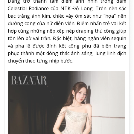
Đăng trở thành tâm điểm ánh nhìn trong đầm
Celestial Radiance của NTK Đỗ Long. Trên nền sắc
bạc trắng ánh kim, chiếc váy ôm sát như “họa” nên
đường cong của nữ diễn viên. Điểm nhấn trễ vai kết
hợp cùng những nếp xếp nếp draping thủ công giúp
tôn lên bờ vai trần. Đặc biệt, hàng ngàn viên sequin
và pha lê được đính kết công phu đã biến trang
phục thành một dòng thác ánh sáng, lung linh dịch
chuyển theo từng nhịp bước.