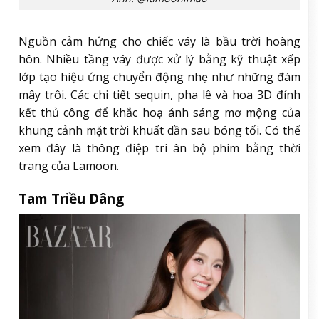
Nguồn cảm hứng cho chiếc váy là bầu trời hoàng
hôn. Nhiều tầng váy được xử lý bằng kỹ thuật xếp
lớp tạo hiệu ứng chuyển động nhẹ như những đám
mây trôi. Các chi tiết sequin, pha lê và hoa 3D đính
kết thủ công để khắc hoạ ánh sáng mơ mộng của
khung cảnh mặt trời khuất dần sau bóng tối. Có thể
xem đây là thông điệp tri ân bộ phim bằng thời
trang của Lamoon.
Tam Triều Dâng