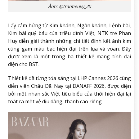
Ảnh: @trantieuvy_20
Lấy cảm hứng từ Kim khánh, Ngân khánh, Lệnh bài,
Kim bài quý báu của triều đình Việt, NTK trẻ Phan
Huy diễn giải thành những chi tiết đính kết ánh kim
cùng gam màu bạc hiện đại trên lụa và voan. Đây
được xem là một trong ba thiết kế mang tính đại
diện cho BST.
Thiết kế đã từng tỏa sáng tại LHP Cannes 2026 cùng
diễn viên Châu Dã. Nay tại DANAFF 2026, được diện
bởi một nhan sắc Việt tiêu biểu của thời hiện đại lại
toát ra một vẻ dịu dàng, thanh cao riêng.