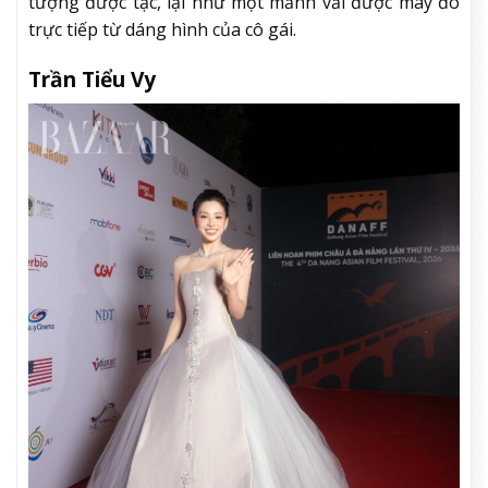
tượng được tạc, lại như một mảnh vải được may đo
trực tiếp từ dáng hình của cô gái.
Trần Tiểu Vy