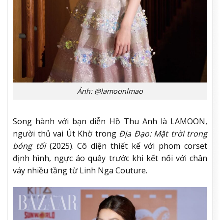
Ảnh: @lamoonlmao
Song hành với bạn diễn Hồ Thu Anh là LAMOON,
người thủ vai Út Khờ trong
Địa Đạo: Mặt trời trong
bóng tối
(2025). Cô diện thiết kế với phom corset
định hình, ngực áo quây trước khi kết nối với chân
váy nhiều tầng từ Linh Nga Couture.