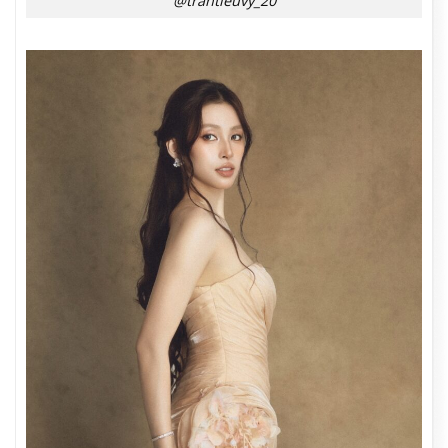
@trantieuvy_20