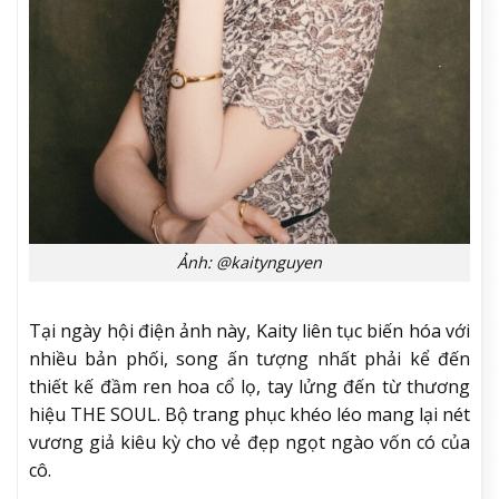
Ảnh: @kaitynguyen
Tại ngày hội điện ảnh này, Kaity liên tục biến hóa với
nhiều bản phối, song ấn tượng nhất phải kể đến
thiết kế đầm ren hoa cổ lọ, tay lửng đến từ thương
hiệu THE SOUL. Bộ trang phục khéo léo mang lại nét
vương giả kiêu kỳ cho vẻ đẹp ngọt ngào vốn có của
cô.