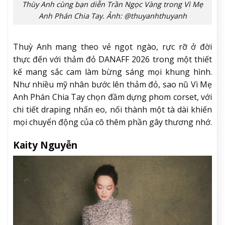
Thùy Anh cùng bạn diễn Trần Ngọc Vàng trong Vì Mẹ
Anh Phán Chia Tay. Ảnh: @thuyanhthuyanh
Thuỳ Anh mang theo vẻ ngọt ngào, rực rỡ ở đời
thực đến với thảm đỏ DANAFF 2026 trong một thiết
kế mang sắc cam làm bừng sáng mọi khung hình.
Như nhiều mỹ nhân bước lên thảm đỏ, sao nũ Vì Mẹ
Anh Phán Chia Tay chọn đầm dựng phom corset, với
chi tiết draping nhấn eo, nối thành một tà dài khiến
mọi chuyển động của cô thêm phần gây thương nhớ.
Kaity Nguyễn