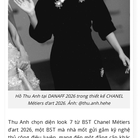
Hồ Thu Anh tại DANAFF 2026 trong thiết kế CHANEL
Métiers d’art 2026. Ảnh: @thu.anh.hehe
Thu Anh chọn diện look 7 từ BST Chanel Métiers
d’art 2026, một BST mà nhà mốt gửi gắm kỹ nghệ
thủ công điêu luyện, mang đến một đẳng cấp khác