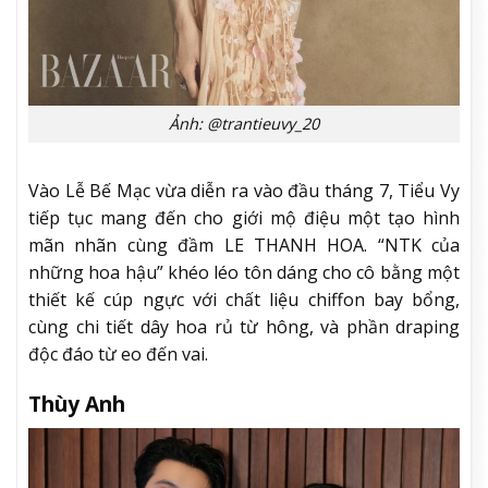
Ảnh: @trantieuvy_20
Vào Lễ Bế Mạc vừa diễn ra vào đầu tháng 7, Tiểu Vy
tiếp tục mang đến cho giới mộ điệu một tạo hình
mãn nhãn cùng đầm LE THANH HOA. “NTK của
những hoa hậu” khéo léo tôn dáng cho cô bằng một
thiết kế cúp ngực với chất liệu chiffon bay bổng,
cùng chi tiết dây hoa rủ từ hông, và phần draping
độc đáo từ eo đến vai.
Thùy Anh