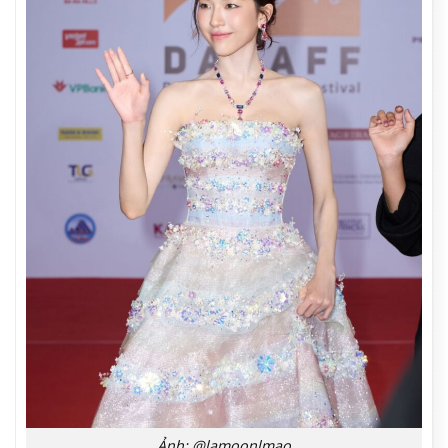
Ảnh: @lamoonlmao