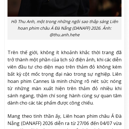
Hồ Thu Anh, một trong những ngôi sao thắp sáng Liên
hoan phim châu Á Đà Nẵng (DANAFF) 2026. Ảnh:
@thu.anh.hehe
Trên thế giới, không ít khoảnh khắc thời trang đã
trở thành một phần của lịch sử điện ảnh, khi các diễn
viên đầu tư cho diện mạo trên thảm đỏ không kém
bất kỳ cột mốc trọng đại nào trong sự nghiệp. Liên
hoan phim Cannes là minh chứng rõ nét: sức nóng
từ những màn xuất hiện trên thảm đỏ nhiều khi
sánh ngang, thậm chí song hành cùng sự quan tâm
dành cho các tác phẩm được công chiếu.
Mang theo tinh thần ấy, Liên hoan phim châu Á Đà
Nẵng (DANAFF) 2026 diễn ra từ 27/06 đến 04/07 vừa