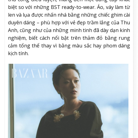
biệt so với những BST ready-to-wear. Áo, váy làm từ
len và lụa được nhấn nhá bằng những chiếc ghim cài
duyên dáng – phù hợp với vẻ đẹp trầm lắng của Thu
Anh, cũng như của những minh tinh đã dày dạn kinh
nghiệm, biết cách nổi bật trên thảm đỏ bằng rung
cảm tổng thể thay vì bằng màu sắc hay phom dáng
kịch tính.