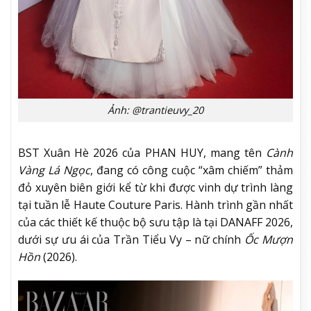
Ảnh: @trantieuvy_20
BST Xuân Hè 2026 của PHAN HUY, mang tên
Cành
Vàng Lá Ngọc
, đang có công cuộc “xâm chiếm” thảm
đỏ xuyên biên giới kể từ khi được vinh dự trình làng
tại tuần lễ Haute Couture Paris. Hành trình gần nhất
của các thiết kế thuộc bộ sưu tập là tại DANAFF 2026,
dưới sự ưu ái của Trần Tiểu Vy – nữ chính
Ốc Mượn
Hồn
(2026).