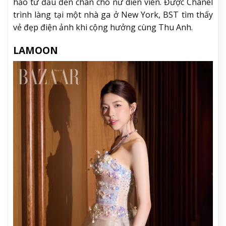
hảo từ đầu đến chân cho nữ diễn viên. Được Chanel
trình làng tại một nhà ga ở New York, BST tìm thấy
vẻ đẹp điện ảnh khi cộng hưởng cùng Thu Anh.
LAMOON