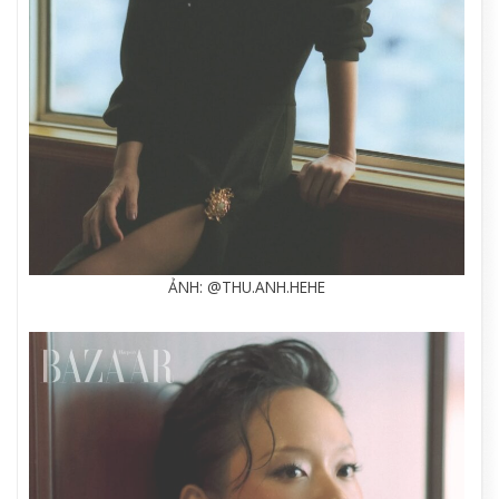
ẢNH: @THU.ANH.HEHE