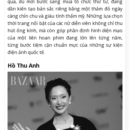
qua, dù mới bước sang mùa tổ chức thứ tư, đang
dần kiến tạo bản sắc riêng bằng một thảm đỏ ngày
càng chỉn chu và giàu tính thẩm mỹ. Những lựa chọn
thời trang nổi bật của các nữ diễn viên không chỉ thu
hút ống kính, mà còn góp phần định hình diện mạo
của một liên hoan phim đang lớn lên từng năm,
từng bước tiệm cận chuẩn mực của những sự kiện
điện ảnh quốc tế.
Hồ Thu Anh