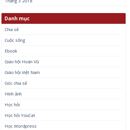
Tháng 3 2018
Danh mục
Chia sẻ
Cuộc sống
Ebook
Giáo hội Hoàn Vũ
Giáo hội Việt Nam
Góc chia sẻ
Hình ảnh
Học hỏi
Học hỏi YouCat
Học Wordpress