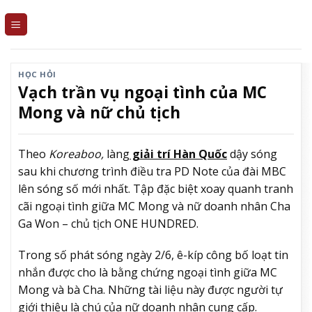
Skip
to
content
HỌC HỎI
Vạch trần vụ ngoại tình của MC
Mong và nữ chủ tịch
Theo
Koreaboo,
làng
giải trí Hàn Quốc
dậy sóng
sau khi chương trình điều tra PD Note của đài MBC
lên sóng số mới nhất. Tập đặc biệt xoay quanh tranh
cãi ngoại tình giữa MC Mong và nữ doanh nhân Cha
Ga Won – chủ tịch ONE HUNDRED.
Trong số phát sóng ngày 2/6, ê-kíp công bố loạt tin
nhắn được cho là bằng chứng ngoại tình giữa MC
Mong và bà Cha. Những tài liệu này được người tự
giới thiệu là chú của nữ doanh nhân cung cấp.