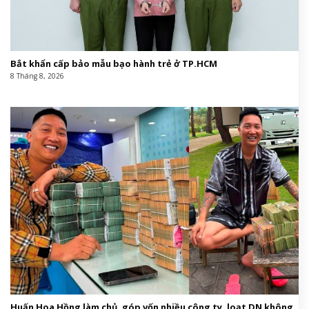
Bắt khẩn cấp bảo mẫu bạo hành trẻ ở TP.HCM
8 Tháng 8, 2026
Huấn Hoa Hồng làm chủ, góp vốn nhiều công ty, loạt DN không