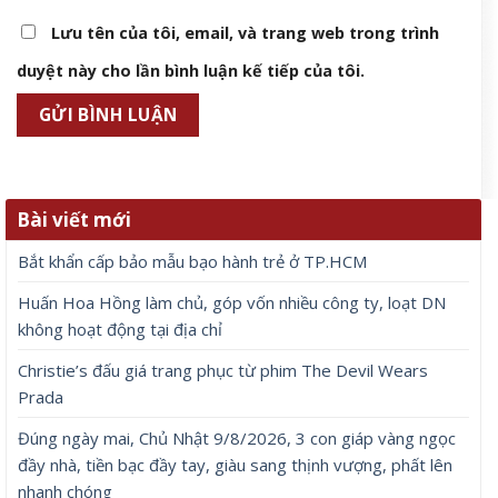
Lưu tên của tôi, email, và trang web trong trình
duyệt này cho lần bình luận kế tiếp của tôi.
Bài viết mới
Bắt khẩn cấp bảo mẫu bạo hành trẻ ở TP.HCM
Huấn Hoa Hồng làm chủ, góp vốn nhiều công ty, loạt DN
không hoạt động tại địa chỉ
Christie’s đấu giá trang phục từ phim The Devil Wears
Prada
Đúng ngày mai, Chủ Nhật 9/8/2026, 3 con giáp vàng ngọc
đầy nhà, tiền bạc đầy tay, giàu sang thịnh vượng, phất lên
nhanh chóng