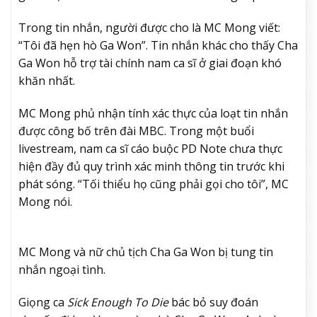
Trong tin nhắn, người được cho là MC Mong viết:
“Tôi đã hẹn hò Ga Won”. Tin nhắn khác cho thấy Cha
Ga Won hỗ trợ tài chính nam ca sĩ ở giai đoạn khó
khăn nhất.
MC Mong phủ nhận tính xác thực của loạt tin nhắn
được công bố trên đài MBC. Trong một buổi
livestream, nam ca sĩ cáo buộc PD Note chưa thực
hiện đầy đủ quy trình xác minh thông tin trước khi
phát sóng. “Tối thiểu họ cũng phải gọi cho tôi”, MC
Mong nói.
MC Mong và nữ chủ tịch Cha Ga Won bị tung tin
nhắn ngoại tình.
Giọng ca
Sick Enough To Die
bác bỏ suy đoán