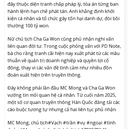
đây thuộc diện tranh chấp pháp lý, tòa án từng ban
hành lệnh hạn chế phát tán. Anh khẳng định khởi
kiện cá nhân và tổ chức gây tổn hại danh dự, đòi bồi
thường 100 tỷ won.
Nữ chủ tịch Cha Ga Won cũng phủ nhận nghi vấn
liên quan đời tư. Trong cuộc phỏng vấn với PD Note,
bà cho rằng tranh cãi hiện nay xuất phát từ các mâu
thuẫn về quản trị doanh nghiệp và quyền lợi cổ
đông, thay vì các vấn đề tình cảm như nhiều đồn
đoán xuất hiện trên truyền thông.
Đây không phải lần đầu MC Mong và Cha Ga Won
vướng tin mối quan hệ cá nhân. Từ cuối năm 2025,
một số cơ quan truyền thông Hàn Quốc đăng tải các
cáo buộc tương tự nhưng cả hai liên tục phủ nhận.
MC Mong, chủ tịch#Vạch #trần #vụ #ngoại #tình