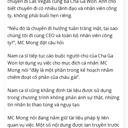
chuyến đi Las Vegas cùng bà Cha Ga Won. Anh cho
biết chuyến đi có nhiều lãnh đạo và nhân viên công
ty, không phải buổi hẹn riêng.
“Nếu đó là chuyến đi hưởng tuần trăng mật, tại sao
chúng tôi đi cùng CEO và toàn bộ nhân viên công
ty?”, MC Mong đặt câu hỏi.
Nam ca sĩ tiếp tục cáo buộc người chú của Cha Ga
Won lợi dụng vụ việc cho mục đích cá nhân. MC
Mong nói “đây là một phần trong kế hoạch nhằm
chiếm đoạt cổ phần của cháu gái”.
Nam ca sĩ cũng khẳng định tài liệu được sử dụng
trong chương trình không phản ánh sự thật, những
tin nhắn bị thao túng và ngụy tạo.
MC Mong nói đang nắm giữ tài liệu pháp lý liên
quan vụ việc. Một số nội dung được lan truyền trước