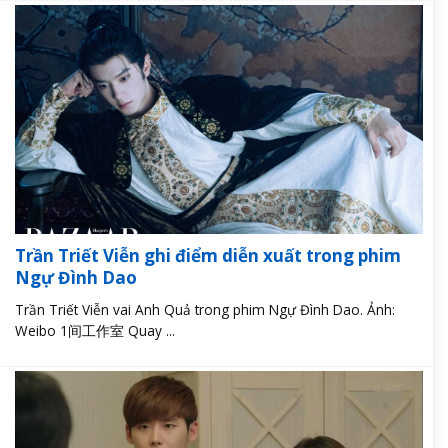
Trần Triết Viễn ghi điểm diễn xuất trong phim
Ngự Đình Dao
Trần Triết Viễn vai Anh Quả trong phim Ngự Đình Dao. Ảnh:
Weibo 1间工作室 Quay ...