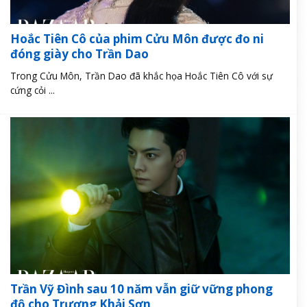
Hoắc Tiên Cô của phim Cửu Môn được đo ni
đóng giày cho Trần Dao
Trong Cửu Môn, Trần Dao đã khắc họa Hoắc Tiên Cô với sự
cứng cỏi ...
Trần Vỹ Đình sau 10 năm vẫn giữ vững phong
độ cho Trương Khải Sơn