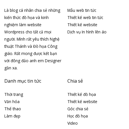
Là blog cá nhân chia sẻ những
Mẫu web tin tức
kiến thức đồ họa và kinh
Thiết kế web tin tức
nghiệm làm website
Thiết kế website
Wordpress cho tất cả mọi
Dịch vụ In hình lên áo
người. Mình rất yêu thích Nghệ
thuật Thánh và Đồ họa Công
giáo. Rất mong được kết bạn
với đông đảo anh em Designer
gần xa.
Danh mục tin tức
Chia sẻ
Thời trang
Thiết kế đồ họa
Văn hóa
Thiết kế website
Thể thao
Góc chia sẻ
Làm đẹp
Học đồ họa
Video