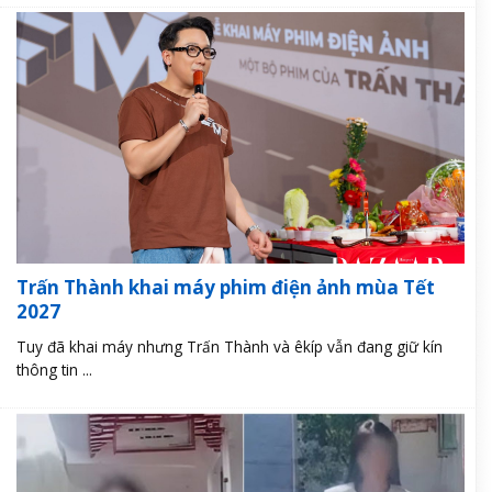
Trấn Thành khai máy phim điện ảnh mùa Tết
2027
Tuy đã khai máy nhưng Trấn Thành và êkíp vẫn đang giữ kín
thông tin ...