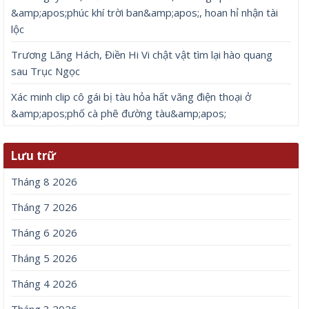
&amp;apos;phúc khí trời ban&amp;apos;, hoan hỉ nhận tài
lộc
Trương Lăng Hách, Điền Hi Vi chật vật tìm lại hào quang
sau Trục Ngọc
Xác minh clip cô gái bị tàu hỏa hất văng điện thoại ở
&amp;apos;phố cà phê đường tàu&amp;apos;
Lưu trữ
Tháng 8 2026
Tháng 7 2026
Tháng 6 2026
Tháng 5 2026
Tháng 4 2026