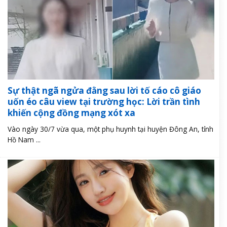
Sự thật ngã ngửa đằng sau lời tố cáo cô giáo
uốn éo câu view tại trường học: Lời trần tình
khiến cộng đồng mạng xót xa
Vào ngày 30/7 vừa qua, một phụ huynh tại huyện Đông An, tỉnh
Hồ Nam ...