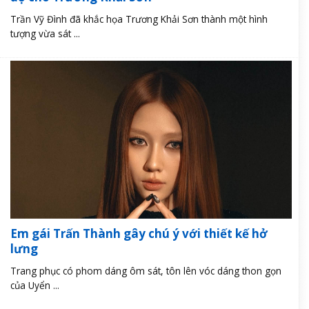
Trần Vỹ Đình đã khắc họa Trương Khải Sơn thành một hình
tượng vừa sát ...
Em gái Trấn Thành gây chú ý với thiết kế hở
lưng
Trang phục có phom dáng ôm sát, tôn lên vóc dáng thon gọn
của Uyển ...