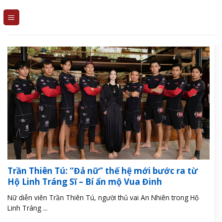
Skip
to
content
Trần Thiên Tú: “Đả nữ” thế hệ mới bước ra từ
Hộ Linh Tráng Sĩ – Bí ẩn mộ Vua Đinh
Nữ diễn viên Trần Thiên Tú, người thủ vai An Nhiên trong Hộ
Linh Tráng ...