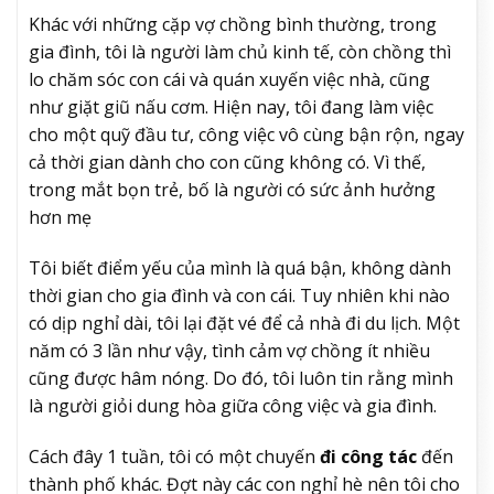
Khác với những cặp vợ chồng bình thường, trong
gia đình, tôi là người làm chủ kinh tế, còn chồng thì
lo chăm sóc con cái và quán xuyến việc nhà, cũng
như giặt giũ nấu cơm. Hiện nay, tôi đang làm việc
cho một quỹ đầu tư, công việc vô cùng bận rộn, ngay
cả thời gian dành cho con cũng không có. Vì thế,
trong mắt bọn trẻ, bố là người có sức ảnh hưởng
hơn mẹ
Tôi biết điểm yếu của mình là quá bận, không dành
thời gian cho gia đình và con cái. Tuy nhiên khi nào
có dịp nghỉ dài, tôi lại đặt vé để cả nhà đi du lịch. Một
năm có 3 lần như vậy, tình cảm vợ chồng ít nhiều
cũng được hâm nóng. Do đó, tôi luôn tin rằng mình
là người giỏi dung hòa giữa công việc và gia đình.
Cách đây 1 tuần, tôi có một chuyến
đi công tác
đến
thành phố khác. Đợt này các con nghỉ hè nên tôi cho