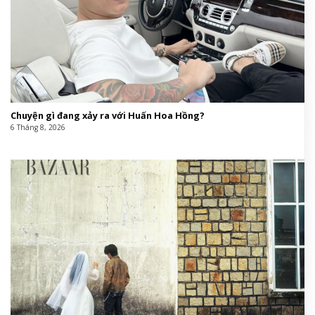
Chuyện gì đang xảy ra với Huấn Hoa Hồng?
6 Tháng 8, 2026