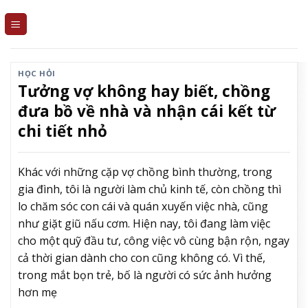
Skip
to
content
HỌC HỎI
Tưởng vợ không hay biết, chồng
đưa bồ về nhà và nhận cái kết từ
chi tiết nhỏ
Khác với những cặp vợ chồng bình thường, trong
gia đình, tôi là người làm chủ kinh tế, còn chồng thì
lo chăm sóc con cái và quán xuyến việc nhà, cũng
như giặt giũ nấu cơm. Hiện nay, tôi đang làm việc
cho một quỹ đầu tư, công việc vô cùng bận rộn, ngay
cả thời gian dành cho con cũng không có. Vì thế,
trong mắt bọn trẻ, bố là người có sức ảnh hưởng
hơn mẹ