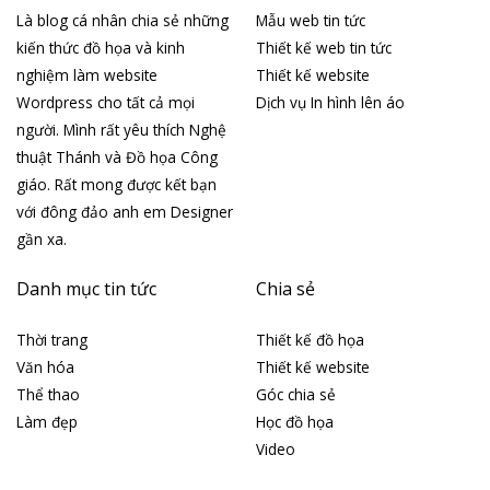
Là blog cá nhân chia sẻ những
Mẫu web tin tức
kiến thức đồ họa và kinh
Thiết kế web tin tức
nghiệm làm website
Thiết kế website
Wordpress cho tất cả mọi
Dịch vụ In hình lên áo
người. Mình rất yêu thích Nghệ
thuật Thánh và Đồ họa Công
giáo. Rất mong được kết bạn
với đông đảo anh em Designer
gần xa.
Danh mục tin tức
Chia sẻ
Thời trang
Thiết kế đồ họa
Văn hóa
Thiết kế website
Thể thao
Góc chia sẻ
Làm đẹp
Học đồ họa
Video