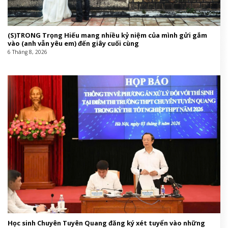
(S)TRONG Trọng Hiếu mang nhiều kỷ niệm của mình gửi gắm
vào (anh vẫn yêu em) đến giây cuối cùng
6 Tháng 8, 2026
Học sinh Chuyên Tuyên Quang đăng ký xét tuyển vào những