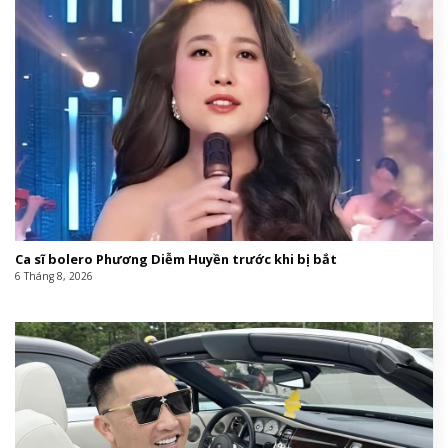
Ca sĩ bolero Phương Diễm Huyền trước khi bị bắt
6 Tháng 8, 2026