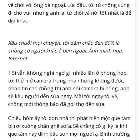
về chơi với ông bà ngoại. Lúc đầu, tôi rủ chồng cùng
đi cho vui, nhưng anh lại từ chối và nói tốt nhất là để
dịp khác.
Xâu chuỗi mọi chuyện, tôi dám chắc đến 80% là
chồng có người khác ở bên ngoài. Ảnh minh họa:
Internet
Tôi vẫn không nghi ngờ gì, nhiều lần ở phòng họp,
tôi thử mở camera trong nhà nhưng không được,
nhắn tin cho chồng thì anh nói camera bị hỏng, anh
sẽ kêu người đến sửa ngay. Mãi tới ngày tôi về,
chồng mới thông báo đã gọi thợ đến sửa.
Chiều hôm ấy tôi dọn nhà thì phát hiện một que tăm
bị rơi xuống chân ghế sofa. Sẽ chẳng có gì kỳ lạ khi
que tăm này dính dấu son mọi người ạ. Bình thường