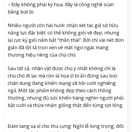
– Đây không phải ký họa, đây là công nghệ scan
bằng bút bi.
Nhiều người còn hài hước nhận xét tác giả sở hữu
năng lực đặc biệt: có thể không giỏi vẽ đẹp, nhưng
lại cực kỳ giỏi nắm bắt “thần thái”. Bởi chỉ vài nét đơn
giản đã lột tả trọn vẹn vẻ mặt ngơ ngác mang
thương hiệu riêng của chú chó.
Sau tất cả, nhân vật được chú ý nhất không chỉ là
chú chó đi lạc mà còn là họa sĩ bí ẩn đứng sau bức
chân dung đang khiến mạng xã hội cười nghiêng
ngả. Một tác phẩm không đẹp theo cách thông
thường, nhưng đủ sức khiến hàng nghìn người phải
bật cười và thừa nhận: giống thật đến từng sợi lông.
Đám tang xa xỉ cho thú cưng: Nghi lễ long trọng, đốt