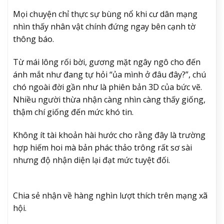
Mọi chuyện chỉ thực sự bùng nổ khi cư dân mạng
nhìn thấy nhân vật chính đứng ngay bên cạnh tờ
thông báo.
Từ mái lông rối bời, gương mặt ngây ngô cho đến
ánh mắt như đang tự hỏi “ủa mình ở đâu đây?”, chú
chó ngoài đời gần như là phiên bản 3D của bức vẽ.
Nhiều người thừa nhận càng nhìn càng thấy giống,
thậm chí giống đến mức khó tin.
Không ít tài khoản hài hước cho rằng đây là trường
hợp hiếm hoi mà bản phác thảo trông rất sơ sài
nhưng độ nhận diện lại đạt mức tuyệt đối.
Chia sẻ nhận về hàng nghìn lượt thích trên mạng xã
hội.