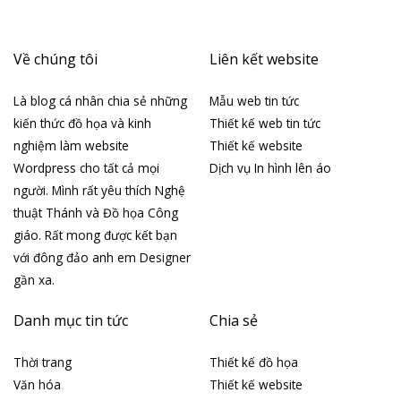
Về chúng tôi
Liên kết website
Là blog cá nhân chia sẻ những
Mẫu web tin tức
kiến thức đồ họa và kinh
Thiết kế web tin tức
nghiệm làm website
Thiết kế website
Wordpress cho tất cả mọi
Dịch vụ In hình lên áo
người. Mình rất yêu thích Nghệ
thuật Thánh và Đồ họa Công
giáo. Rất mong được kết bạn
với đông đảo anh em Designer
gần xa.
Danh mục tin tức
Chia sẻ
Thời trang
Thiết kế đồ họa
Văn hóa
Thiết kế website