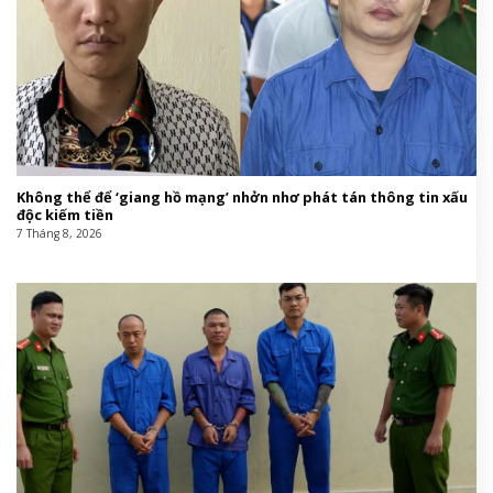
Không thể để ‘giang hồ mạng’ nhởn nhơ phát tán thông tin xấu
độc kiếm tiền
7 Tháng 8, 2026