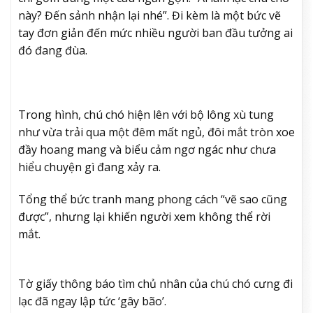
này? Đến sảnh nhận lại nhé”. Đi kèm là một bức vẽ
tay đơn giản đến mức nhiều người ban đầu tưởng ai
đó đang đùa.
Trong hình, chú chó hiện lên với bộ lông xù tung
như vừa trải qua một đêm mất ngủ, đôi mắt tròn xoe
đầy hoang mang và biểu cảm ngơ ngác như chưa
hiểu chuyện gì đang xảy ra.
Tổng thể bức tranh mang phong cách “vẽ sao cũng
được”, nhưng lại khiến người xem không thể rời
mắt.
Tờ giấy thông báo tìm chủ nhân của chú chó cưng đi
lạc đã ngay lập tức ‘gây bão’.