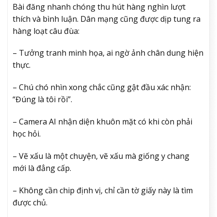
Bài đăng nhanh chóng thu hút hàng nghìn lượt
thích và bình luận. Dân mạng cũng được dịp tung ra
hàng loạt câu đùa:
– Tưởng tranh minh họa, ai ngờ ảnh chân dung hiện
thực.
– Chú chó nhìn xong chắc cũng gật đầu xác nhận:
“Đúng là tôi rồi”.
– Camera AI nhận diện khuôn mặt có khi còn phải
học hỏi.
– Vẽ xấu là một chuyện, vẽ xấu mà giống y chang
mới là đẳng cấp.
– Không cần chip định vị, chỉ cần tờ giấy này là tìm
được chủ.