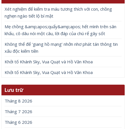
Xét nghiệm để kiểm tra máu tương thích với con, chồng
nghẹn ngào tiết lộ bí mật
Mẹ chồng &amp;apos;quẩy&amp;apos; hết mình trên sân
khấu, cô dâu nói một câu, lời đáp của chú rể gây sốt
Không thể để ‘giang hồ mạng’ nhởn nhơ phát tán thông tin
xấu độc kiếm tiền
Khởi tố Khánh Sky, Vua Quạt và Hồ Văn Khoa
Khởi tố Khánh Sky, Vua Quạt và Hồ Văn Khoa
Lưu trữ
Tháng 8 2026
Tháng 7 2026
Tháng 6 2026