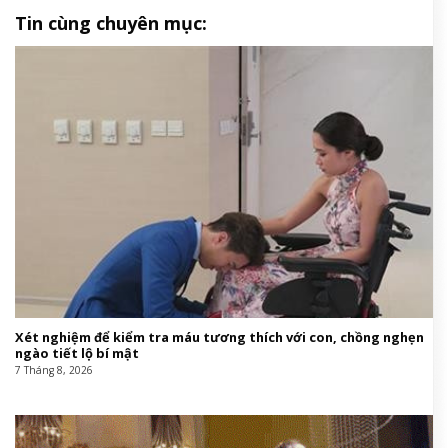
Tin cùng chuyên mục:
Xét nghiệm để kiểm tra máu tương thích với con, chồng nghẹn
ngào tiết lộ bí mật
7 Tháng 8, 2026