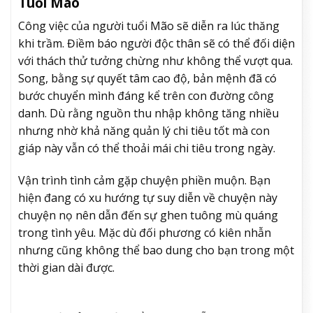
Tuổi Mão
Công việc của người tuổi Mão sẽ diễn ra lúc thăng
khi trầm. Điềm báo người độc thân sẽ có thể đối diện
với thách thử tưởng chừng như không thể vượt qua.
Song, bằng sự quyết tâm cao độ, bản mệnh đã có
bước chuyển mình đáng kể trên con đường công
danh. Dù rằng nguồn thu nhập không tăng nhiều
nhưng nhờ khả năng quản lý chi tiêu tốt mà con
giáp này vẫn có thể thoải mái chi tiêu trong ngày.
Vận trình tình cảm gặp chuyện phiền muộn. Bạn
hiện đang có xu hướng tự suy diễn về chuyện này
chuyện nọ nên dẫn đến sự ghen tuông mù quáng
trong tình yêu. Mặc dù đối phương có kiên nhẫn
nhưng cũng không thể bao dung cho bạn trong một
thời gian dài được.