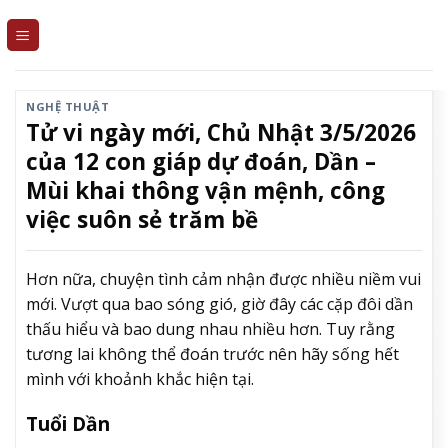
Skip
to
content
NGHỆ THUẬT
Tử vi ngày mới, Chủ Nhật 3/5/2026
của 12 con giáp dự đoán, Dần –
Mùi khai thông vận mệnh, công
việc suôn sẻ trăm bề
Hơn nữa, chuyện tình cảm nhận được nhiều niềm vui
mới. Vượt qua bao sóng gió, giờ đây các cặp đôi dần
thấu hiểu và bao dung nhau nhiều hơn. Tuy rằng
tương lai không thể đoán trước nên hãy sống hết
mình với khoảnh khắc hiện tại.
Tuổi Dần