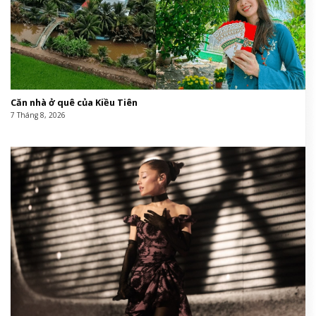
Căn nhà ở quê của Kiều Tiên
7 Tháng 8, 2026