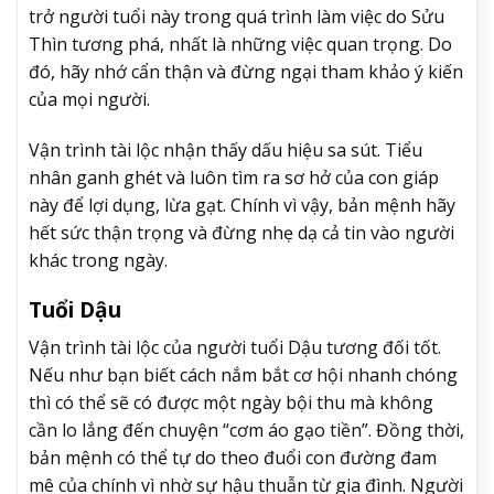
trở người tuổi này trong quá trình làm việc do Sửu
Thìn tương phá, nhất là những việc quan trọng. Do
đó, hãy nhớ cẩn thận và đừng ngại tham khảo ý kiến
của mọi người.
Vận trình tài lộc nhận thấy dấu hiệu sa sút. Tiểu
nhân ganh ghét và luôn tìm ra sơ hở của con giáp
này để lợi dụng, lừa gạt. Chính vì vậy, bản mệnh hãy
hết sức thận trọng và đừng nhẹ dạ cả tin vào người
khác trong ngày.
Tuổi Dậu
Vận trình tài lộc của người tuổi Dậu tương đối tốt.
Nếu như bạn biết cách nắm bắt cơ hội nhanh chóng
thì có thể sẽ có được một ngày bội thu mà không
cần lo lắng đến chuyện “cơm áo gạo tiền”. Đồng thời,
bản mệnh có thể tự do theo đuổi con đường đam
mê của chính vì nhờ sự hậu thuẫn từ gia đình. Người