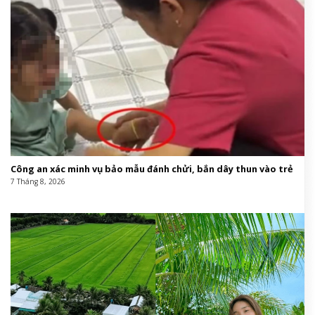
Công an xác minh vụ bảo mẫu đánh chửi, bắn dây thun vào trẻ
7 Tháng 8, 2026