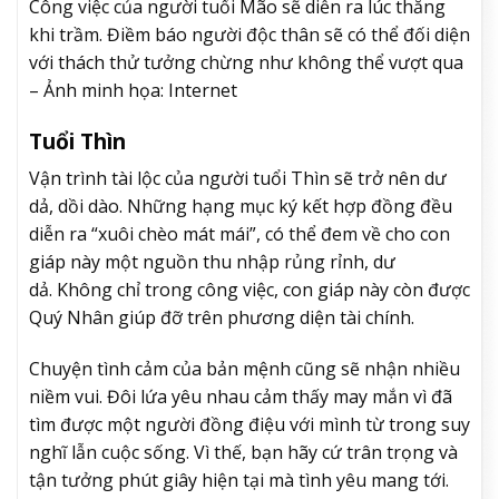
Công việc của người tuổi Mão sẽ diễn ra lúc thăng
khi trầm. Điềm báo người độc thân sẽ có thể đối diện
với thách thử tưởng chừng như không thể vượt qua
– Ảnh minh họa: Internet
Tuổi Thìn
Vận trình tài lộc của người tuổi Thìn sẽ trở nên dư
dả, dồi dào. Những hạng mục ký kết hợp đồng đều
diễn ra “xuôi chèo mát mái”, có thể đem về cho con
giáp này một nguồn thu nhập rủng rỉnh, dư
dả. Không chỉ trong công việc, con giáp này còn được
Quý Nhân giúp đỡ trên phương diện tài chính.
Chuyện tình cảm của bản mệnh cũng sẽ nhận nhiều
niềm vui. Đôi lứa yêu nhau cảm thấy may mắn vì đã
tìm được một người đồng điệu với mình từ trong suy
nghĩ lẫn cuộc sống. Vì thế, bạn hãy cứ trân trọng và
tận tưởng phút giây hiện tại mà tình yêu mang tới.