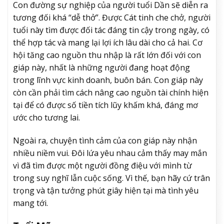
Con đường sự nghiệp của người tuổi Dần sẽ diễn ra
tương đối khá “dễ thở”. Được Cát tinh che chở, người
tuổi này tìm được đối tác đáng tin cậy trong ngày, có
thể hợp tác và mang lại lợi ích lâu dài cho cả hai. Cơ
hội tăng cao nguồn thu nhập là rất lớn đối với con
giáp này, nhất là những người đang hoạt động
trong lĩnh vực kinh doanh, buôn bán. Con giáp này
còn cần phải tìm cách nâng cao nguồn tài chính hiện
tại để có được số tiền tích lũy khấm khá, đáng mơ
ước cho tương lai.
Ngoài ra, chuyện tình cảm của con giáp này nhận
nhiều niềm vui. Đôi lứa yêu nhau cảm thấy may mắn
vì đã tìm được một người đồng điệu với mình từ
trong suy nghĩ lẫn cuộc sống. Vì thế, bạn hãy cứ trân
trọng và tận tưởng phút giây hiện tại mà tình yêu
mang tới.