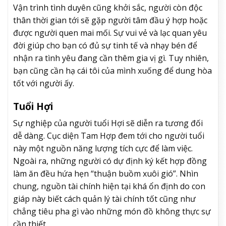
Vận trình tình duyên cũng khởi sắc, người còn độc
thân thời gian tới sẽ gặp người tâm đầu ý hợp hoặc
được người quen mai mối. Sự vui vẻ và lạc quan yêu
đời giúp cho bạn có đủ sự tinh tế và nhạy bén để
nhận ra tình yêu đang cần thêm gia vị gì. Tuy nhiên,
bạn cũng cần hạ cái tôi của mình xuống để dung hòa
tốt với người ấy.
Tuổi Hợi
Sự nghiệp của người tuổi Hợi sẽ diễn ra tương đối
dễ dàng. Cục diện Tam Hợp đem tới cho người tuổi
này một nguồn năng lượng tích cực để làm việc.
Ngoài ra, những người có dự định ký kết hợp đồng
làm ăn đều hứa hẹn “thuận buồm xuôi gió”. Nhìn
chung, nguồn tài chính hiện tại khá ổn định do con
giáp này biết cách quản lý tài chính tốt cũng như
chẳng tiêu pha gì vào những món đồ không thực sự
cần thiết.