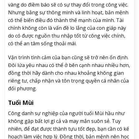
vàng do điềm báo sẽ có sự thay đổi trong công việc.
Nhưng bằng sự thông minh và linh hoạt, bản mệnh
có thể biến điều đó thành thế mạnh của mình. Tài
chính không còn là vấn đề lo lắng của con giáp này
do có được nguồn thu nhập tốt từ công việc chính,
có thể an tâm sống thoải mái.
Vận trình tình cảm của bạn cũng sẽ trở nên ổn định.
Đôi lứa yêu nhau có thể ở bên cạnh nhau nhiều hơn,
đồng thời hãy dành cho nhau khoảng không gian
riêng tư, chấp nhận và tôn trọng quyền cá nhân của
đối phương.
Tuổi Mùi
Công danh sự nghiệp của người tuổi Mùi hầu như
không gặp bất lợi gì cả và may mắn suôn sẻ. Tuy
nhiên, để đạt được thành tựu tốt đẹp, bạn cần có kế
hoạch làm việc hợp lý. Đồng thời, bản mệnh nên học