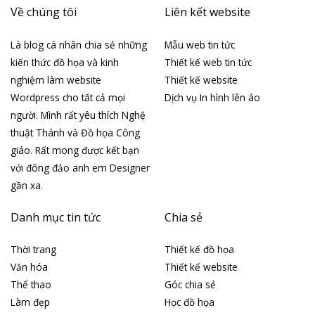
Về chúng tôi
Liên kết website
Là blog cá nhân chia sẻ những
Mẫu web tin tức
kiến thức đồ họa và kinh
Thiết kế web tin tức
nghiệm làm website
Thiết kế website
Wordpress cho tất cả mọi
Dịch vụ In hình lên áo
người. Mình rất yêu thích Nghệ
thuật Thánh và Đồ họa Công
giáo. Rất mong được kết bạn
với đông đảo anh em Designer
gần xa.
Danh mục tin tức
Chia sẻ
Thời trang
Thiết kế đồ họa
Văn hóa
Thiết kế website
Thể thao
Góc chia sẻ
Làm đẹp
Học đồ họa