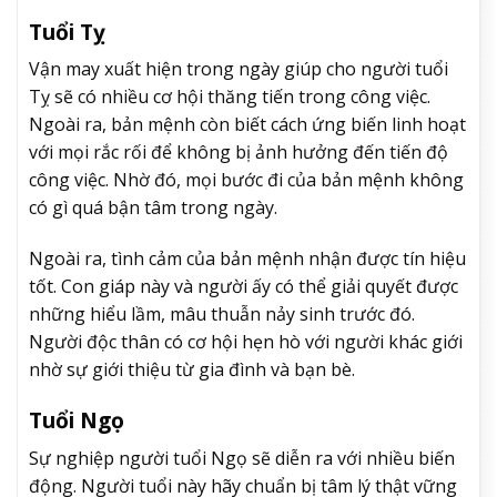
Tuổi Tỵ
Vận may xuất hiện trong ngày giúp cho người tuổi
Tỵ sẽ có nhiều cơ hội thăng tiến trong công việc.
Ngoài ra, bản mệnh còn biết cách ứng biến linh hoạt
với mọi rắc rối để không bị ảnh hưởng đến tiến độ
công việc. Nhờ đó, mọi bước đi của bản mệnh không
có gì quá bận tâm trong ngày.
Ngoài ra, tình cảm của bản mệnh nhận được tín hiệu
tốt. Con giáp này và người ấy có thể giải quyết được
những hiểu lầm, mâu thuẫn nảy sinh trước đó.
Người độc thân có cơ hội hẹn hò với người khác giới
nhờ sự giới thiệu từ gia đình và bạn bè.
Tuổi Ngọ
Sự nghiệp người tuổi Ngọ sẽ diễn ra với nhiều biến
động. Người tuổi này hãy chuẩn bị tâm lý thật vững