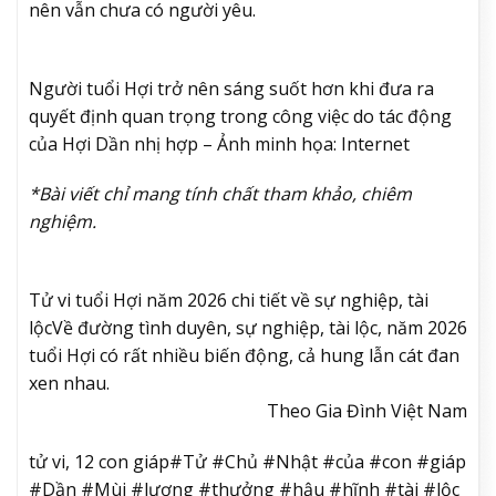
nên vẫn chưa có người yêu.
Người tuổi Hợi trở nên sáng suốt hơn khi đưa ra
quyết định quan trọng trong công việc do tác động
của Hợi Dần nhị hợp – Ảnh minh họa: Internet
*Bài viết chỉ mang tính chất tham khảo, chiêm
nghiệm.
Tử vi tuổi Hợi năm 2026 chi tiết về sự nghiệp, tài
lộc
Về đường tình duyên, sự nghiệp, tài lộc, năm 2026
tuổi Hợi có rất nhiều biến động, cả hung lẫn cát đan
xen nhau.
Theo Gia Đình Việt Nam
tử vi, 12 con giáp#Tử #Chủ #Nhật #của #con #giáp
#Dần #Mùi #lương #thưởng #hậu #hĩnh #tài #lộc