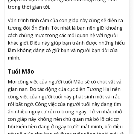
trong thời gian tới.
Vận trình tình cảm của con giáp này cũng sẽ diễn ra
tương đối ổn định. Tốt nhất là bạn nên giữ khoảng
cách chừng mực trong các mối quan hệ với người
khác giới. Điều này giúp bạn tránh được những hiểu
lầm không đáng có giữ bạn và người bạn đời của
mình.
Tuổi Mão
Mọi công việc của người tuổi Mão sẽ có chút vất vả,
gian nan. Do tác động của cục diện Tương Hại nên
công việc của người tuổi này phát sinh một vài rắc
rối bất ngờ. Công việc của người tuổi này đang tìm
ẩn nhiều nguy cơ rủi ro trong ngày. Tử vi nhắc nhở
con giáp này không nên chủ quan mà bỏ lỡ các cơ
hội kiếm tiền đang ở ngay trước mắt mình, bởi điều
này sẽ giúp cho bạn có được cuộc sống thoải mái về