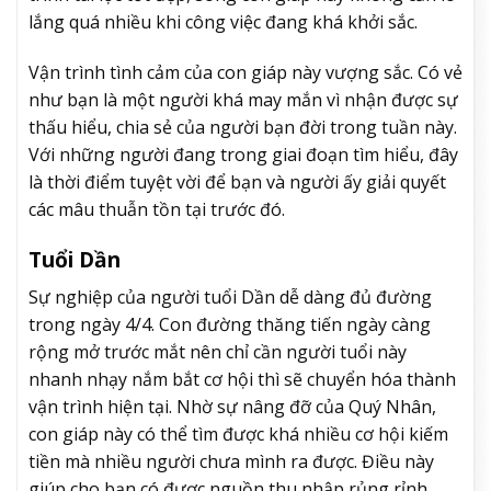
lắng quá nhiều khi công việc đang khá khởi sắc.
Vận trình tình cảm của con giáp này vượng sắc. Có vẻ
như bạn là một người khá may mắn vì nhận được sự
thấu hiểu, chia sẻ của người bạn đời trong tuần này.
Với những người đang trong giai đoạn tìm hiểu, đây
là thời điểm tuyệt vời để bạn và người ấy giải quyết
các mâu thuẫn tồn tại trước đó.
Tuổi Dần
Sự nghiệp của người tuổi Dần dễ dàng đủ đường
trong ngày 4/4. Con đường thăng tiến ngày càng
rộng mở trước mắt nên chỉ cần người tuổi này
nhanh nhạy nắm bắt cơ hội thì sẽ chuyển hóa thành
vận trình hiện tại. Nhờ sự nâng đỡ của Quý Nhân,
con giáp này có thể tìm được khá nhiều cơ hội kiếm
tiền mà nhiều người chưa mình ra được. Điều này
giúp cho bạn có được nguồn thu nhập rủng rỉnh