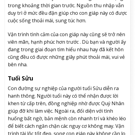
trong khoảng thời gian trước. Nguồn thu nhập vẫn
duy trì ở mức đều đặn giúp cho con giáp này có được
cuộc sống thoải mái, sung túc hơn.
Vận trình tình cảm của con giáp này cũng sẽ trở nên
viên mãn, hạnh phúc hơn trước . Dù bạn và người ấy
đang trong giai đoạn tìm hiểu nhau hay đã kết hôn
cũng đều có được những giây phút thoải mái, vui vẻ
bên nha.
Tuổi Sửu
Con đường sự nghiệp của người tuổi Sửu diễn ra
hanh thông. Người tuổi này có thể nhận được lời
khen từ cấp trên, đồng nghiệp nhờ được Quý Nhân
giúp đỡ khi làm việc. Ngoài ra, đối diện với tình
huống bất ngờ, bản mệnh còn nhanh trí và khéo léo
để biết cách ngăn chặn các nguy cơ không may. Vận
trình tài lộc tốt đẹp, song con giáp này không cần lo