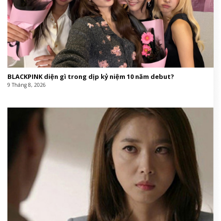
BLACKPINK diện gì trong dịp kỷ niệm 10 năm debut?
9 Tháng 8, 2026