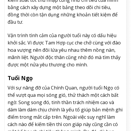
bằng cách xây dựng một bảng theo dõi chi tiêu,
đồng thời còn tận dụng những khoản tiết kiệm để
đầu tư.
Vận trình tình cảm của người tuổi này có dấu hiệu
khởi sắc. Vì được Tam Hợp cục che chở cùng với đào
hoa vượng nên đôi lứa yêu nhau thêm nồng nàn,
mãnh liệt. Người độc thân cũng nhờ đó mà tìm thấy
được một nửa yêu thương cho mình.
Tuổi Ngọ
Với sự nâng đỡ của Chính Quan, người tuổi Ngọ có
thể vượt qua mọi sóng gió, thử thách một cách bất
ngờ. Song song đó, tinh thần trách nhiệm cao và
dám làm dám chịu chính là yếu tố giúp bản mệnh ghi
điểm trong mắt cấp trên. Ngoài việc suy nghĩ làm
cách nào để kiếm tiền thì con giáp này cũng cần có