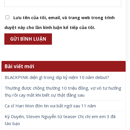
Lưu tên của tôi, email, và trang web trong trình
duyệt này cho lần bình luận kế tiếp của tôi.
Bài viết mới
BLACKPINK diện gì trong dịp kỷ niệm 10 năm debut?
Thường được chồng thường 10 triệu đồng, vợ vô tư hưởng
thụ rồi cay mắt khi biết sự thật đằng sau
Ca sĩ Hari Won đón tin vui bất ngờ sau 11 năm
Kỳ Duyên, Steven Nguyễn từ teaser Chị chị em em 3 đã
táo bạo