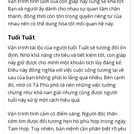
Vận trình tình cảm của con giáp này cũng sẽ khá tốt.
Bạn và người ấy dành cho nhau sự quan tâm chân
thành, đồng thời còn tôn trọng quyền riêng tư của
nhau nên có thể dung hòa tốt mối quan hệ này.
Tuổi Tuất
Vận trình tài lộc của người tuổi Tuất sẽ tương đối ổn
định. Nhờ khả năng chi tiêu và tiết kiệm tốt, con giáp
này giữ được cho mình một khoản tích lũy đáng kể.
Điều này đồng nghĩa với việc cuộc sống tương lai về
sau của bạn không phải lo lắng quá nhiều. Bên cạnh
đó, nhờ có Tả Phù phò tá nên những việc tưởng
chừng như khá nan giải nhưng cũng được người
tuổi này xử lý một cách hiệu quả.
Vận trình tình cảm có điểm sáng. Người độc thân
sớm tìm được đối tượng hẹn hò phù hợp trong ngày
Tam Hợp. Tuy nhiên, bản mệnh cần phân biệt rõ yêu