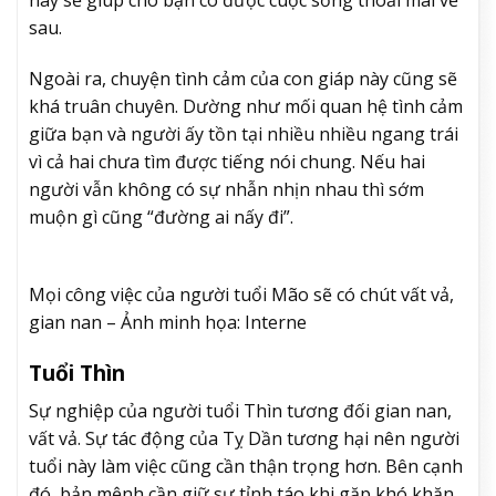
sau.
Ngoài ra, chuyện tình cảm của con giáp này cũng sẽ
khá truân chuyên. Dường như mối quan hệ tình cảm
giữa bạn và người ấy tồn tại nhiều nhiều ngang trái
vì cả hai chưa tìm được tiếng nói chung. Nếu hai
người vẫn không có sự nhẫn nhịn nhau thì sớm
muộn gì cũng “đường ai nấy đi”.
Mọi công việc của người tuổi Mão sẽ có chút vất vả,
gian nan – Ảnh minh họa: Interne
Tuổi Thìn
Sự nghiệp của người tuổi Thìn tương đối gian nan,
vất vả. Sự tác động của Tỵ Dần tương hại nên người
tuổi này làm việc cũng cần thận trọng hơn. Bên cạnh
đó, bản mệnh cần giữ sự tỉnh táo khi gặp khó khăn,