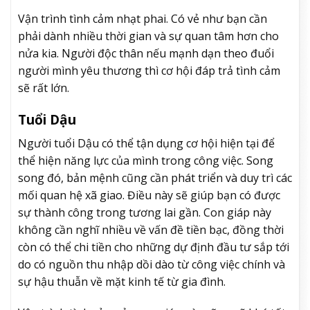
Vận trình tình cảm nhạt phai. Có vẻ như bạn cần
phải dành nhiều thời gian và sự quan tâm hơn cho
nửa kia. Người độc thân nếu mạnh dạn theo đuổi
người mình yêu thương thì cơ hội đáp trả tình cảm
sẽ rất lớn.
Tuổi Dậu
Người tuổi Dậu có thể tận dụng cơ hội hiện tại để
thể hiện năng lực của mình trong công việc. Song
song đó, bản mệnh cũng cần phát triển và duy trì các
mối quan hệ xã giao. Điều này sẽ giúp bạn có được
sự thành công trong tương lai gần. Con giáp này
không cần nghĩ nhiều về vấn đề tiền bạc, đồng thời
còn có thể chi tiền cho những dự định đầu tư sắp tới
do có nguồn thu nhập dồi dào từ công việc chính và
sự hậu thuẫn về mặt kinh tế từ gia đình.