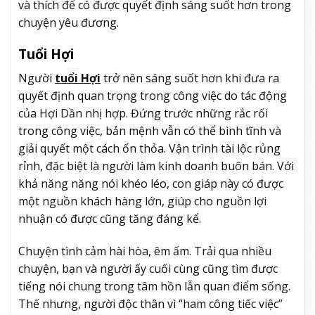
và thích để có được quyết định sáng suốt hơn trong
chuyện yêu đương.
Tuổi Hợi
Người
tuổi Hợi
trở nên sáng suốt hơn khi đưa ra
quyết định quan trọng trong công việc do tác động
của Hợi Dần nhị hợp. Đứng trước những rắc rối
trong công việc, bản mệnh vẫn có thể bình tĩnh và
giải quyết một cách ổn thỏa. Vận trình tài lộc rủng
rỉnh, đặc biệt là người làm kinh doanh buôn bán. Với
khả năng năng nói khéo léo, con giáp này có được
một nguồn khách hàng lớn, giúp cho nguồn lợi
nhuận có được cũng tăng đáng kể.
Chuyện tình cảm hài hòa, êm ấm. Trải qua nhiều
chuyện, bạn và người ấy cuối cùng cũng tìm được
tiếng nói chung trong tâm hồn lẫn quan điểm sống.
Thế nhưng, người độc thân vì “ham công tiếc việc”