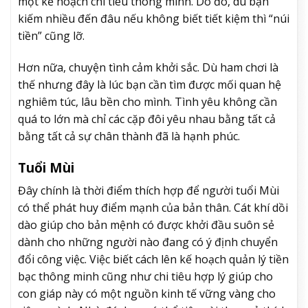
một kế hoạch chi tiêu thông minh. Do đó, dù bạn
kiếm nhiều đến đâu nếu không biết tiết kiệm thì “núi
tiền” cũng lỡ.
Hơn nữa, chuyện tình cảm khởi sắc. Dù ham chơi là
thế nhưng đây là lúc bạn cần tìm được mối quan hệ
nghiêm túc, lâu bền cho mình. Tình yêu không cần
quá to lớn mà chỉ các cặp đôi yêu nhau bằng tất cả
bằng tất cả sự chân thành đã là hạnh phúc.
Tuổi Mùi
Đây chính là thời điểm thích hợp để người tuổi Mùi
có thể phát huy điểm mạnh của bản thân. Cát khí dồi
dào giúp cho bản mệnh có được khởi đầu suôn sẻ
dành cho những người nào đang có ý định chuyển
đổi công việc. Việc biết cách lên kế hoạch quản lý tiền
bạc thông minh cũng như chi tiêu hợp lý giúp cho
con giáp này có một nguồn kinh tế vững vàng cho