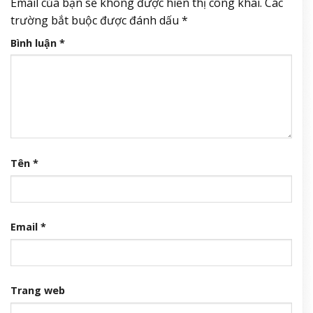
Email của bạn sẽ không được hiển thị công khai.
Các
trường bắt buộc được đánh dấu
*
Bình luận
*
Tên
*
Email
*
Trang web