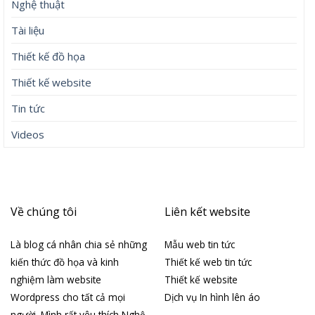
Nghệ thuật
Tài liệu
Thiết kế đồ họa
Thiết kế website
Tin tức
Videos
Về chúng tôi
Liên kết website
Là blog cá nhân chia sẻ những
Mẫu web tin tức
kiến thức đồ họa và kinh
Thiết kế web tin tức
nghiệm làm website
Thiết kế website
Wordpress cho tất cả mọi
Dịch vụ In hình lên áo
người. Mình rất yêu thích Nghệ