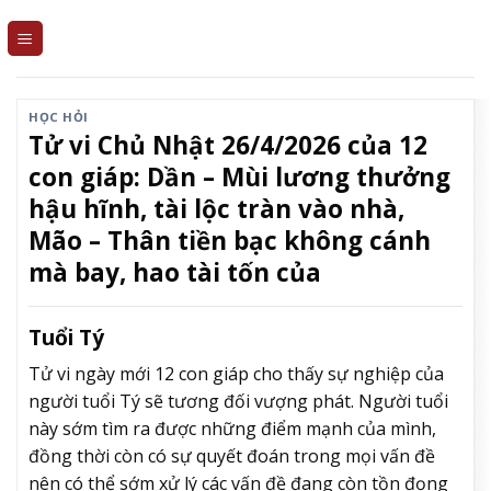
Skip
to
content
HỌC HỎI
Tử vi Chủ Nhật 26/4/2026 của 12
con giáp: Dần – Mùi lương thưởng
hậu hĩnh, tài lộc tràn vào nhà,
Mão – Thân tiền bạc không cánh
mà bay, hao tài tốn của
Tuổi Tý
Tử vi ngày mới 12 con giáp cho thấy sự nghiệp của
người tuổi Tý sẽ tương đối vượng phát. Người tuổi
này sớm tìm ra được những điểm mạnh của mình,
đồng thời còn có sự quyết đoán trong mọi vấn đề
nên có thể sớm xử lý các vấn đề đang còn tồn đọng