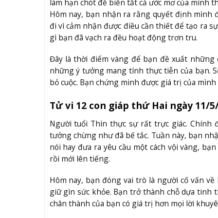
làm hạn chót để biến tất cả ước mơ của mình t
Hôm nay, bạn nhận ra rằng quyết định mình đ
đi vì cảm nhận được điều cần thiết để tạo ra sự
gì bạn đã vạch ra đều hoạt động trơn tru.
Đây là thời điểm vàng để bạn đề xuất những c
những ý tưởng mang tính thực tiễn của bạn. 
bỏ cuộc. Bạn chứng minh được giá trị của mình
Tử vi 12 con giáp thứ Hai ngày 11/5
Người tuổi Thìn thực sự rất trực giác. Chính
tưởng chừng như đã bế tắc. Tuần này, bạn nhậ
nói hay đưa ra yêu cầu một cách vội vàng, bạn 
rồi mới lên tiếng.
Hôm nay, bạn đóng vai trò là người cố vấn về 
giữ gìn sức khỏe. Bạn trở thành chỗ dựa tin
chân thành của bạn có giá trị hơn mọi lời khuy