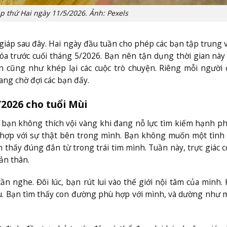
áp thứ Hai ngày 11/5/2026. Ảnh: Pexels
giáp sau đây. Hai ngày đầu tuần cho phép các bạn tập trung 
a trước cuối tháng 5/2026. Bạn nên tận dụng thời gian này
án cũng như khép lại các cuộc trò chuyện. Riêng mỗi người
ng chờ đợi các bạn đấy.
/2026 cho tuổi Mùi
 bạn không thích vội vàng khi đang nỗ lực tìm kiếm hạnh ph
 hợp với sự thật bên trong mình. Bạn không muốn một tình
 thấy đúng đắn từ trong trái tim mình. Tuần này, trực giác 
ản thân.
nghe. Đôi lúc, bạn rút lui vào thế giới nội tâm của mình. 
êu. Bạn tìm thấy con đường phù hợp với mình, và dường như 