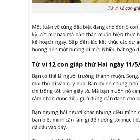
Tử vi 12 con gi
Một tuần vô cùng đặc biệt đang chờ đón 5 con 
kỳ ước mơ nào mà bản thân muốn hiện thực hó
kế hoạch ngay. Sắp đến lúc kết thúc các dự 
hướng đến một hướng đi mới. Nhiều bất ngờ đa
Tử vi 12 con giáp thứ Hai ngày 11/5
Bạn có thể là người trưởng thành muộn. Song,
mọi thứ đi vào quỹ đạo. Bạn muốn chúng phù
chỉ trông tốt trên giấy tờ. Mà bạn muốn nó cảm
cảm nhận được điều gì là đúng đắn dành cho b
Bạn ngừng hỏi người khác những điều mình cần 
bạn biết mình cần làm gì để hướng tới mục ti
đã đâu vào đấy.