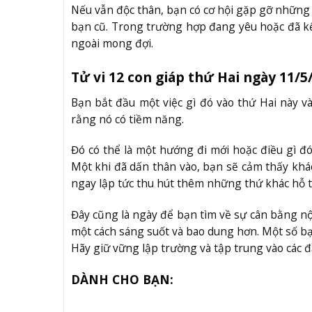
Nếu vẫn độc thân, bạn có cơ hội gặp gỡ những
bạn cũ. Trong trường hợp đang yêu hoặc đã kết
ngoài mong đợi.
Tử vi 12 con giáp thứ Hai ngày 11/5
Bạn bắt đầu một việc gì đó vào thứ Hai này và
rằng nó có tiềm năng.
Đó có thể là một hướng đi mới hoặc điều gì đó
Một khi đã dấn thân vào, bạn sẽ cảm thấy khá
ngay lập tức thu hút thêm những thứ khác hỗ trợ
Đây cũng là ngày để bạn tìm về sự cân bằng n
một cách sáng suốt và bao dung hơn. Một số bạn
Hãy giữ vững lập trường và tập trung vào các đ
DÀNH CHO BẠN: