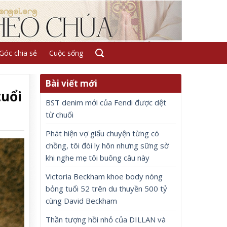
Góc chia sẻ
Cuộc sống
Bài viết mới
tuổi
BST denim mới của Fendi được dệt
từ chuối
Phát hiện vợ giấu chuyện từng có
chồng, tôi đòi ly hôn nhưng sững sờ
khi nghe mẹ tôi buông câu này
Victoria Beckham khoe body nóng
bỏng tuổi 52 trên du thuyền 500 tỷ
cùng David Beckham
Thần tượng hồi nhỏ của DILLAN và