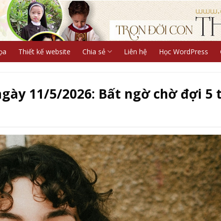
ọa
Thiết kế website
Chia sẻ
Liên hệ
Học WordPress
ngày 11/5/2026: Bất ngờ chờ đợi 5 