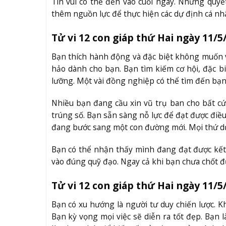
Tin vui có thể đến vào cuối ngày. Những quyế
thêm nguồn lực để thực hiện các dự định cá nh
Tử vi 12 con giáp thứ Hai ngày 11/5
Bạn thích hành động và đặc biệt không muốn vấ
hảo dành cho bạn. Bạn tìm kiếm cơ hội, đặc biệ
lưỡng. Một vài đồng nghiệp có thể tìm đến bạn
Nhiều bạn đang cầu xin vũ trụ ban cho bất cứ
trúng số. Bạn sẵn sàng nỗ lực để đạt được điều 
đang bước sang một con đường mới. Mọi thứ dư
Bạn có thể nhận thấy mình đang đạt được kết 
vào đúng quỹ đạo. Ngay cả khi bạn chưa chốt 
Tử vi 12 con giáp thứ Hai ngày 11/5
Bạn có xu hướng là người tư duy chiến lược. Kh
Bạn kỳ vọng mọi việc sẽ diễn ra tốt đẹp. Bạn 