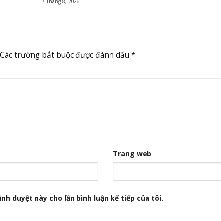
7 Tháng 8, 2026
Các trường bắt buộc được đánh dấu
*
Trang web
nh duyệt này cho lần bình luận kế tiếp của tôi.