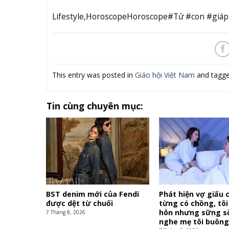
Lifestyle,HoroscopeHoroscope#Tử #con #giáp
This entry was posted in
Giáo hội Việt Nam
and tagg
Tin cùng chuyên mục:
BST denim mới của Fendi
Phát hiện vợ giấu 
được dệt từ chuối
từng có chồng, tôi 
hôn nhưng sững s
7 Tháng 8, 2026
nghe mẹ tôi buông