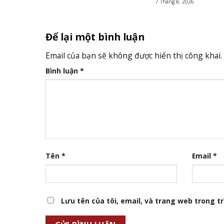
7 Tháng 8, 2026
Để lại một bình luận
Email của bạn sẽ không được hiển thị công khai.
Bình luận
*
Tên
*
Email
*
Lưu tên của tôi, email, và trang web trong trì