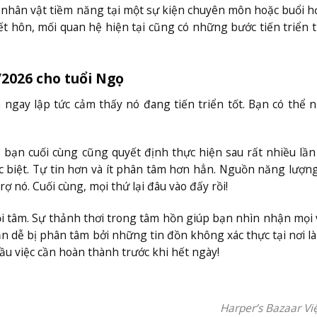
 nhân vật tiềm năng tại một sự kiện chuyên môn hoặc buổi 
 hôn, mối quan hệ hiện tại cũng có những bước tiến triển t
/2026 cho tuổi Ngọ
 ngay lập tức cảm thấy nó đang tiến triển tốt. Bạn có thể 
 bạn cuối cùng cũng quyết định thực hiện sau rất nhiều lần
c biệt. Tự tin hơn và ít phân tâm hơn hẳn. Nguồn năng lượn
 nó. Cuối cùng, mọi thứ lại đâu vào đấy rồi!
ội tâm. Sự thảnh thơi trong tâm hồn giúp bạn nhìn nhận mọi
 dễ bị phân tâm bởi những tin đồn không xác thực tại nơi là
ầu việc cần hoàn thành trước khi hết ngày!
Harper’s Bazaar V