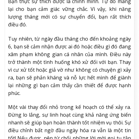
Bạn thực sự thích được là chính mình. Tự do mang
lại cho bạn cảm giác vững chắc. Vì vậy, khi năng
lượng tháng mới có sự chuyển đổi, bạn rất thích
điều đó.
Tuy nhiên, từ ngày đầu tháng cho đến khoảng ngày
6, bạn sẽ cảm nhận được ai đó hoặc điều gì đó đang
xâm phạm không gian cá nhân của mình. Điều này
trở thành một tình huống khó xử đối với bạn. Thay
vì cư xử tốt hoặc giả vờ như không có chuyện gì xảy
ra, bạn sẽ phản kháng và nỗ lực hết mình để giành
lại những gì bạn cảm thấy cần thiết để được hạnh
phúc.
Một vài thay đổi nhỏ trong kế hoạch có thể xảy ra.
Đừng lo lắng, sự linh hoạt cùng khả năng ứng biến
nhanh sẽ giúp bạn hoàn thành tốt nhiệm vụ thôi. Sự
điều chỉnh bất ngờ đầu ngày hóa ra vẫn là một tin
tốt! Nếu được, nên từ chối những lời mời gọi tụ tập