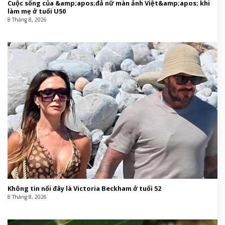
Cuộc sống của &amp;apos;đả nữ màn ảnh Việt&amp;apos; khi
làm mẹ ở tuổi U50
8 Tháng 8, 2026
Không tin nổi đây là Victoria Beckham ở tuổi 52
8 Tháng 8, 2026