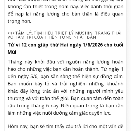
không cần thiết trong hôm nay. Việc dành thời gian
để nạp lại năng lượng cho bản thân là điều quan
trọng hơn.
>>>TÂM LÝ: TÌM HIỂU TRIẾT LÝ MUSHIN: TRẠNG THÁI
VÔ TÂM TRÍ CỦA THIỀN TÔNG NHẬT BẢN
Tử vi 12 con giáp thứ Hai ngày 1/6/2026 cho tuổi
Mùi
Tháng này khởi đầu với nguồn năng lượng hoàn
hảo cho những việc bạn cần hoàn thành. Từ ngày 1
đến ngày 5/6, bạn sẵn sàng thể hiện sự đồng cảm.
Bạn muốn bày tỏ và trải nghiệm những khoảnh
khắc đầy lòng trắc ẩn với những người mình yêu
thương và với toàn thế giới. Bạn quan tâm đến toàn
cầu trong tháng 6 này. Điều quan trọng là bạn cần
làm những việc nuôi dưỡng cảm giác quyền lực.
Hôm nay, bạn sẽ tìm thấy câu trả lời cho một vấn đề