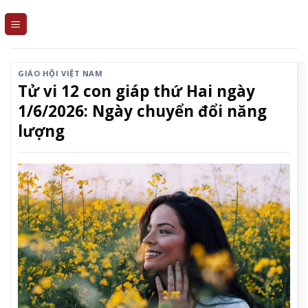
Skip
to
content
GIÁO HỘI VIỆT NAM
Tử vi 12 con giáp thứ Hai ngày
1/6/2026: Ngày chuyển đổi năng
lượng