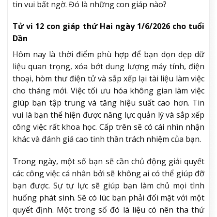
tin vui bất ngờ. Đó là những con giáp nào?
Tử vi 12 con giáp thứ Hai ngày 1/6/2026 cho tuổi
Dần
Hôm nay là thời điểm phù hợp để bạn dọn dẹp dữ
liệu quan trọng, xóa bớt dung lượng máy tính, điện
thoại, hòm thư điện tử và sắp xếp lại tài liệu làm việc
cho tháng mới. Việc tối ưu hóa không gian làm việc
giúp bạn tập trung và tăng hiệu suất cao hơn. Tin
vui là bạn thể hiện được năng lực quản lý và sắp xếp
công việc rất khoa học. Cấp trên sẽ có cái nhìn nhận
khác và đánh giá cao tinh thần trách nhiệm của bạn.
Trong ngày, một số bạn sẽ cần chủ động giải quyết
các công việc cá nhân bởi sẽ không ai có thể giúp đỡ
bạn được. Sự tự lực sẽ giúp bạn làm chủ mọi tình
huống phát sinh. Sẽ có lúc bạn phải đối mặt với một
quyết định. Một trong số đó là liệu có nên tha thứ