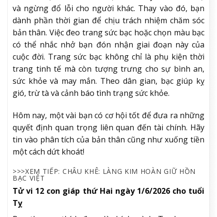
và ngừng đổ lỗi cho người khác. Thay vào đó, bạn
dành phần thời gian để chịu trách nhiệm chăm sóc
bản thân. Việc đeo trang sức bạc hoặc chọn màu bạc
có thể nhắc nhở bạn đón nhận giai đoạn này của
cuộc đời. Trang sức bạc không chỉ là phụ kiện thời
trang tinh tế mà còn tượng trưng cho sự bình an,
sức khỏe và may mắn. Theo dân gian, bạc giúp kỵ
gió, trừ tà và cảnh báo tình trạng sức khỏe.
Hôm nay, một vài bạn có cơ hội tốt để đưa ra những
quyết định quan trọng liên quan đến tài chính. Hãy
tin vào phân tích của bản thân cũng như xuống tiền
một cách dứt khoát!
>>>XEM TIẾP: CHÂU KHÊ: LÀNG KIM HOÀN GIỮ HỒN
BẠC VIỆT
Tử vi 12 con giáp thứ Hai ngày 1/6/2026 cho tuổi
Tỵ