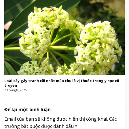
Loài cây gây tranh cãi nhất mùa thu là vị thuốc trong y học cổ
truyền
7 Tháng 8, 2026
Để lại một bình luận
Email của bạn sẽ không được hiển thị công khai.
Các
trường bắt buộc được đánh dấu
*