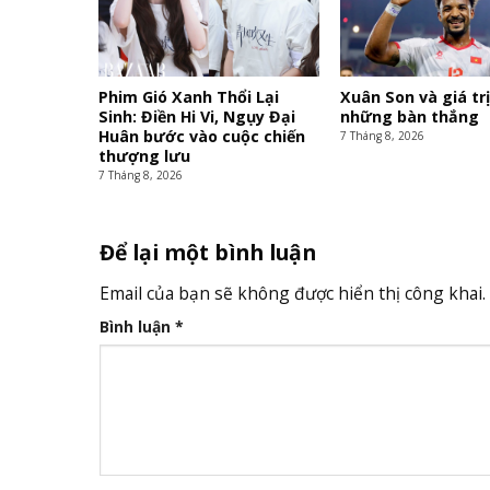
Phim Gió Xanh Thổi Lại
Xuân Son và giá tr
Sinh: Điền Hi Vi, Ngụy Đại
những bàn thắng
Huân bước vào cuộc chiến
7 Tháng 8, 2026
thượng lưu
7 Tháng 8, 2026
Để lại một bình luận
Email của bạn sẽ không được hiển thị công khai.
Bình luận
*