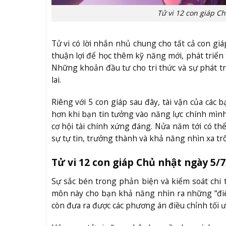
Tử vi 12 con giáp 
Tử vi có lời nhắn nhủ chung cho tất cả con gi
thuận lợi để học thêm kỹ năng mới, phát triể
Những khoản đầu tư cho tri thức và sự phát t
lai.
Riêng với 5 con giáp sau đây, tài vận của c
hơn khi bạn tin tưởng vào năng lực chính mìn
cơ hội tài chính xứng đáng. Nửa năm tới có th
sự tự tin, trưởng thành và khả năng nhìn xa tr
Tử vi 12 con giáp Chủ nhật ngày 5/7
Sự sắc bén trong phản biện và kiểm soát chi 
môn này cho bạn khả năng nhìn ra những “điểm 
còn đưa ra được các phương án điều chỉnh tối ư