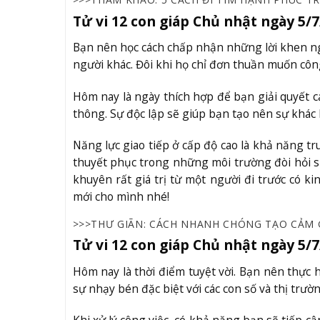
Tử vi 12 con giáp Chủ nhật ngày 5/7
Bạn nên học cách chấp nhận những lời khen ng
người khác. Đôi khi họ chỉ đơn thuần muốn công
Hôm nay là ngày thích hợp để bạn giải quyết c
thông. Sự độc lập sẽ giúp bạn tạo nên sự khác b
Năng lực giao tiếp ở cấp độ cao là khả năng tr
thuyết phục trong những môi trường đòi hỏi s
khuyên rất giá trị từ một người đi trước có k
mới cho mình nhé!
>>>THƯ GIÃN: CÁCH NHANH CHÓNG TẠO CẢM 
Tử vi 12 con giáp Chủ nhật ngày 5/7
Hôm nay là thời điểm tuyệt vời. Bạn nên thực h
sự nhạy bén đặc biệt với các con số và thị trườ