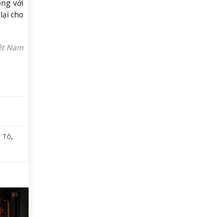
òng với
lại cho
iệt Nam
,
Tô
,