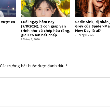
ị vượt xa
Cuối ngày hôm nay
Sadie Sink, dị nhân
(7/8/2026), 3 con giáp vận
Grey của Spider-Ma
trình như cá chép hóa rồng,
New Day là ai?
giàu có lên bất chấp
7 Tháng 8, 2026
7 Tháng 8, 2026
Các trường bắt buộc được đánh dấu
*