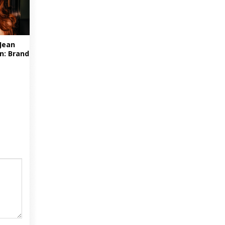
 Jean
n: Brand