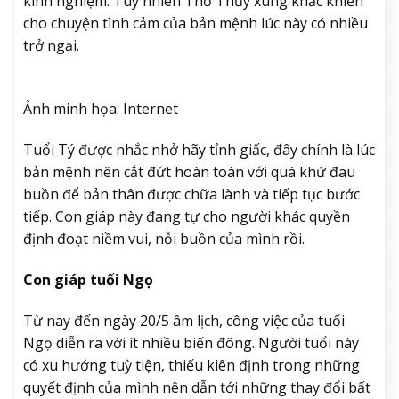
kinh nghiệm. Tuy nhiên Thổ Thủy xung khắc khiến
cho chuyện tình cảm của bản mệnh lúc này có nhiều
trở ngại.
Ảnh minh họa: Internet
Tuổi Tý được nhắc nhở hãy tỉnh giấc, đây chính là lúc
bản mệnh nên cắt đứt hoàn toàn với quá khứ đau
buồn để bản thân được chữa lành và tiếp tục bước
tiếp. Con giáp này đang tự cho người khác quyền
định đoạt niềm vui, nỗi buồn của mình rồi.
Con giáp tuổi Ngọ
Từ nay đến ngày 20/5 âm lịch, công việc của tuổi
Ngọ diễn ra với ít nhiều biến đông. Người tuổi này
có xu hướng tuỳ tiện, thiếu kiên định trong những
quyết định của mình nên dẫn tới những thay đổi bất