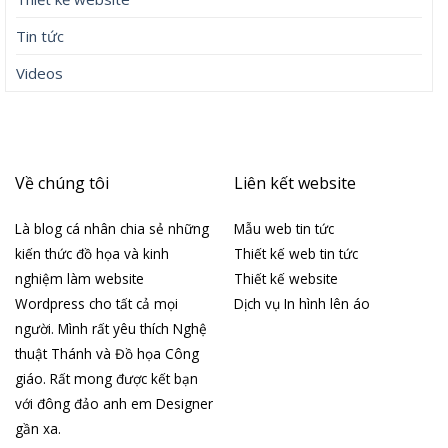
Tin tức
Videos
Về chúng tôi
Liên kết website
Là blog cá nhân chia sẻ những
Mẫu web tin tức
kiến thức đồ họa và kinh
Thiết kế web tin tức
nghiệm làm website
Thiết kế website
Wordpress cho tất cả mọi
Dịch vụ In hình lên áo
người. Mình rất yêu thích Nghệ
thuật Thánh và Đồ họa Công
giáo. Rất mong được kết bạn
với đông đảo anh em Designer
gần xa.