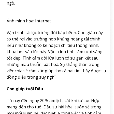
ngờ.
Ảnh minh họa: Internet
Vận trình tài lộc tương đối bấp bênh. Con giáp này
có thể rơi vào trường hợp khủng hoảng tài chính
nếu như không có kế hoạch chi tiêu thông minh,
khoa học vào lúc này. Vận trình tình cảm tươi sáng,
tốt đẹp. Tình cảm đôi lứa luôn có sự gắn kết sau
những mâu thuẫn, bất hoà. Sự thẳng thắn trong
việc chia sẻ cảm xúc giúp cho cả hai tìm thấy được sự
đồng điệu trong suy nghĩ.
Con giáp tuổi Dậu
Từ nay đến ngày 20/5 âm lịch, cát khí từ Lục Hợp
mang đến cho tuổi Dậu sự hài hòa, suôn sẻ trong
mọi mối quan hệ, đặc biệt là công việc và tình cảm.