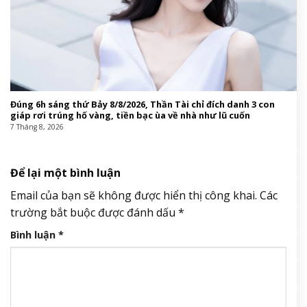
Đúng 6h sáng thứ Bảy 8/8/2026, Thần Tài chỉ đích danh 3 con
giáp rơi trúng hố vàng, tiền bạc ùa về nhà như lũ cuốn
7 Tháng 8, 2026
Để lại một bình luận
Email của bạn sẽ không được hiển thị công khai.
Các
trường bắt buộc được đánh dấu
*
Bình luận
*