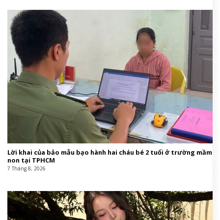
Lời khai của bảo mẫu bạo hành hai cháu bé 2 tuổi ở trường mầm
non tại TPHCM
7 Tháng 8, 2026