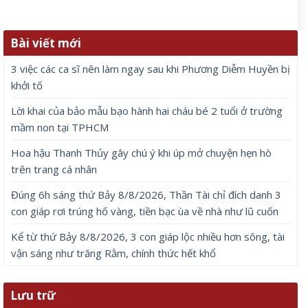
Bài viết mới
3 việc các ca sĩ nên làm ngay sau khi Phương Diễm Huyền bị
khởi tố
Lời khai của bảo mẫu bạo hành hai cháu bé 2 tuổi ở trường
mầm non tại TPHCM
Hoa hậu Thanh Thủy gây chú ý khi úp mở chuyện hẹn hò
trên trang cá nhân
Đúng 6h sáng thứ Bảy 8/8/2026, Thần Tài chỉ đích danh 3
con giáp rơi trúng hố vàng, tiền bạc ùa về nhà như lũ cuốn
Kể từ thứ Bảy 8/8/2026, 3 con giáp lộc nhiều hơn sông, tài
vận sáng như trăng Rằm, chính thức hết khổ
Lưu trữ