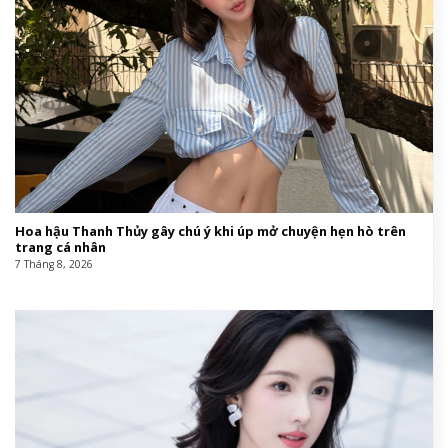
Hoa hậu Thanh Thủy gây chú ý khi úp mở chuyện hẹn hò trên
trang cá nhân
7 Tháng 8, 2026