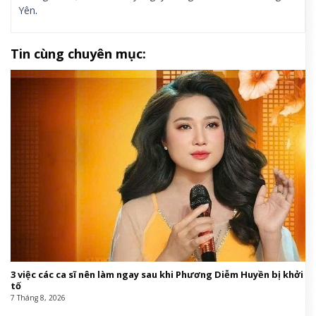
Yên
.
Tin cùng chuyên mục:
3 việc các ca sĩ nên làm ngay sau khi Phương Diễm Huyền bị khởi
tố
7 Tháng 8, 2026