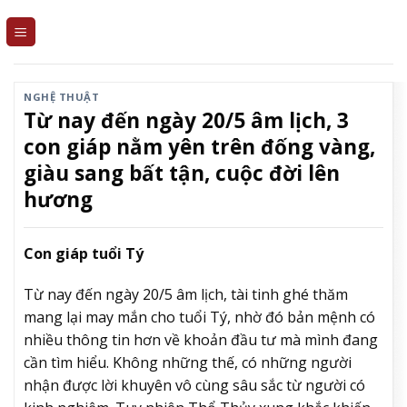
Skip
to
content
NGHỆ THUẬT
Từ nay đến ngày 20/5 âm lịch, 3
con giáp nằm yên trên đống vàng,
giàu sang bất tận, cuộc đời lên
hương
Con giáp tuổi Tý
Từ nay đến ngày 20/5 âm lịch, tài tinh ghé thăm
mang lại may mắn cho tuổi Tý, nhờ đó bản mệnh có
nhiều thông tin hơn về khoản đầu tư mà mình đang
cần tìm hiểu. Không những thế, có những người
nhận được lời khuyên vô cùng sâu sắc từ người có