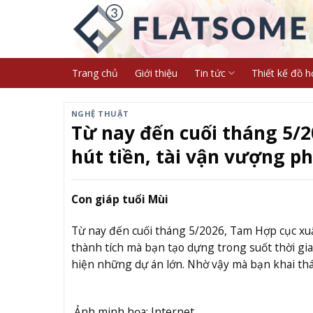
Skip
to
content
Trang chủ
Giới thiệu
Tin tức
Thiết kế đồ h
NGHỆ THUẬT
Từ nay đến cuối tháng 5/2
hút tiền, tài vận vượng ph
Con giáp tuổi Mùi
Từ nay đến cuối tháng 5/2026, Tam Hợp cục xuấ
thành tích mà bạn tạo dựng trong suốt thời gian
hiện những dự án lớn. Nhờ vậy mà bạn khai th
Ảnh minh họa: Internet