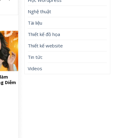
Nghệ thuật
Tài liệu
Thiết kế đồ họa
Thiết kế website
Tin tức
Videos
 làm
ng Diễm