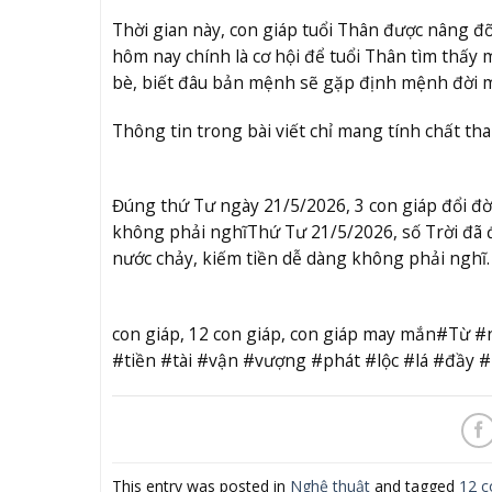
Thời gian này, con giáp tuổi Thân được nâng đỡ
hôm nay chính là cơ hội để tuổi Thân tìm thấy
bè, biết đâu bản mệnh sẽ gặp định mệnh đời m
Thông tin trong bài viết chỉ mang tính chất t
Đúng thứ Tư ngày 21/5/2026, 3 con giáp đổi đờ
không phải nghĩ
Thứ Tư 21/5/2026, số Trời đã 
nước chảy, kiếm tiền dễ dàng không phải nghĩ.
con giáp, 12 con giáp, con giáp may mắn#Từ
#tiền #tài #vận #vượng #phát #lộc #lá #đầy
This entry was posted in
Nghệ thuật
and tagged
12 c