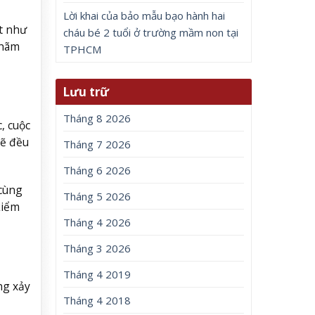
Lời khai của bảo mẫu bạo hành hai
t như
cháu bé 2 tuổi ở trường mầm non tại
 hãm
TPHCM
Lưu trữ
Tháng 8 2026
, cuộc
sẽ đều
Tháng 7 2026
Tháng 6 2026
 cùng
Tháng 5 2026
kiểm
Tháng 4 2026
Tháng 3 2026
Tháng 4 2019
ng xảy
Tháng 4 2018