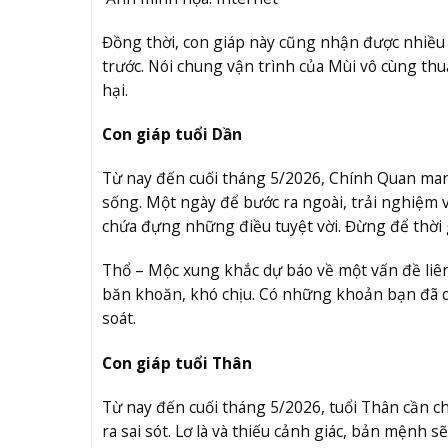
Đồng thời, con giáp này cũng nhận được nhiều
trước. Nói chung vận trình của Mùi vô cùng th
hại.
Con giáp tuổi Dần
Từ nay đến cuối tháng 5/2026, Chính Quan mang 
sống. Một ngày để bước ra ngoài, trải nghiệm 
chứa đựng những điều tuyệt vời. Đừng để thời gi
Thổ – Mộc xung khắc dự báo về một vấn đề liên
băn khoăn, khó chịu. Có những khoản bạn đã dự
soát.
Con giáp tuổi Thân
Từ nay đến cuối tháng 5/2026, tuổi Thân cần ch
ra sai sót. Lơ là và thiếu cảnh giác, bản mệnh