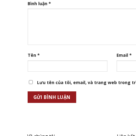
Bình luận
*
Tên
*
Email
*
Lưu tên của tôi, email, và trang web trong trì