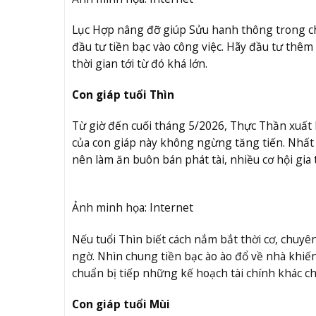
Lục Hợp nâng đỡ giúp Sửu hanh thông trong ch
đầu tư tiền bạc vào công việc. Hãy đầu tư thê
thời gian tới từ đó khá lớn.
Con giáp tuổi Thìn
Từ giờ đến cuối tháng 5/2026, Thực Thần xuất hi
của con giáp này không ngừng tăng tiến. Nhất 
nên làm ăn buôn bán phát tài, nhiều cơ hội gia
Ảnh minh họa: Internet
Nếu tuổi Thìn biết cách nắm bắt thời cơ, chuyê
ngờ. Nhìn chung tiền bạc ào ào đổ về nhà khi
chuẩn bị tiếp những kế hoạch tài chính khác ch
Con giáp tuổi Mùi