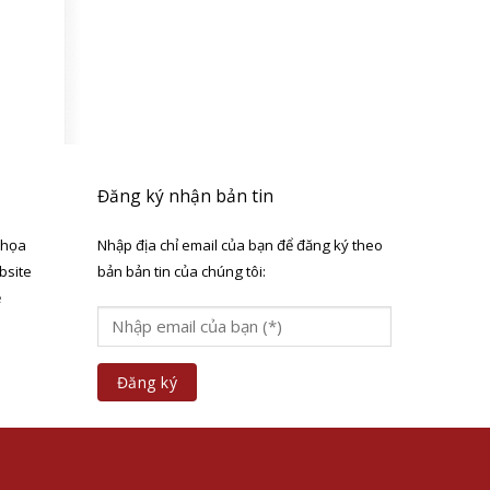
Đăng ký nhận bản tin
 họa
Nhập địa chỉ email của bạn để đăng ký theo
bsite
bản bản tin của chúng tôi:
ẻ
a