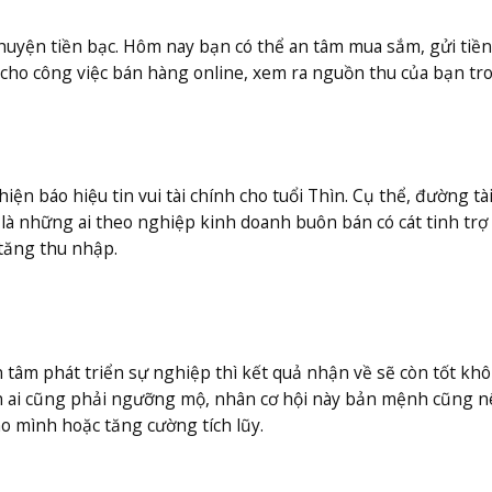
uyện tiền bạc. Hôm nay bạn có thể an tâm mua sắm, gửi tiền
m cho công việc bán hàng online, xem ra nguồn thu của bạn tr
ện báo hiệu tin vui tài chính cho tuổi Thìn. Cụ thể, đường tài
là những ai theo nghiệp kinh doanh buôn bán có cát tinh trợ 
 tăng thu nhập.
n tâm phát triển sự nghiệp thì kết quả nhận về sẽ còn tốt kh
ến ai cũng phải ngưỡng mộ, nhân cơ hội này bản mệnh cũng n
o mình hoặc tăng cường tích lũy.