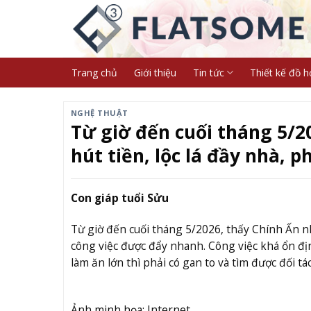
Skip
to
content
Trang chủ
Giới thiệu
Tin tức
Thiết kế đồ h
NGHỆ THUẬT
Từ giờ đến cuối tháng 5/2
hút tiền, lộc lá đầy nhà, 
Con giáp tuổi Sửu
Từ giờ đến cuối tháng 5/2026, thấy Chính Ấn 
công việc được đẩy nhanh. Công việc khá ổn đ
làm ăn lớn thì phải có gan to và tìm được đối tá
Ảnh minh họa: Internet