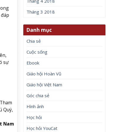
Tháng 4 2018
rong
Tháng 3 2018
 đáp
Danh mục
Chia sẻ
Cuộc sống
ên,
ó sự
Ebook
Giáo hội Hoàn Vũ
Giáo hội Việt Nam
Góc chia sẻ
Tham
Hình ảnh
ú Quý,
Học hỏi
ệt Nam
Học hỏi YouCat