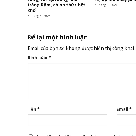
trăng Rằm, chính thức hết
7 Tháng 8, 2026
khổ
7 Tháng 8, 2026
Để lại một bình luận
Email của bạn sẽ không được hiển thị công khai.
Bình luận
*
Tên
*
Email
*