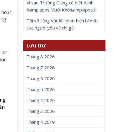
Vì sao Trường Giang có biệt danh
&amp;apos;Mười Khó&amp;apos;?
 hoặc
ong
Tôi vô cùng sốc khi phát hiện bí mật
của người yêu và chị gái
Lưu trữ
 lộc
Tháng 8 2026
lực
Tháng 7 2026
Tháng 6 2026
Tháng 5 2026
ông
Tháng 4 2026
ên
Tháng 3 2026
Tháng 4 2019