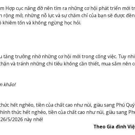
am Hợp cục nâng đỡ nên tìm ra những cơ hội phát triển mới t
ến rộng mở, những nỗ lực và sự chăm chỉ của bạn sẽ được đền
ộ khiêm tốn và không ngừng học hỏi.
ệu tăng trưởng nhờ những cơ hội mới trong công việc. Tuy nhi
 thận và tránh những chi tiêu không cần thiết, mua sắm nên c
m khảo!
thức hết nghèo, tiền của chất cao như núi, giàu sang Phú Quý
chính thức hết nghèo, tiền của chất cao như núi, giàu sang Ph
26/5/2026 này nhé!
Theo Gia đình Vi