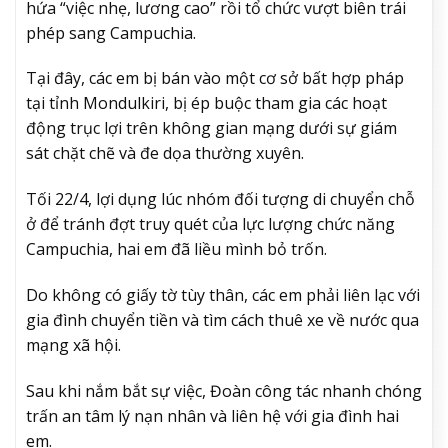
hứa “việc nhẹ, lương cao” rồi tổ chức vượt biên trái
phép sang Campuchia.
Tại đây, các em bị bán vào một cơ sở bất hợp pháp
tại tỉnh Mondulkiri, bị ép buộc tham gia các hoạt
động trục lợi trên không gian mạng dưới sự giám
sát chặt chẽ và đe dọa thường xuyên.
Tối 22/4, lợi dụng lúc nhóm đối tượng di chuyển chỗ
ở để tránh đợt truy quét của lực lượng chức năng
Campuchia, hai em đã liều mình bỏ trốn.
Do không có giấy tờ tùy thân, các em phải liên lạc với
gia đình chuyển tiền và tìm cách thuê xe về nước qua
mạng xã hội.
Sau khi nắm bắt sự việc, Đoàn công tác nhanh chóng
trấn an tâm lý nạn nhân và liên hệ với gia đình hai
em.