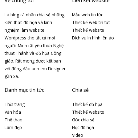
Về chúng tôi
Liên kết website
Là blog cá nhân chia sẻ những
Mẫu web tin tức
kiến thức đồ họa và kinh
Thiết kế web tin tức
nghiệm làm website
Thiết kế website
Wordpress cho tất cả mọi
Dịch vụ In hình lên áo
người. Mình rất yêu thích Nghệ
thuật Thánh và Đồ họa Công
giáo. Rất mong được kết bạn
với đông đảo anh em Designer
gần xa.
Danh mục tin tức
Chia sẻ
Thời trang
Thiết kế đồ họa
Văn hóa
Thiết kế website
Thể thao
Góc chia sẻ
Làm đẹp
Học đồ họa
Video