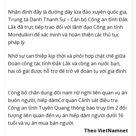
Nhận định đây là đường dây lừa đảo xuyên quốc gia,
Trung tá Danh Thanh Sự – Cán bộ Công an tỉnh Đắk
Lắk đã trực tiếp trao đổi với lãnh đạo Công an tỉnh
Mondulkiri để xác minh và hoàn thiện các thủ tục
pháp lý.
Nhờ sự can thiệp kịp thời và phối hợp chặt chẽ giữa
Đoàn công tác tỉnh Đắk Lắk và công an nước bạn,
hai cô gái được hỗ trợ để trở về đoàn tụ với gia đình.
Công bố chân dung đôi nam nữ nghi liên quan vụ án
buôn người, hiếp dâm
Cơ quan Cảnh sát điều tra
Công an tỉnh Tuyên Quang thông báo truy tìm 2 đối
tượng liên quan đến vụ án hiếp dâm người dưới 16
tuổi và vụ án mua bán người.
Theo VietNamnet