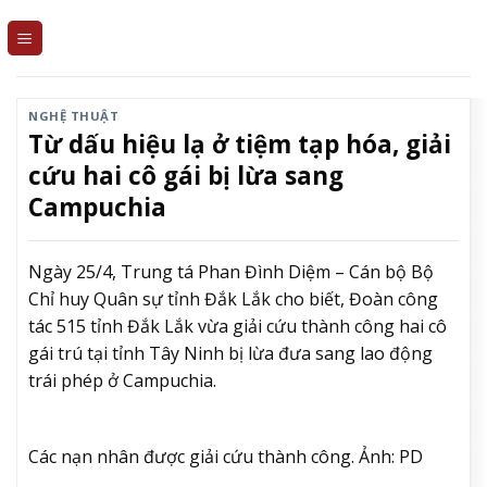
Skip
to
content
NGHỆ THUẬT
Từ dấu hiệu lạ ở tiệm tạp hóa, giải
cứu hai cô gái bị lừa sang
Campuchia
Ngày 25/4, Trung tá Phan Đình Diệm – Cán bộ Bộ
Chỉ huy Quân sự tỉnh Đắk Lắk cho biết, Đoàn công
tác 515 tỉnh Đắk Lắk vừa giải cứu thành công hai cô
gái trú tại tỉnh Tây Ninh bị lừa đưa sang lao động
trái phép ở Campuchia.
Các nạn nhân được giải cứu thành công. Ảnh: PD