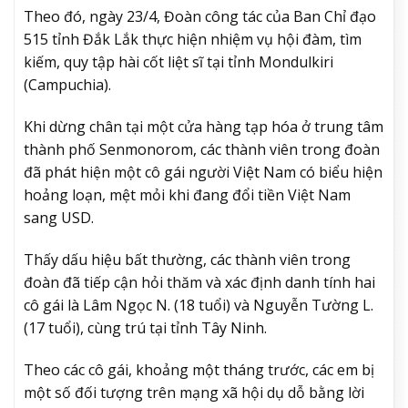
Theo đó, ngày 23/4, Đoàn công tác của Ban Chỉ đạo
515 tỉnh Đắk Lắk thực hiện nhiệm vụ hội đàm, tìm
kiếm, quy tập hài cốt liệt sĩ tại tỉnh Mondulkiri
(Campuchia).
Khi dừng chân tại một cửa hàng tạp hóa ở trung tâm
thành phố Senmonorom, các thành viên trong đoàn
đã phát hiện một cô gái người Việt Nam có biểu hiện
hoảng loạn, mệt mỏi khi đang đổi tiền Việt Nam
sang USD.
Thấy dấu hiệu bất thường, các thành viên trong
đoàn đã tiếp cận hỏi thăm và xác định danh tính hai
cô gái là Lâm Ngọc N. (18 tuổi) và Nguyễn Tường L.
(17 tuổi), cùng trú tại tỉnh Tây Ninh.
Theo các cô gái, khoảng một tháng trước, các em bị
một số đối tượng trên mạng xã hội dụ dỗ bằng lời