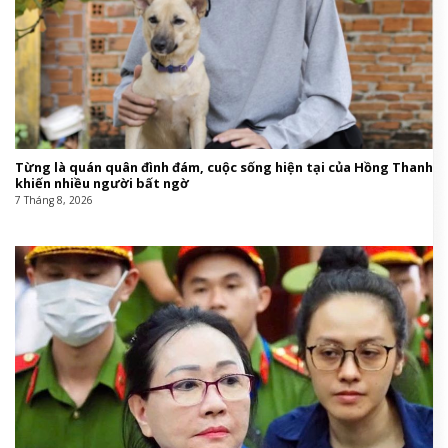
Từng là quán quân đình đám, cuộc sống hiện tại của Hồng Thanh
khiến nhiều người bất ngờ
7 Tháng 8, 2026