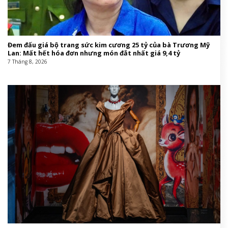
Đem đấu giá bộ trang sức kim cương 25 tỷ của bà Trương Mỹ
Lan: Mất hết hóa đơn nhưng món đắt nhất giá 9,4 tỷ
7 Tháng 8, 2026