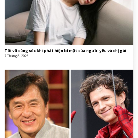
Tôi vô cùng sốc khi phát hiện bí mật của người yêu và chị gái
7 Tháng 8, 2026