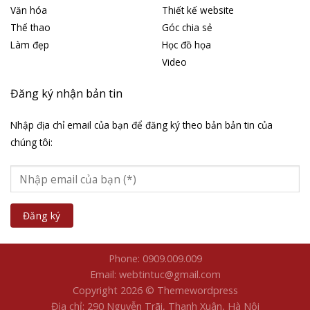
Văn hóa
Thiết kế website
Thể thao
Góc chia sẻ
Làm đẹp
Học đồ họa
Video
Đăng ký nhận bản tin
Nhập địa chỉ email của bạn để đăng ký theo bản bản tin của
chúng tôi:
Phone: 0909.009.009
Email: webtintuc@gmail.com
Copyright 2026 © Themewordpress
Địa chỉ: 290 Nguyễn Trãi, Thanh Xuân, Hà Nội