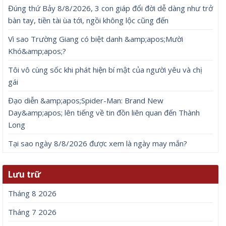
Đúng thứ Bảy 8/8/2026, 3 con giáp đổi đời dễ dàng như trở
bàn tay, tiền tài ùa tới, ngồi không lộc cũng đến
Vì sao Trường Giang có biệt danh &amp;apos;Mười
Khó&amp;apos;?
Tôi vô cùng sốc khi phát hiện bí mật của người yêu và chị
gái
Đạo diễn &amp;apos;Spider-Man: Brand New
Day&amp;apos; lên tiếng về tin đồn liên quan đến Thành
Long
Tại sao ngày 8/8/2026 được xem là ngày may mắn?
Lưu trữ
Tháng 8 2026
Tháng 7 2026