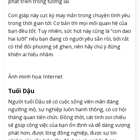
phát triển trong tương lai.
Con giáp này cực kỳ may mắn trong chuyện tình yêu
trong thời gian tới. Cơ bản thì mọi mối quan hệ của
bạn đều tốt. Tuy nhiên, sức hút này cũng là “con dao
hai lưỡi” nếu bạn đang có người yêu sẵn rồi, bởi rất
có thể đối phương sẽ ghen, nên hãy chú ý đừng
khiến ai hiểu nhầm.
Ảnh minh họa: Internet
Tuổi Dậu
Người tuổi Dậu sẽ có cuộc sống viên mãn đáng
ngưỡng mộ, sự nghiệp luôn hanh thông, có cơ hội
thăng quan tiến chức. Đồng thời, cát tinh soi chiếu
sẽ giúp công việc của bạn ổn định và dễ dàng vượng
phát hơn, được lòng đồng nghiệp, được sự tín