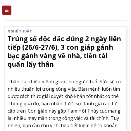
Skip
to
content
NGHỆ THUẬT
Trúng số độc đắc đúng 2 ngày liên
tiếp (26/6-27/6), 3 con giáp gánh
bạc gánh vàng về nhà, tiền tài
quấn lấy thân
Thần Tài chiếu mệnh giúp cho người tuổi Sửu sẽ có
nhiều thuận lợi trong công việc. Bản mệnh luôn tìm
được cách thức giải quyết khó khăn tốt nhất có thể.
Thông qua đó, bạn nhận được sự đánh giá cao từ
cấp trên. Con giáp này gặp Tam Hội Thủy cục mang
lại nhiều may mắn trong công việc và tài chính. Tuy
nhiên, bạn cần chú ý chi tiêu tiết kiệm để có khoản