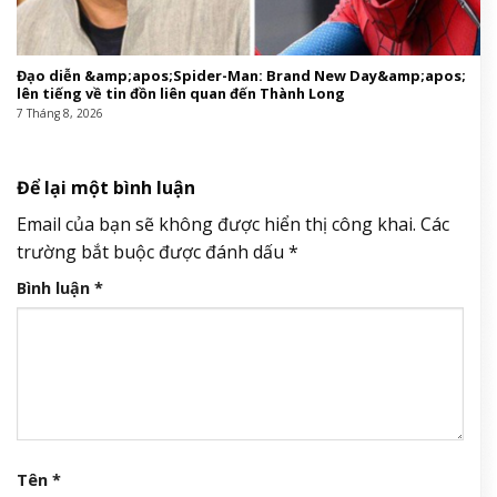
Đạo diễn &amp;apos;Spider-Man: Brand New Day&amp;apos;
lên tiếng về tin đồn liên quan đến Thành Long
7 Tháng 8, 2026
Để lại một bình luận
Email của bạn sẽ không được hiển thị công khai.
Các
trường bắt buộc được đánh dấu
*
Bình luận
*
Tên
*