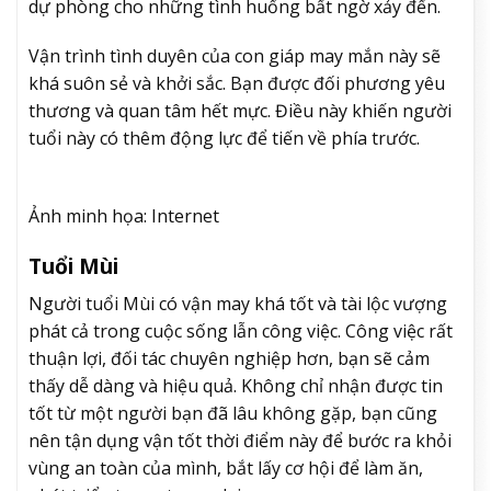
dự phòng cho những tình huống bất ngờ xảy đến.
Vận trình tình duyên của
con giáp may mắn
này sẽ
khá suôn sẻ và khởi sắc. Bạn được đối phương yêu
thương và quan tâm hết mực. Điều này khiến người
tuổi này có thêm động lực để tiến về phía trước.
Ảnh minh họa: Internet
Tuổi Mùi
Người tuổi Mùi có vận may khá tốt và tài lộc vượng
phát cả trong cuộc sống lẫn công việc. Công việc rất
thuận lợi, đối tác chuyên nghiệp hơn, bạn sẽ cảm
thấy dễ dàng và hiệu quả. Không chỉ nhận được tin
tốt từ một người bạn đã lâu không gặp, bạn cũng
nên tận dụng vận tốt thời điểm này để bước ra khỏi
vùng an toàn của mình, bắt lấy cơ hội để làm ăn,