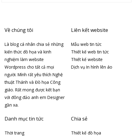
Về chúng tôi
Liên kết website
Là blog cá nhân chia sẻ những
Mẫu web tin tức
kiến thức đồ họa và kinh
Thiết kế web tin tức
nghiệm làm website
Thiết kế website
Wordpress cho tất cả mọi
Dịch vụ In hình lên áo
người. Mình rất yêu thích Nghệ
thuật Thánh và Đồ họa Công
giáo. Rất mong được kết bạn
với đông đảo anh em Designer
gần xa.
Danh mục tin tức
Chia sẻ
Thời trang
Thiết kế đồ họa