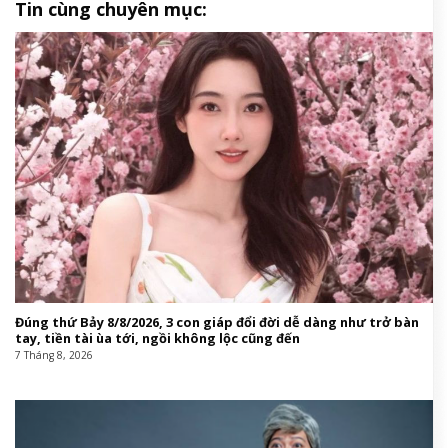
Tin cùng chuyên mục:
Đúng thứ Bảy 8/8/2026, 3 con giáp đổi đời dễ dàng như trở bàn
tay, tiền tài ùa tới, ngồi không lộc cũng đến
7 Tháng 8, 2026