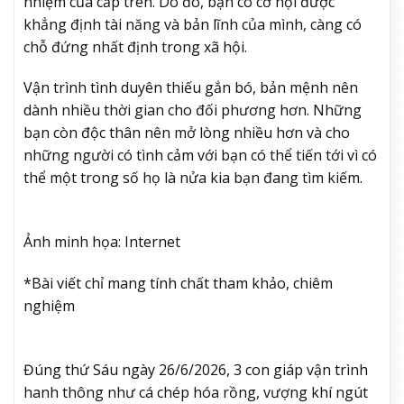
nhiệm của cấp trên. Do đó, bạn có cơ hội được
khẳng định tài năng và bản lĩnh của mình, càng có
chỗ đứng nhất định trong xã hội.
Vận trình tình duyên thiếu gắn bó, bản mệnh nên
dành nhiều thời gian cho đối phương hơn. Những
bạn còn độc thân nên mở lòng nhiều hơn và cho
những người có tình cảm với bạn có thể tiến tới vì có
thể một trong số họ là nửa kia bạn đang tìm kiếm.
Ảnh minh họa: Internet
*Bài viết chỉ mang tính chất tham khảo, chiêm
nghiệm
Đúng thứ Sáu ngày 26/6/2026, 3 con giáp vận trình
hanh thông như cá chép hóa rồng, vượng khí ngút