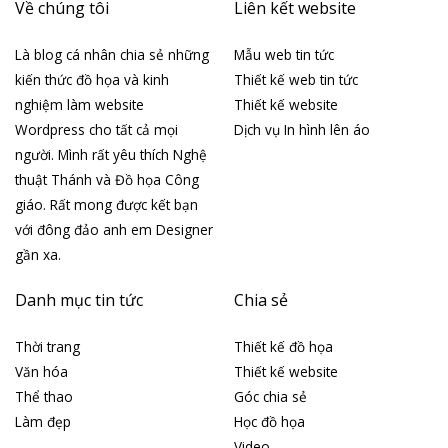
Về chúng tôi
Liên kết website
Là blog cá nhân chia sẻ những
Mẫu web tin tức
kiến thức đồ họa và kinh
Thiết kế web tin tức
nghiệm làm website
Thiết kế website
Wordpress cho tất cả mọi
Dịch vụ In hình lên áo
người. Mình rất yêu thích Nghệ
thuật Thánh và Đồ họa Công
giáo. Rất mong được kết bạn
với đông đảo anh em Designer
gần xa.
Danh mục tin tức
Chia sẻ
Thời trang
Thiết kế đồ họa
Văn hóa
Thiết kế website
Thể thao
Góc chia sẻ
Làm đẹp
Học đồ họa
Video