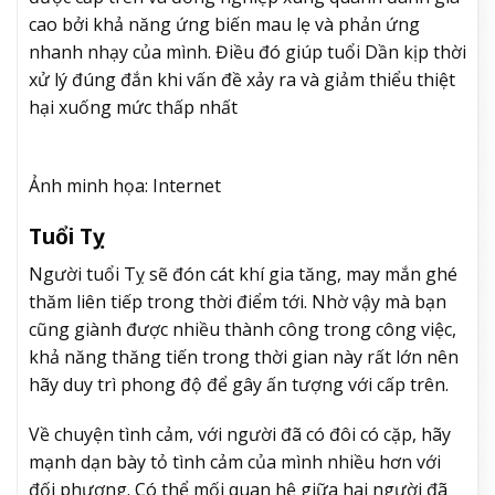
cao bởi khả năng ứng biến mau lẹ và phản ứng
nhanh nhạy của mình. Điều đó giúp tuổi Dần kịp thời
xử lý đúng đắn khi vấn đề xảy ra và giảm thiểu thiệt
hại xuống mức thấp nhất
Ảnh minh họa: Internet
Tuổi Tỵ
Người tuổi Tỵ sẽ đón cát khí gia tăng, may mắn ghé
thăm liên tiếp trong thời điểm tới. Nhờ vậy mà bạn
cũng giành được nhiều thành công trong công việc,
khả năng thăng tiến trong thời gian này rất lớn nên
hãy duy trì phong độ để gây ấn tượng với cấp trên.
Về chuyện tình cảm, với người đã có đôi có cặp, hãy
mạnh dạn bày tỏ tình cảm của mình nhiều hơn với
đối phương. Có thể mối quan hệ giữa hai người đã