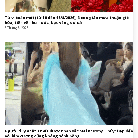
Tử vi tuần mới (từ 10 đến 16/8/2026), 3 con giáp mưa thuận gió
hòa, tiền về như nước, bạc vàng dư dả
8 Tháng 8, 2026
Người duy nhất át vía được nhan sắc Mai Phương Thúy: Đẹp đến
nỗi kim cương cũng không sánh bằng