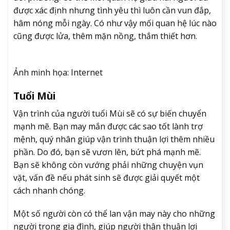
được xác định nhưng tình yêu thì luôn cần vun đắp,
hâm nóng mỗi ngày. Có như vậy mối quan hệ lúc nào
cũng được lửa, thêm mặn nồng, thắm thiết hơn.
Ảnh minh họa: Internet
Tuổi Mùi
Vận trình của người tuổi Mùi sẽ có sự biến chuyển
mạnh mẽ. Bạn may mắn được các sao tốt lành trợ
mệnh, quý nhân giúp vận trình thuận lợi thêm nhiều
phần. Do đó, bạn sẽ vươn lên, bứt phá mạnh mẽ.
Bạn sẽ không còn vướng phải những chuyện vụn
vặt, vấn đề nếu phát sinh sẽ được giải quyết một
cách nhanh chóng.
Một số người còn có thể lan vận may này cho những
người trong gia đình, giúp người thân thuận lợi