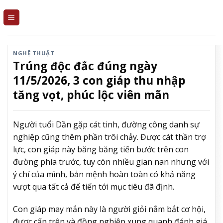
Skip
to
content
NGHỆ THUẬT
Trúng độc đắc đúng ngày
11/5/2026, 3 con giáp thu nhập
tăng vọt, phúc lộc viên mãn
Người tuổi Dần gặp cát tinh, đường công danh sự
nghiệp cũng thêm phần trôi chảy. Được cát thần trợ
lực, con giáp này băng băng tiến bước trên con
đường phía trước, tuy còn nhiều gian nan nhưng với
ý chí của mình, bản mệnh hoàn toàn có khả năng
vượt qua tất cả để tiến tới mục tiêu đã định.
Con giáp may mắn này là người giỏi nắm bắt cơ hội,
được cấp trên và đồng nghiệp xung quanh đánh giá