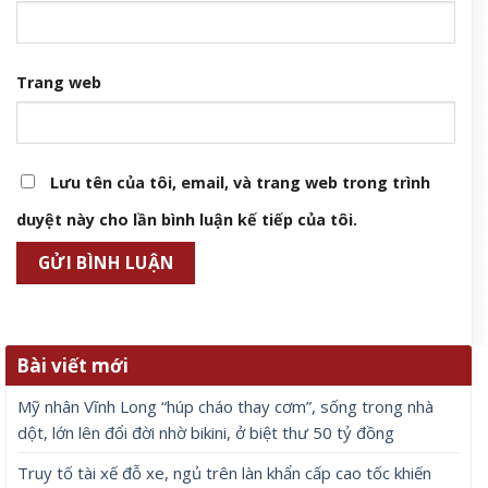
Trang web
Lưu tên của tôi, email, và trang web trong trình
duyệt này cho lần bình luận kế tiếp của tôi.
Bài viết mới
Mỹ nhân Vĩnh Long “húp cháo thay cơm”, sống trong nhà
dột, lớn lên đổi đời nhờ bikini, ở biệt thư 50 tỷ đồng
Truy tố tài xế đỗ xe, ngủ trên làn khẩn cấp cao tốc khiến