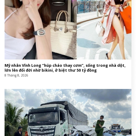
Mỹ nhân Vĩnh Long “húp cháo thay cơm”, sống trong nhà dột,
lớn lên đổi đời nhờ bikini, ở biệt thư 50 tỷ đồng
8 Tháng 8, 2026