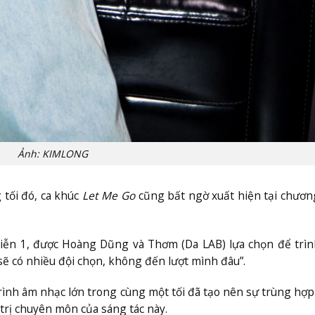
Ảnh: KIMLONG
 tối đó, ca khúc
Let Me Go
cũng bất ngờ xuất hiện tại chươn
iễn 1, được Hoàng Dũng và Thơm (Da LAB) lựa chọn để trìn
sẽ có nhiều đội chọn, không đến lượt mình đâu”.
rình âm nhạc lớn trong cùng một tối đã tạo nên sự trùng hợp 
trị chuyên môn của sáng tác này.