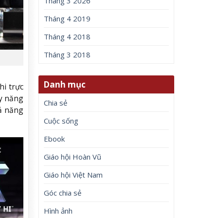
Tháng 3 2026
Tháng 4 2019
Tháng 4 2018
Tháng 3 2018
Danh mục
i trực
ầy năng
Chia sẻ
hả năng
Cuộc sống
Ebook
Giáo hội Hoàn Vũ
Giáo hội Việt Nam
Góc chia sẻ
Hình ảnh