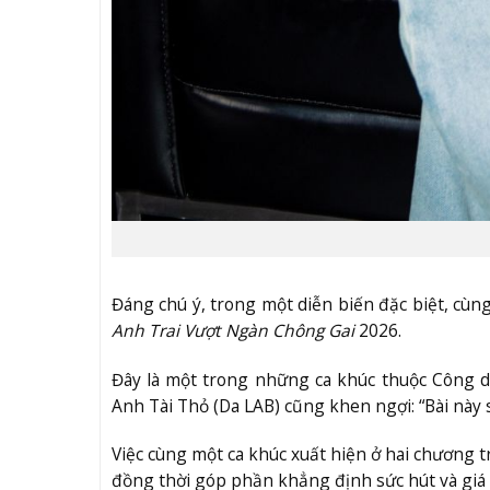
Đáng chú ý, trong một diễn biến đặc biệt, cùng
Anh Trai Vượt Ngàn Chông Gai
2026.
Đây là một trong những ca khúc thuộc Công d
Anh Tài Thỏ (Da LAB) cũng khen ngợi: “Bài này 
Việc cùng một ca khúc xuất hiện ở hai chương t
đồng thời góp phần khẳng định sức hút và giá 