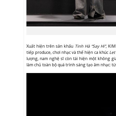
Xuất hiện trên sân khấu
Tinh Hà “Say Hi”
, KI
tiếp produce, chơi nhạc và thể hiện ca khúc
Let
lượng, nam nghệ sĩ còn tái hiện một không g
làm chủ toàn bộ quá trình sáng tạo âm nhạc: từ