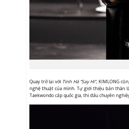
Quay trở lại với
Tinh Hà “Say Hi”
, KIMLONG cũng
nghệ thuật của mình. Tự giới thiệu bản thân l
Taekwondo cấp quốc gia, thi đấu chuyên nghiệ