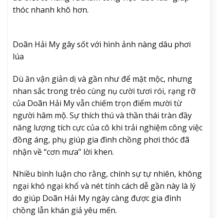
thóc nhanh khô hơn.
Doãn Hải My gây sốt với hình ảnh nàng dâu phơi
lúa
Dù ăn vận giản dị và gần như để mặt mộc, nhưng
nhan sắc trong trẻo cùng nụ cười tươi rói, rạng rỡ
của Doãn Hải My vẫn chiếm trọn điểm mười từ
người hâm mộ. Sự thích thú và thần thái tràn đầy
năng lượng tích cực của cô khi trải nghiệm công việc
đồng áng, phụ giúp gia đình chồng phơi thóc đã
nhận về “cơn mưa” lời khen.
Nhiều bình luận cho rằng, chính sự tự nhiên, không
ngại khó ngại khổ và nét tính cách dễ gần này là lý
do giúp Doãn Hải My ngày càng được gia đình
chồng lẫn khán giả yêu mến.