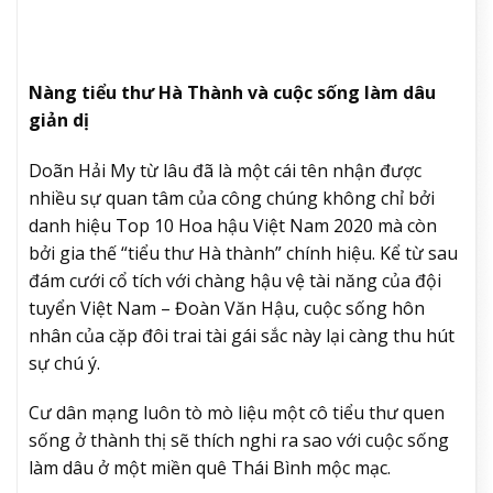
Nàng tiểu thư Hà Thành và cuộc sống làm dâu
giản dị
Doãn Hải My từ lâu đã là một cái tên nhận được
nhiều sự quan tâm của công chúng không chỉ bởi
danh hiệu Top 10 Hoa hậu Việt Nam 2020 mà còn
bởi gia thế “tiểu thư Hà thành” chính hiệu. Kể từ sau
đám cưới cổ tích với chàng hậu vệ tài năng của đội
tuyển Việt Nam – Đoàn Văn Hậu, cuộc sống hôn
nhân của cặp đôi trai tài gái sắc này lại càng thu hút
sự chú ý.
Cư dân mạng luôn tò mò liệu một cô tiểu thư quen
sống ở thành thị sẽ thích nghi ra sao với cuộc sống
làm dâu ở một miền quê Thái Bình mộc mạc.