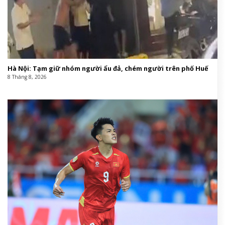
Hà Nội: Tạm giữ nhóm người ẩu đả, chém người trên phố Huế
8 Tháng 8, 2026