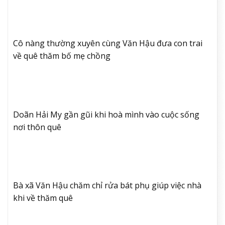
Cô nàng thường xuyên cùng Văn Hậu đưa con trai
về quê thăm bố mẹ chồng
Doãn Hải My gần gũi khi hoà mình vào cuộc sống
nơi thôn quê
Bà xã Văn Hậu chăm chỉ rửa bát phụ giúp việc nhà
khi về thăm quê