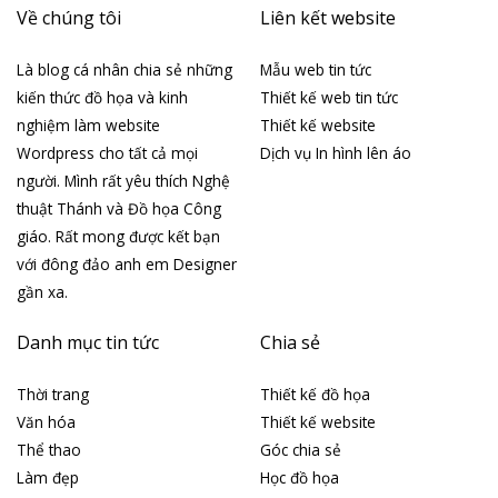
Về chúng tôi
Liên kết website
Là blog cá nhân chia sẻ những
Mẫu web tin tức
kiến thức đồ họa và kinh
Thiết kế web tin tức
nghiệm làm website
Thiết kế website
Wordpress cho tất cả mọi
Dịch vụ In hình lên áo
người. Mình rất yêu thích Nghệ
thuật Thánh và Đồ họa Công
giáo. Rất mong được kết bạn
với đông đảo anh em Designer
gần xa.
Danh mục tin tức
Chia sẻ
Thời trang
Thiết kế đồ họa
Văn hóa
Thiết kế website
Thể thao
Góc chia sẻ
Làm đẹp
Học đồ họa