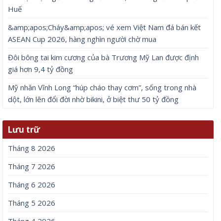
Huế
&amp;apos;Cháy&amp;apos; vé xem Việt Nam đá bán kết
ASEAN Cup 2026, hàng nghìn người chờ mua
Đôi bông tai kim cương của bà Trương Mỹ Lan được định
giá hơn 9,4 tỷ đồng
Mỹ nhân Vĩnh Long “húp cháo thay cơm”, sống trong nhà
dột, lớn lên đổi đời nhờ bikini, ở biệt thư 50 tỷ đồng
Lưu trữ
Tháng 8 2026
Tháng 7 2026
Tháng 6 2026
Tháng 5 2026