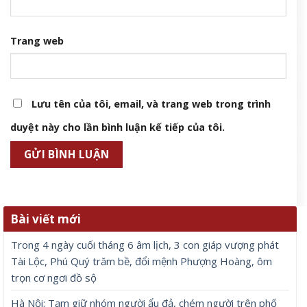
Trang web
Lưu tên của tôi, email, và trang web trong trình
duyệt này cho lần bình luận kế tiếp của tôi.
Bài viết mới
Trong 4 ngày cuối tháng 6 âm lịch, 3 con giáp vượng phát
Tài Lộc, Phú Quý trăm bề, đổi mệnh Phượng Hoàng, ôm
trọn cơ ngơi đồ sộ
Hà Nội: Tạm giữ nhóm người ẩu đả, chém người trên phố