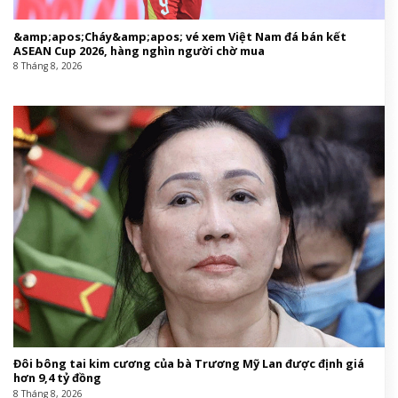
&amp;apos;Cháy&amp;apos; vé xem Việt Nam đá bán kết
ASEAN Cup 2026, hàng nghìn người chờ mua
8 Tháng 8, 2026
Đôi bông tai kim cương của bà Trương Mỹ Lan được định giá
hơn 9,4 tỷ đồng
8 Tháng 8, 2026