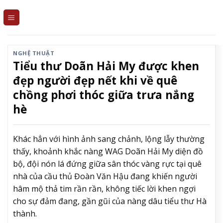
Skip
to
content
NGHỆ THUẬT
Tiểu thư Doãn Hải My được khen
đẹp người đẹp nết khi về quê
chồng phơi thóc giữa trưa nắng
hè
Khác hẳn với hình ảnh sang chảnh, lộng lẫy thường
thấy, khoảnh khắc nàng WAG Doãn Hải My diện đồ
bộ, đội nón lá đứng giữa sân thóc vàng rực tại quê
nhà của cầu thủ Đoàn Văn Hậu đang khiến người
hâm mộ thả tim rần rần, không tiếc lời khen ngợi
cho sự đảm đang, gần gũi của nàng dâu tiểu thư Hà
thành.