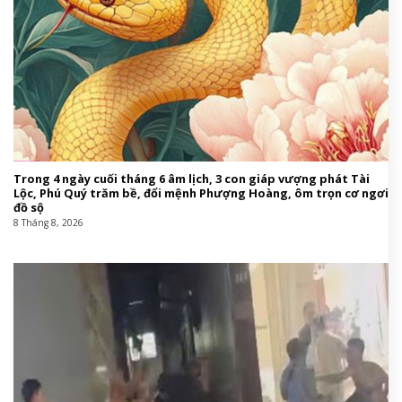
Trong 4 ngày cuối tháng 6 âm lịch, 3 con giáp vượng phát Tài
Lộc, Phú Quý trăm bề, đổi mệnh Phượng Hoàng, ôm trọn cơ ngơi
đồ sộ
8 Tháng 8, 2026