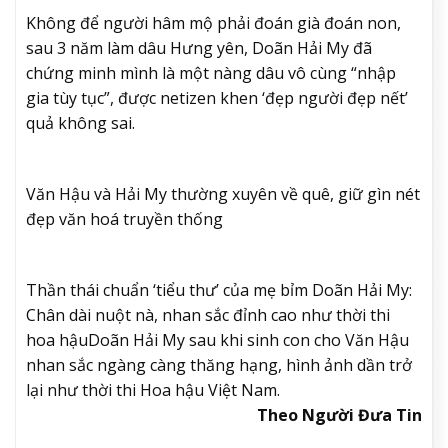
Không để người hâm mộ phải đoán già đoán non,
sau 3 năm làm dâu Hưng yên, Doãn Hải My đã
chứng minh mình là một nàng dâu vô cùng “nhập
gia tùy tục”, được netizen khen ‘đẹp người đẹp nết’
quả không sai.
Văn Hậu và Hải My thường xuyên về quê, giữ gìn nét
đẹp văn hoá truyền thống
Thần thái chuẩn ‘tiểu thư’ của mẹ bỉm Doãn Hải My:
Chân dài nuột nà, nhan sắc đỉnh cao như thời thi
hoa hậu
Doãn Hải My sau khi sinh con cho Văn Hậu
nhan sắc ngàng càng thăng hạng, hình ảnh dần trở
lại như thời thi Hoa hậu Việt Nam.
Theo Người Đưa Tin