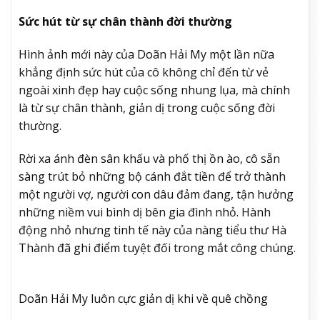
Sức hút từ sự chân thành đời thường
Hình ảnh mới này của Doãn Hải My một lần nữa
khẳng định sức hút của cô không chỉ đến từ vẻ
ngoài xinh đẹp hay cuộc sống nhung lụa, mà chính
là từ sự chân thành, giản dị trong cuộc sống đời
thường.
Rời xa ánh đèn sân khấu và phố thị ồn ào, cô sẵn
sàng trút bỏ những bộ cánh đắt tiền để trở thành
một người vợ, người con dâu đảm đang, tận hưởng
những niềm vui bình dị bên gia đình nhỏ. Hành
động nhỏ nhưng tinh tế này của nàng tiểu thư Hà
Thành đã ghi điểm tuyệt đối trong mắt công chúng.
Doãn Hải My luôn cực giản dị khi về quê chồng