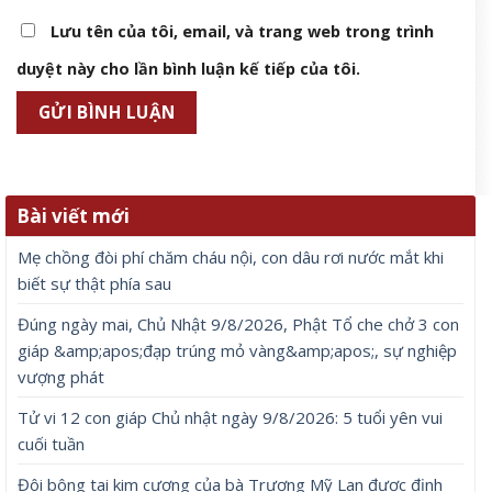
Lưu tên của tôi, email, và trang web trong trình
duyệt này cho lần bình luận kế tiếp của tôi.
Bài viết mới
Mẹ chồng đòi phí chăm cháu nội, con dâu rơi nước mắt khi
biết sự thật phía sau
Đúng ngày mai, Chủ Nhật 9/8/2026, Phật Tổ che chở 3 con
giáp &amp;apos;đạp trúng mỏ vàng&amp;apos;, sự nghiệp
vượng phát
Tử vi 12 con giáp Chủ nhật ngày 9/8/2026: 5 tuổi yên vui
cuối tuần
Đôi bông tai kim cương của bà Trương Mỹ Lan được định