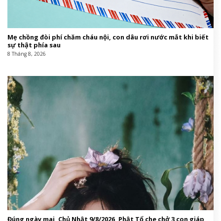
Mẹ chồng đòi phí chăm cháu nội, con dâu rơi nước mắt khi biết
sự thật phía sau
8 Tháng 8, 2026
Đúng ngày mai, Chủ Nhật 9/8/2026, Phật Tổ che chở 3 con giáp