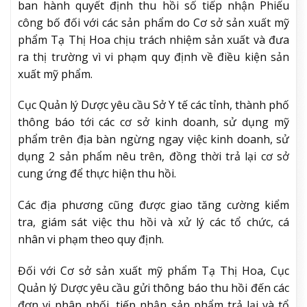
ban hành quyết định thu hồi số tiếp nhận Phiếu
công bố đối với các sản phẩm do Cơ sở sản xuất mỹ
phẩm Tạ Thị Hoa chịu trách nhiệm sản xuất và đưa
ra thị trường vì vi phạm quy định về điều kiện sản
xuất mỹ phẩm.
Cục Quản lý Dược yêu cầu Sở Y tế các tỉnh, thành phố
thông báo tới các cơ sở kinh doanh, sử dụng mỹ
phẩm trên địa bàn ngừng ngay việc kinh doanh, sử
dụng 2 sản phẩm nêu trên, đồng thời trả lại cơ sở
cung ứng để thực hiện thu hồi.
Các địa phương cũng được giao tăng cường kiểm
tra, giám sát việc thu hồi và xử lý các tổ chức, cá
nhân vi phạm theo quy định.
Đối với Cơ sở sản xuất mỹ phẩm Tạ Thị Hoa, Cục
Quản lý Dược yêu cầu gửi thông báo thu hồi đến các
đơn vị phân phối, tiếp nhận sản phẩm trả lại và tổ