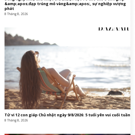
&amp;apos;đạp trúng mỏ vàng&amp;apos;, sự nghiệp vượng
phát
8 Tháng 8, 2026
Tử vi 12 con giáp Chủ nhật ngày 9/8/2026: 5 tuổi yên vui cuối tuần
8 Tháng 8, 2026