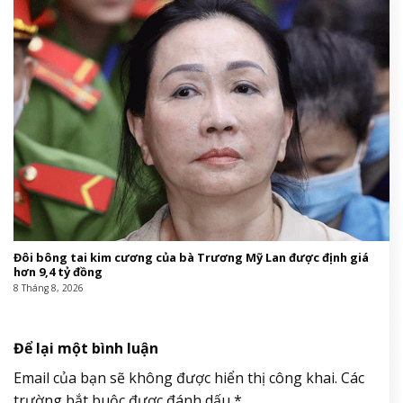
Đôi bông tai kim cương của bà Trương Mỹ Lan được định giá
hơn 9,4 tỷ đồng
8 Tháng 8, 2026
Để lại một bình luận
Email của bạn sẽ không được hiển thị công khai.
Các
trường bắt buộc được đánh dấu
*