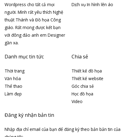
Wordpress cho tất cả mọi
Dịch vụ In hình lên áo
người. Mình rất yêu thích Nghệ
thuật Thánh và Đồ họa Công
giáo. Rất mong được kết bạn
với đông đảo anh em Designer
gần xa.
Danh mục tin tức
Chia sẻ
Thời trang
Thiết kế đồ họa
Văn hóa
Thiết kế website
Thể thao
Góc chia sẻ
Làm đẹp
Học đồ họa
Video
Đăng ký nhận bản tin
Nhập địa chỉ email của bạn để đăng ký theo bản bản tin của
chúng tôi: