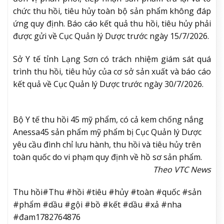
chức thu hồi, tiêu hủy toàn bộ sản phẩm không đáp
ứng quy định. Báo cáo kết quả thu hồi, tiêu hủy phải
được gửi về Cục Quản lý Dược trước ngày 15/7/2026.
Sở Y tế tỉnh Lạng Sơn có trách nhiệm giám sát quá
trình thu hồi, tiêu hủy của cơ sở sản xuất và báo cáo
kết quả về Cục Quản lý Dược trước ngày 30/7/2026.
Bộ Y tế thu hồi 45 mỹ phẩm, có cả kem chống nắng
Anessa
45 sản phẩm mỹ phẩm bị Cục Quản lý Dược
yêu cầu đình chỉ lưu hành, thu hồi và tiêu hủy trên
toàn quốc do vi phạm quy định về hồ sơ sản phẩm.
Theo VTC News
Thu hồi#Thu #hồi #tiêu #hủy #toàn #quốc #sản
#phẩm #dầu #gội #bồ #kết #dầu #xả #nha
#đam1782764876