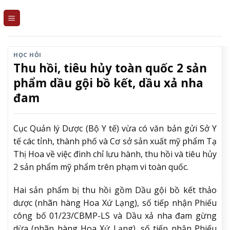
Skip
to
content
HỌC HỎI
Thu hồi, tiêu hủy toàn quốc 2 sản
phẩm dầu gội bồ kết, dầu xả nha
đam
Cục Quản lý Dược (Bộ Y tế) vừa có văn bản gửi Sở Y
tế các tỉnh, thành phố và Cơ sở sản xuất mỹ phẩm Tạ
Thị Hoa về việc đình chỉ lưu hành, thu hồi và tiêu hủy
2 sản phẩm mỹ phẩm trên phạm vi toàn quốc.
Hai sản phẩm bị thu hồi gồm Dầu gội bồ kết thảo
dược (nhãn hàng Hoa Xứ Lạng), số tiếp nhận Phiếu
công bố 01/23/CBMP-LS và Dầu xả nha đam gừng
dừa (nhãn hàng Hoa Xứ Lạng), số tiếp nhận Phiếu