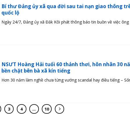
Bí thư Đảng ủy xã qua đời sau tai nạn giao thông tr
quốc lộ
Ngày 24/7, Đảng ủy xã Đăk Kôi phát thông báo tin buồn về việc ông .
NSƯT Hoàng Hải tuổi 60 thảnh thơi, hôn nhân 30 n
bền chặt bên bà xã kín tiếng
Hơn 30 năm làm nghề chưa từng vướng scandal hay điều tiếng – Sống
3
4
…
10