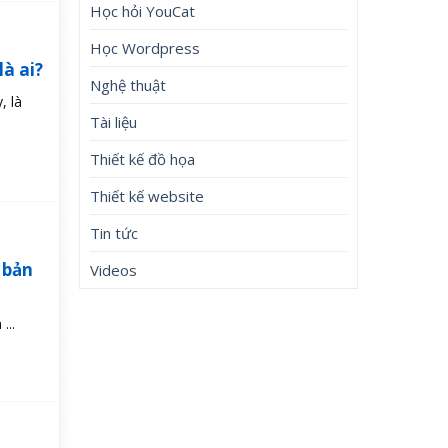
Học hỏi YouCat
Học Wordpress
à ai?
Nghệ thuật
, là
Tài liệu
Thiết kế đồ họa
Thiết kế website
Tin tức
 bản
Videos
...