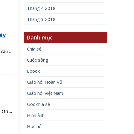
Tháng 4 2018
Tháng 3 2018
máy
Danh mục
Chia sẻ
ầu ...
Cuộc sống
Ebook
Giáo hội Hoàn Vũ
Giáo hội Việt Nam
Góc chia sẻ
tán ...
Hình ảnh
Học hỏi