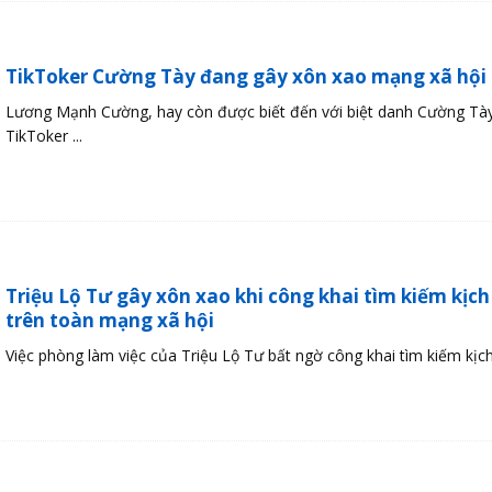
TikToker Cường Tày đang gây xôn xao mạng xã hội l
Lương Mạnh Cường, hay còn được biết đến với biệt danh Cường Tày
TikToker ...
Triệu Lộ Tư gây xôn xao khi công khai tìm kiếm kịch
trên toàn mạng xã hội
Việc phòng làm việc của Triệu Lộ Tư bất ngờ công khai tìm kiếm kịch 